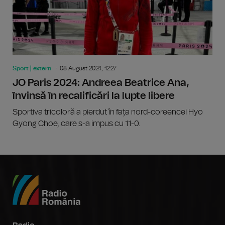
Sport | extern
08 August 2024, 12:27
JO Paris 2024: Andreea Beatrice Ana,
învinsă în recalificări la lupte libere
Sportiva tricoloră a pierdut în fața nord-coreencei Hyo
Gyong Choe, care s-a impus cu 11-0.