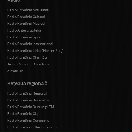
Radio
Radio România Actualităţi
Radio România Cultural
Radio România Muzical
Radio Antena Satelor
Radio România Sport
Radio România Internațional
Radio România 3 Net "Florian Pittiş"
Radio România Chișinău
Teatrul Național Radiofonic
eTeatru.ro
Rețeaua regională
Radio România Regional
Radio România Brașov FM
Radio România Bucureşti FM
Radio România Cluj
Radio România Constanța
Radio România Oltenia Craiova