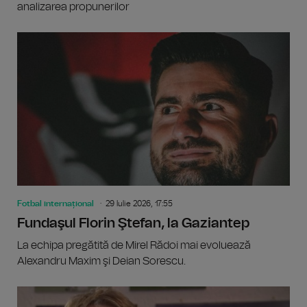
analizarea propunerilor
Fotbal internațional
29 Iulie 2026, 17:55
Fundaşul Florin Ştefan, la Gaziantep
La echipa pregătită de Mirel Rădoi mai evoluează
Alexandru Maxim şi Deian Sorescu.