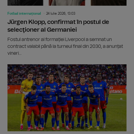
Fotbal internațional
24 Iulie 2026, 13:03
Jürgen Klopp, confirmat în postul de
selecţioner al Germaniei
Fostul antrenor al formației Liverpool a semnat un
contract valabil până la turneul final din 2030, a anunțat
vineri...