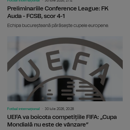
Fotbal internațional
30 Iulie 2026, 21:12
Preliminariile Conference League: FK
Auda - FCSB, scor 4-1
Echipa bucureșteană părăsește cupele europene.
Fotbal internațional
30 Iulie 2026, 20:28
UEFA va boicota competițiile FIFA: „Cupa
Mondială nu este de vânzare”