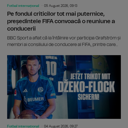
Fotbal internațional
05 August 2026, 09:13
Pe fondul criticilor tot mai puternice,
președintele FIFA convoacă o reuniune a
conducerii
BBC Sport a aflat că la întâlnire vor participa Grafström și
membri ai consiliului de conducere al FIFA, printre care...
Fotbal internațional
04 August 2026, 09:27