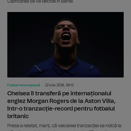
Calificarea se va decide în Bănie.
Fotbal internațional
22 Iulie 2026, 09:13
Chelsea îl transferă pe internaționalul
englez Morgan Rogers de la Aston Villa,
într-o tranzacție-record pentru fotbalul
britanic
Presa a relatat, marți, că valoarea tranzacției se ridică la