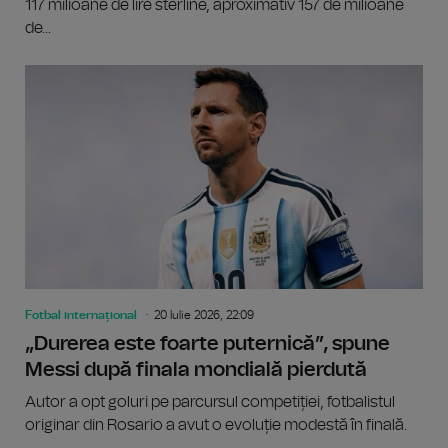
117 milioane de lire sterline, aproximativ 157 de milioane
de...
Fotbal internațional
20 Iulie 2026, 22:09
„Durerea este foarte puternică”, spune
Messi după finala mondială pierdută
Autor a opt goluri pe parcursul competiției, fotbalistul
originar din Rosario a avut o evoluție modestă în finală.