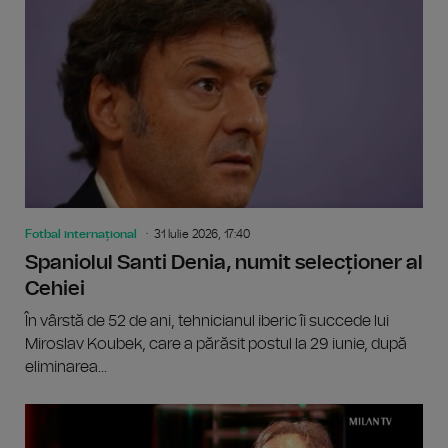
Fotbal internațional
31 Iulie 2026, 17:40
Spaniolul Santi Denia, numit selecționer al
Cehiei
În vârstă de 52 de ani, tehnicianul iberic îi succede lui
Miroslav Koubek, care a părăsit postul la 29 iunie, după
eliminarea...