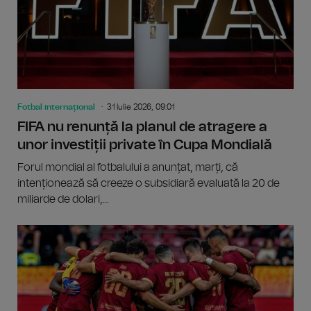
Fotbal internațional
31 Iulie 2026, 09:01
FIFA nu renunță la planul de atragere a
unor investiții private în Cupa Mondială
Forul mondial al fotbalului a anunțat, marți, că
intenționează să creeze o subsidiară evaluată la 20 de
miliarde de dolari,...