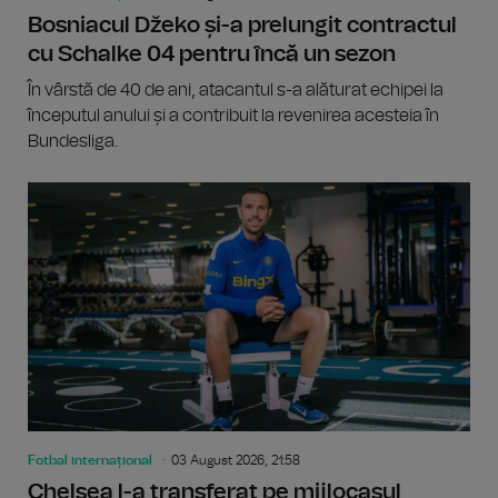
Bosniacul Džeko și-a prelungit contractul
cu Schalke 04 pentru încă un sezon
În vârstă de 40 de ani, atacantul s-a alăturat echipei la
începutul anului și a contribuit la revenirea acesteia în
Bundesliga.
Fotbal internațional
03 August 2026, 21:58
Chelsea l-a transferat pe mijlocașul