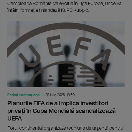
Campioana României va evolua în Liga Europa, unde va
întâlni formația finlandeză KuPS Kuopio.
Fotbal internațional
29 Iulie 2026, 19:50
Planurile FIFA de a implica investitori
privați în Cupa Mondială scandalizează
UEFA
Forul continental organizeze reuniune de urgență pentru