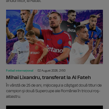
anului viitor, la Rabat.
Fotbal internațional
02 August 2026, 21:50
Mihai Lixandru, transferat la Al Fateh
În vârstă de 25 de ani, mijlocaşul a câştigat două titluri de
campion şi două Supercupe ale României în tricoul roş-
albastru.