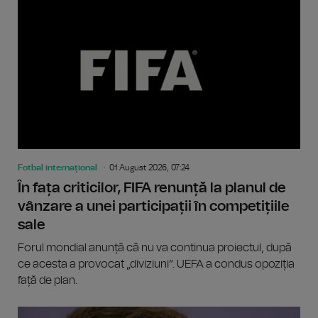
Fotbal internațional
01 August 2026, 07:24
În fața criticilor, FIFA renunță la planul de
vânzare a unei participații în competițiile
sale
Forul mondial anunță că nu va continua proiectul, după
ce acesta a provocat „diviziuni”. UEFA a condus opoziția
față de plan.