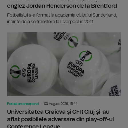
englez Jordan Henderson de la Brentford
Fotbalistul s-a format la academia clubului Sunderland,
înainte de a se transfera la Liverpool în 2011.
Fotbal internațional
03 August 2026, 15:44
Universitatea Craiova și CFR Cluj și-au
aflat posibilele adversare din play-off-ul
Conference League