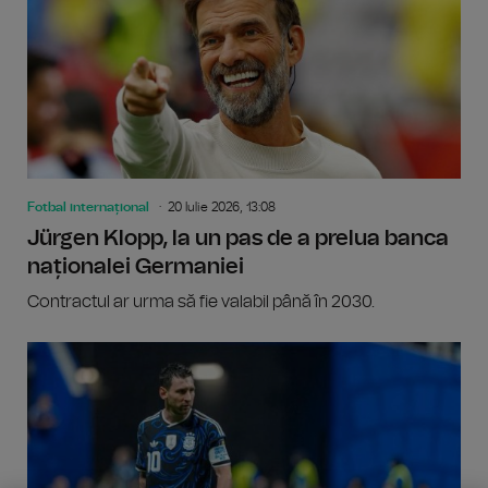
Fotbal internațional
20 Iulie 2026, 13:08
Jürgen Klopp, la un pas de a prelua banca
naționalei Germaniei
Contractul ar urma să fie valabil până în 2030.