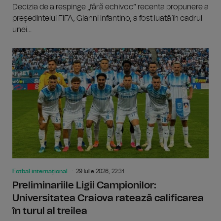
Decizia de a respinge „fără echivoc” recenta propunere a
președintelui FIFA, Gianni Infantino, a fost luată în cadrul
unei...
Fotbal internațional
29 Iulie 2026, 22:31
Preliminariile Ligii Campionilor:
Universitatea Craiova ratează calificarea
în turul al treilea