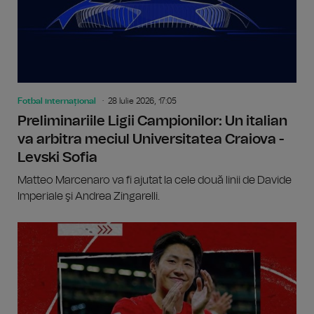
Fotbal internațional
28 Iulie 2026, 17:05
Preliminariile Ligii Campionilor: Un italian
va arbitra meciul Universitatea Craiova -
Levski Sofia
Matteo Marcenaro va fi ajutat la cele două linii de Davide
Imperiale şi Andrea Zingarelli.