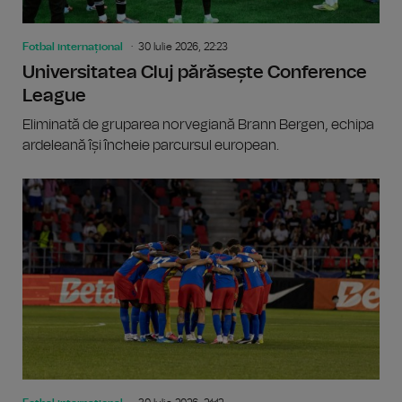
Fotbal internațional
30 Iulie 2026, 22:23
Universitatea Cluj părăsește Conference
League
Eliminată de gruparea norvegiană Brann Bergen, echipa
ardeleană își încheie parcursul european.