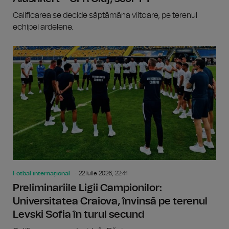
Calificarea se decide săptămâna viitoare, pe terenul
echipei ardelene.
Fotbal internațional
22 Iulie 2026, 22:41
Preliminariile Ligii Campionilor:
Universitatea Craiova, învinsă pe terenul
Levski Sofia în turul secund