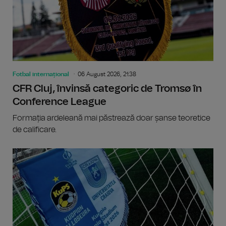
Fotbal internațional
06 August 2026, 21:38
CFR Cluj, învinsă categoric de Tromsø în
Conference League
Formația ardeleană mai păstrează doar șanse teoretice
de calificare.