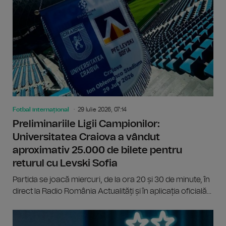
Fotbal internațional
29 Iulie 2026, 07:14
Preliminariile Ligii Campionilor:
Universitatea Craiova a vândut
aproximativ 25.000 de bilete pentru
returul cu Levski Sofia
Partida se joacă miercuri, de la ora 20 și 30 de minute, în
direct la Radio România Actualități și în aplicația oficială...