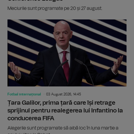
Meciurile sunt programate pe 20 și 27 august.
Fotbal internațional
03 August 2026, 14:45
Țara Galilor, prima țară care își retrage
sprijinul pentru realegerea lui Infantino la
conducerea FIFA
Alegerile sunt programate să aibă loc în luna martie a