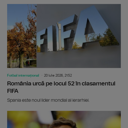
Fotbal internațional
20 Iulie 2026, 21:52
România urcă pe locul 52 în clasamentul
FIFA
Spania este noul lider mondial al ierarhiei.