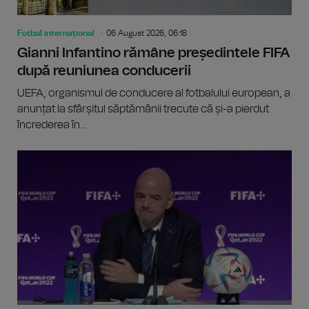
Fotbal internațional
06 August 2026, 06:18
Gianni Infantino rămâne președintele FIFA
după reuniunea conducerii
UEFA, organismul de conducere al fotbalului european, a
anunțat la sfârșitul săptămânii trecute că și-a pierdut
încrederea în...