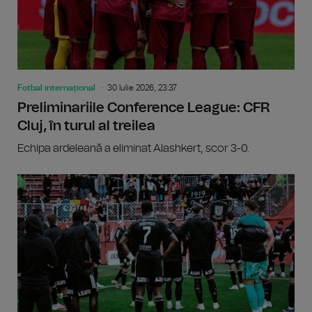
Fotbal internațional
30 Iulie 2026, 23:37
Preliminariile Conference League: CFR
Cluj, în turul al treilea
Echipa ardeleană a eliminat Alashkert, scor 3-0.