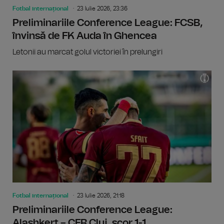
Fotbal internațional
23 Iulie 2026, 23:36
Preliminariile Conference League: FCSB,
învinsă de FK Auda în Ghencea
Letonii au marcat golul victoriei în prelungiri
Fotbal internațional
23 Iulie 2026, 21:18
Preliminariile Conference League:
Alashkert – CFR Cluj, scor 1-1