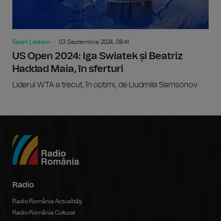
Sport | extern
03 Septembrie 2024, 08:41
US Open 2024: Iga Swiatek și Beatriz
Haddad Maia, în sferturi
Liderul WTA a trecut, în optimi, de Liudmila Samsonov.
Radio
Radio România Actualităţi
Radio România Cultural