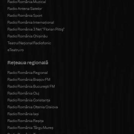
Radio România Muzical
Radio Antena Satelor
Radio România Sport
Radio România Internațional
Radio România 3 Net "Florian Pittiş"
Radio România Chișinău
Teatrul Național Radiofonic
eTeatru.ro
Rețeaua regională
Radio România Regional
Radio România Brașov FM
Radio România Bucureşti FM
Radio România Cluj
Radio România Constanța
Radio România Oltenia Craiova
Radio România Iași
Radio România Reșița
Radio România Târgu Mureș