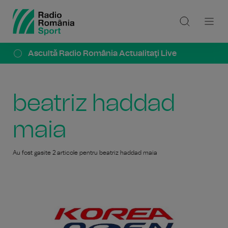
Ascultă Radio România Actualitaţi Live
beatriz haddad
maia
Au fost gasite 2 articole pentru beatriz haddad maia