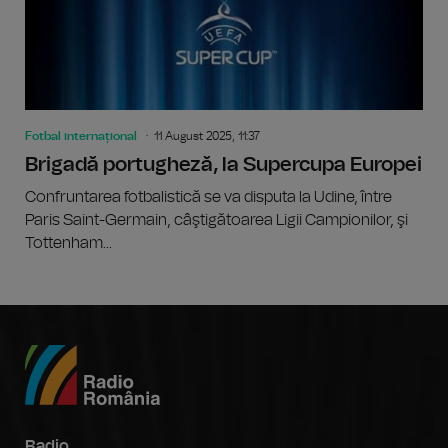
Fotbal internațional
11 August 2025, 11:37
Brigadă portugheză, la Supercupa Europei
Confruntarea fotbalistică se va disputa la Udine, între
Paris Saint-Germain, câştigătoarea Ligii Campionilor, şi
Tottenham...
Radio