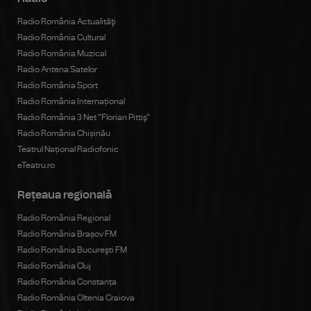
Radio România Actualităţi
Radio România Cultural
Radio România Muzical
Radio Antena Satelor
Radio România Sport
Radio România Internațional
Radio România 3 Net "Florian Pittiş"
Radio România Chișinău
Teatrul Național Radiofonic
eTeatru.ro
Rețeaua regională
Radio România Regional
Radio România Brașov FM
Radio România Bucureşti FM
Radio România Cluj
Radio România Constanța
Radio România Oltenia Craiova