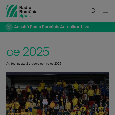
Ascultă Radio România Actualitaţi Live
ce 2025
Au fost gasite 2 articole pentru ce 2025