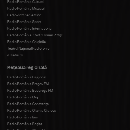
Radio România Cultural
Radio România Muzical
Radio Antena Satelor
Radio România Sport
Radio România Internațional
Radio România 3 Net "Florian Pittiş"
Radio România Chișinău
Teatrul Național Radiofonic
eTeatru.ro
Rețeaua regională
Radio România Regional
Radio România Brașov FM
Radio România Bucureşti FM
Radio România Cluj
Radio România Constanța
Radio România Oltenia Craiova
Radio România Iași
Radio România Reșița