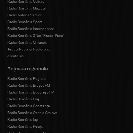
Radio România Cultural
Radio România Muzical
Radio Antena Satelor
Radio România Sport
Radio România Internațional
Radio România 3 Net "Florian Pittiş"
Radio România Chișinău
Teatrul Național Radiofonic
eTeatru.ro
Rețeaua regională
Radio România Regional
Radio România Brașov FM
Radio România Bucureşti FM
Radio România Cluj
Radio România Constanța
Radio România Oltenia Craiova
Radio România Iași
Radio România Reșița