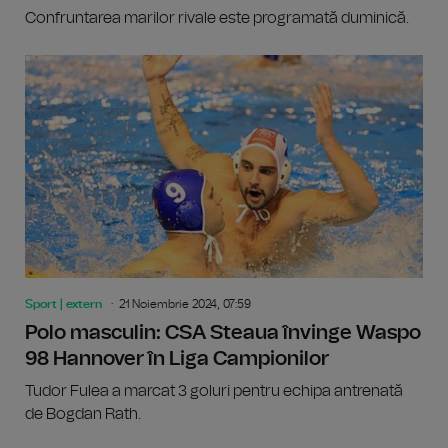
Confruntarea marilor rivale este programată duminică.
Sport | extern
21 Noiembrie 2024, 07:59
Polo masculin: CSA Steaua învinge Waspo
98 Hannover în Liga Campionilor
Tudor Fulea a marcat 3 goluri pentru echipa antrenată
de Bogdan Rath.