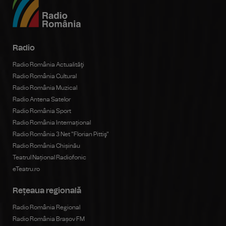
Radio
Radio România Actualităţi
Radio România Cultural
Radio România Muzical
Radio Antena Satelor
Radio România Sport
Radio România Internațional
Radio România 3 Net "Florian Pittiş"
Radio România Chișinău
Teatrul Național Radiofonic
eTeatru.ro
Rețeaua regională
Radio România Regional
Radio România Brașov FM