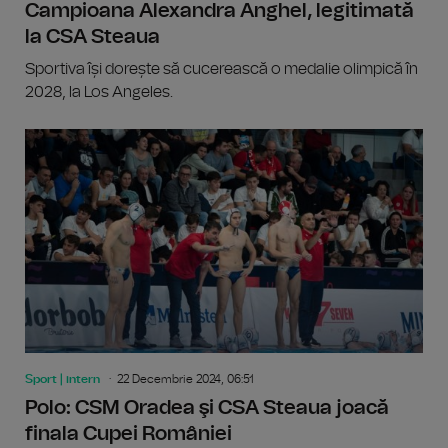
Campioana Alexandra Anghel, legitimată
la CSA Steaua
Sportiva își dorește să cucerească o medalie olimpică în
2028, la Los Angeles.
Sport | intern
22 Decembrie 2024, 06:51
Polo: CSM Oradea şi CSA Steaua joacă
finala Cupei României