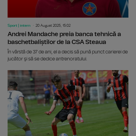
Sport | intern
20 August 2025, 15:02
Andrei Mandache preia banca tehnică a
baschetbaliștilor de la CSA Steaua
În vârstă de 37 de ani, el a decis să pună punct carierei de
jucător şi să se dedice antrenoratului.