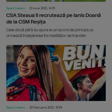
Sport | intern
23 Iunie 2025, 14:25
CSA Steaua îl recrutează pe Ianis Doană
de la CSM Reșița
Cele două părți au ajuns la un acord de principiu și
urmează îndeplinirea formalităților de transfer.
Sport | intern
20 Februarie 2025, 15:59