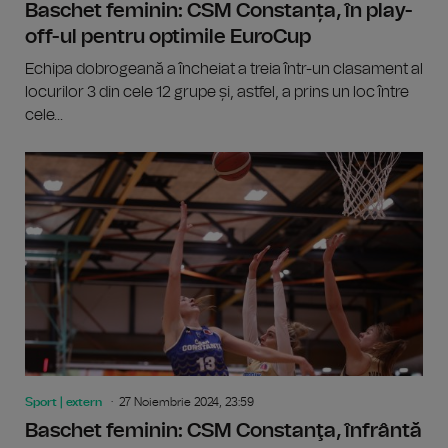
Baschet feminin: CSM Constanța, în play-
off-ul pentru optimile EuroCup
Echipa dobrogeană a încheiat a treia într-un clasament al
locurilor 3 din cele 12 grupe și, astfel, a prins un loc între
cele...
Sport | extern
27 Noiembrie 2024, 23:59
Baschet feminin: CSM Constanţa, înfrântă