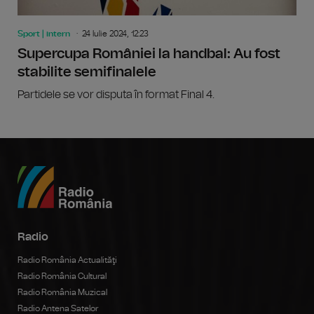
Sport | intern
24 Iulie 2024, 12:23
Supercupa României la handbal: Au fost
stabilite semifinalele
Partidele se vor disputa în format Final 4.
Radio
Radio România Actualităţi
Radio România Cultural
Radio România Muzical
Radio Antena Satelor