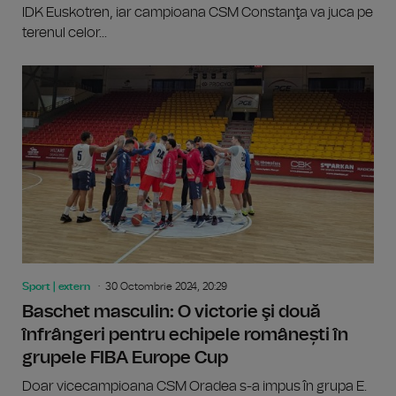
IDK Euskotren, iar campioana CSM Constanţa va juca pe
terenul celor...
Sport | extern
30 Octombrie 2024, 20:29
Baschet masculin: O victorie şi două
înfrângeri pentru echipele românești în
grupele FIBA Europe Cup
Doar vicecampioana CSM Oradea s-a impus în grupa E.