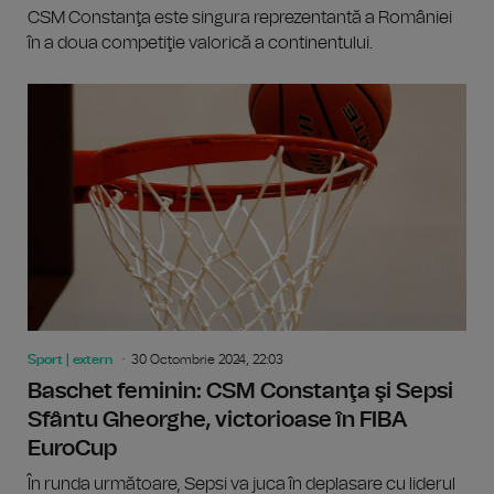
CSM Constanţa este singura reprezentantă a României
în a doua competiţie valorică a continentului.
Sport | extern
30 Octombrie 2024, 22:03
Baschet feminin: CSM Constanţa şi Sepsi
Sfântu Gheorghe, victorioase în FIBA
EuroCup
În runda următoare, Sepsi va juca în deplasare cu liderul