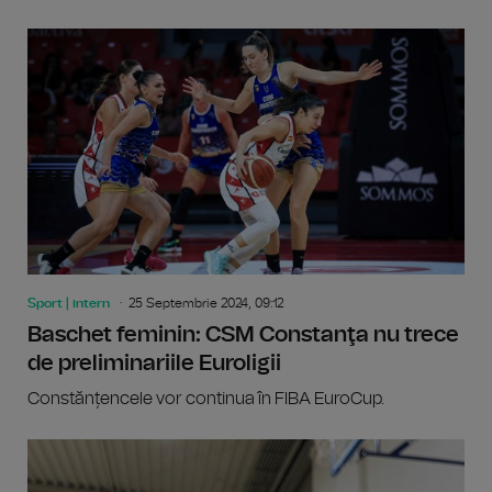
Sport | intern
25 Septembrie 2024, 09:12
Baschet feminin: CSM Constanţa nu trece
de preliminariile Euroligii
Constănțencele vor continua în FIBA EuroCup.