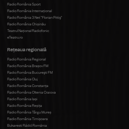
Radio România Sport
Radio România Internațional
Radio România 3 Net "Florian Pittiş"
Radio România Chișinău
Teatrul Național Radiofonic
eTeatru.ro
Rețeaua regională
Radio România Regional
Radio România Brașov FM
Radio România Bucureşti FM
Radio România Cluj
Radio România Constanța
Radio România Oltenia Craiova
Radio România Iași
Radio România Reșița
Radio România Târgu Mureș
Radio România Timișoara
Bukaresti Rádió Románia