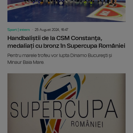
Sport | intern
25 August 2024, 16:47
Handbaliștii de la CSM Constanţa,
medaliați cu bronz în Supercupa României
Pentru marele trofeu vor lupta Dinamo Bucureşti și
Minaur Baia Mare.