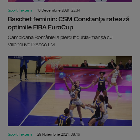
Sport | extern
18 Decembrie 2024, 23:34
Baschet feminin: CSM Constanţa ratează
optimile FIBA EuroCup
Campioana României a pierdut dubla-manșă cu
Villeneuve D’Asco LM.
Sport | extern
29 Noiembrie 2024, 08:46