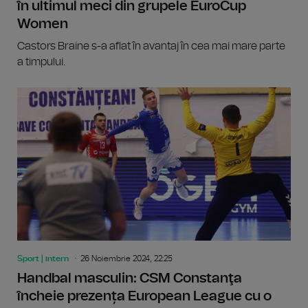
în ultimul meci din grupele EuroCup
Women
Castors Braine s-a aflat în avantaj în cea mai mare parte
a timpului.
Sport | intern
26 Noiembrie 2024, 22:25
Handbal masculin: CSM Constanţa
încheie prezența European League cu o