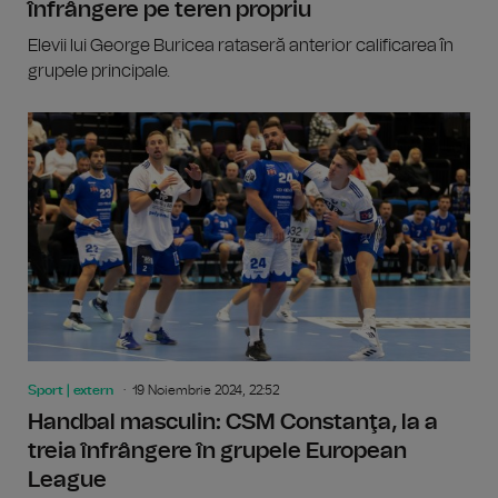
înfrângere pe teren propriu
Elevii lui George Buricea rataseră anterior calificarea în
grupele principale.
Sport | extern
19 Noiembrie 2024, 22:52
Handbal masculin: CSM Constanţa, la a
treia înfrângere în grupele European
League