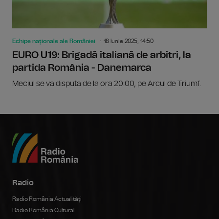
Echipe naționale ale României
18 Iunie 2025, 14:50
EURO U19: Brigadă italiană de arbitri, la
partida România - Danemarca
Meciul se va disputa de la ora 20:00, pe Arcul de Triumf.
Radio
Radio România Actualităţi
Radio România Cultural