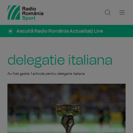
Ascultă Radio România Actualitaţi Live
delegatie italiana
Au fost gasite 1 articole pentru delegatie italiana