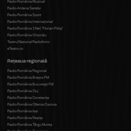
Radio România Muzical
Radio Antena Satelor
Radio România Sport
Radio România Internațional
Radio România 3 Net "Florian Pittiş"
Radio România Chișinău
Teatrul Național Radiofonic
eTeatru.ro
Rețeaua regională
Radio România Regional
Radio România Brașov FM
Radio România Bucureşti FM
Radio România Cluj
Radio România Constanța
Radio România Oltenia Craiova
Radio România Iași
Radio România Reșița
Radio România Târgu Mureș