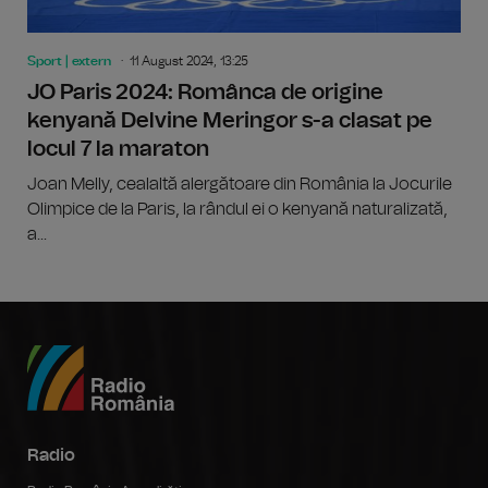
Sport | extern
11 August 2024, 13:25
JO Paris 2024: Românca de origine
kenyană Delvine Meringor s-a clasat pe
locul 7 la maraton
Joan Melly, cealaltă alergătoare din România la Jocurile
Olimpice de la Paris, la rândul ei o kenyană naturalizată,
a...
Radio