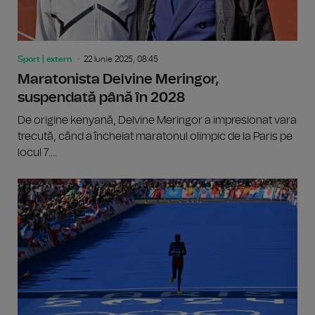
Sport | extern
22 Iunie 2025, 08:45
Maratonista Delvine Meringor,
suspendată până în 2028
De origine kenyană, Delvine Meringor a impresionat vara
trecută, când a încheiat maratonul olimpic de la Paris pe
locul 7....