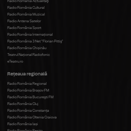
Radio România Actualităţi
Radio România Cultural
Radio România Muzical
Radio Antena Satelor
Radio România Sport
Radio România Internațional
Radio România 3 Net "Florian Pittiş"
Radio România Chișinău
Teatrul Național Radiofonic
eTeatru.ro
Rețeaua regională
Radio România Regional
Radio România Brașov FM
Radio România Bucureşti FM
Radio România Cluj
Radio România Constanța
Radio România Oltenia Craiova
Radio România Iași
Radio România Reșița