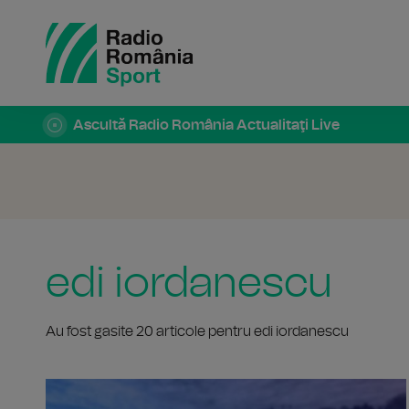
Ascultă Radio România Actualitaţi Live
edi iordanescu
Au fost gasite 20 articole pentru edi iordanescu