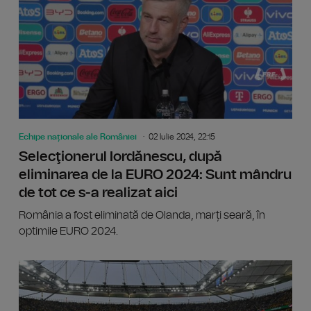
Echipe naționale ale României
02 Iulie 2024, 22:15
Selecţionerul Iordănescu, după
eliminarea de la EURO 2024: Sunt mândru
de tot ce s-a realizat aici
România a fost eliminată de Olanda, marți seară, în
optimile EURO 2024.
Selecți