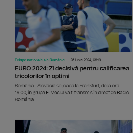
Echipe naționale ale României
26 Iunie 2024, 08:19
EURO 2024: Zi decisivă pentru calificarea
tricolorilor în optimi
România - Slovacia se joacă la Frankfurt, de la ora
19:00, în grupa E. Meciul va fi transmis în direct de Radio
România...