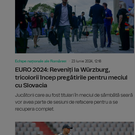
Echipe naționale ale României
23 Iunie 2024, 12:18
EURO 2024: Reveniți la Würzburg,
tricolorii încep pregătirile pentru meciul
cu Slovacia
Jucătorii care au fost titulari în meciul de sâmbătă seară
vor avea parte de sesiuni de refacere pentru a se
recupera complet.