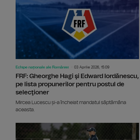
Echipe naționale ale României
03 Aprilie 2026, 15:09
FRF: Gheorghe Hagi şi Edward Iordănescu,
pe lista propunerilor pentru postul de
selecţioner
Mircea Lucescu și-a încheiat mandatul săptămâna
aceasta.