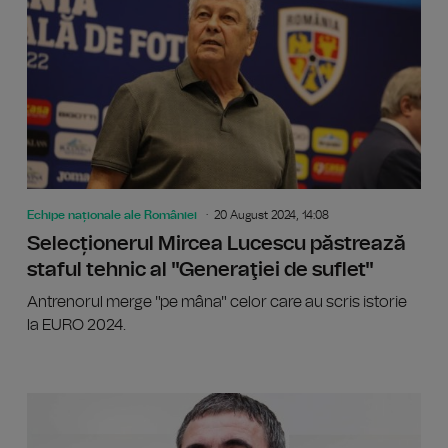
Echipe naționale ale României
20 August 2024, 14:08
Selecționerul Mircea Lucescu păstrează
staful tehnic al "Generaţiei de suflet"
Antrenorul merge "pe mâna" celor care au scris istorie
la EURO 2024.
Edward I