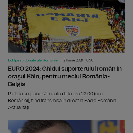
Echipe naționale ale României
21 Iunie 2024, 18:50
EURO 2024: Ghidul suporterului român în
oraşul Köln, pentru meciul România-
Belgia
Partida se joacă sâmbătă de la ora 22:00 (ora
României), fiind transmisă în direct la Radio România
Actualități.
EURO 20