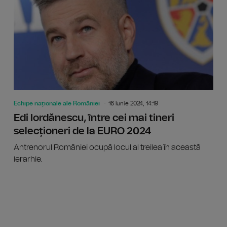
Echipe naționale ale României
16 Iunie 2024, 14:19
Edi Iordănescu, între cei mai tineri
selecționeri de la EURO 2024
Antrenorul României ocupă locul al treilea în această
ierarhie.