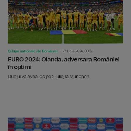
Echipe naționale ale României
27 Iunie 2024, 00:27
EURO 2024: Olanda, adversara României
în optimi
Duelul va avea loc pe 2 iulie, la Munchen.
EURO 202