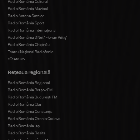
Radio România Cultural
Radio România Muzical
Radio Antena Satelor
Radio România Sport
Radio România Internațional
Radio România 3 Net "Florian Pittiş"
Radio România Chișinău
Teatrul Național Radiofonic
eTeatru.ro
Rețeaua regională
Radio România Regional
Radio România Brașov FM
Radio România Bucureşti FM
Radio România Cluj
Radio România Constanța
Radio România Oltenia Craiova
Radio România Iași
Radio România Reșița