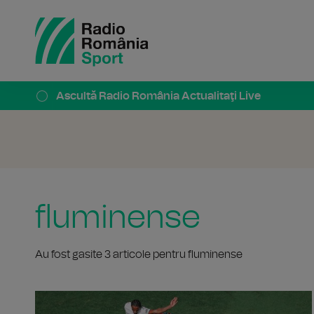
Ascultă Radio România Actualitaţi Live
fluminense
Au fost gasite 3 articole pentru fluminense