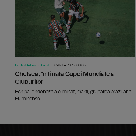
Fotbal internațional
09 Iulie 2025, 00:06
Chelsea, în finala Cupei Mondiale a
Cluburilor
Echipa londoneză a eliminat, marți, gruparea braziliană
Fluminense.