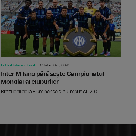
Fotbal internațional
01 Iulie 2025, 00:41
Inter Milano părăsește Campionatul
Mondial al cluburilor
Brazilienii de la Fluminense s-au impus cu 2-0.