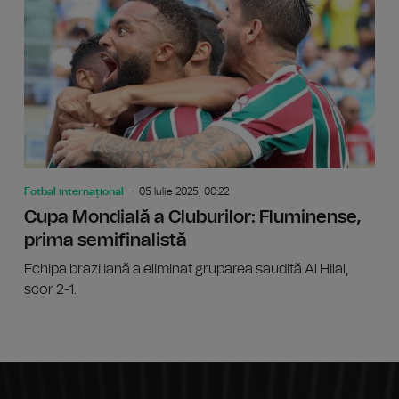
Fotbal internațional
05 Iulie 2025, 00:22
Cupa Mondială a Cluburilor: Fluminense,
prima semifinalistă
Echipa braziliană a eliminat gruparea saudită Al Hilal,
scor 2-1.