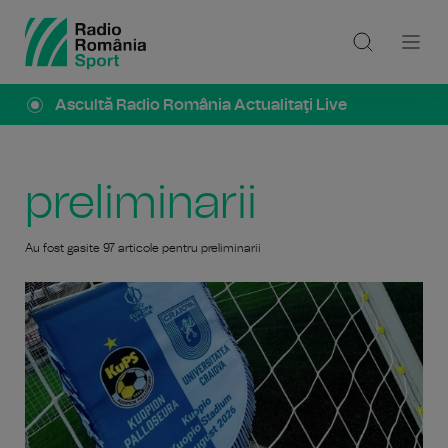
Ascultă Radio România Actualitaţi Live
preliminarii
Au fost gasite 97 articole pentru preliminarii