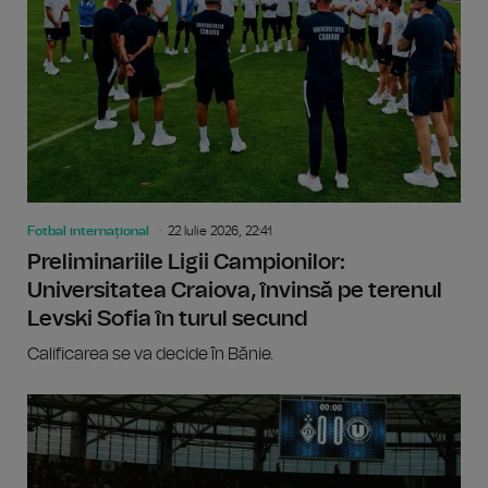
Fotbal internațional
22 Iulie 2026, 22:41
Preliminariile Ligii Campionilor:
Universitatea Craiova, învinsă pe terenul
Levski Sofia în turul secund
Calificarea se va decide în Bănie.