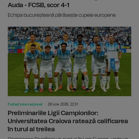
Auda - FCSB, scor 4-1
Echipa bucureșteană părăsește cupele europene.
Fotbal internațional
29 Iulie 2026, 22:31
Preliminariile Ligii Campionilor:
Universitatea Craiova ratează calificarea
în turul al treilea