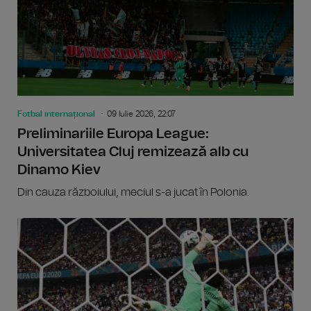
Fotbal internațional
09 Iulie 2026, 22:07
Preliminariile Europa League:
Universitatea Cluj remizează alb cu
Dinamo Kiev
Din cauza războiului, meciul s-a jucat în Polonia.