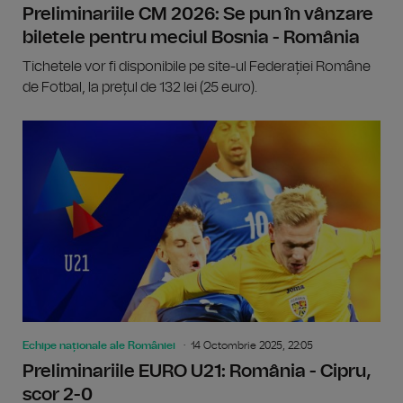
Preliminariile CM 2026: Se pun în vânzare
biletele pentru meciul Bosnia - România
Tichetele vor fi disponibile pe site-ul Federației Române
de Fotbal, la prețul de 132 lei (25 euro).
Echipe naționale ale României
14 Octombrie 2025, 22:05
Preliminariile EURO U21: România - Cipru,
scor 2-0