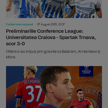
Fotbal internațional
07 August 2025, 23:37
Preliminariile Conference League:
Universitatea Craiova - Spartak Trnava,
scor 3-0
Oltenii s-au impus prin golurile lui Baiaram, Al Hamlawi și
Mora.