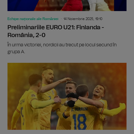
Echipe naționale ale României
14 Noiembrie 2025, 19:10
Preliminariile EURO U21: Finlanda -
România, 2-0
În urma victoriei, nordicii au trecut pe locul secund în
grupa A.