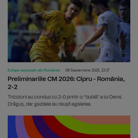
Echipe naționale ale României
09 Septembrie 2025, 23:37
Preliminariile CM 2026: Cipru - România,
2-2
Tricolorii au condus cu 2-0 printr-o "dublă" a lui Denis
Drăguș, dar gazdele au reușit egalarea.