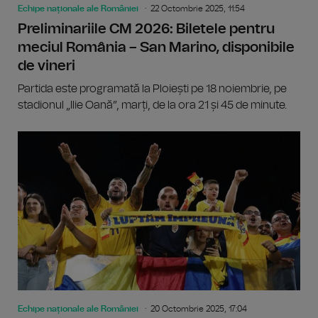
Echipe naționale ale României
22 Octombrie 2025, 11:54
Preliminariile CM 2026: Biletele pentru
meciul România – San Marino, disponibile
de vineri
Partida este programată la Ploiești pe 18 noiembrie, pe
stadionul „Ilie Oană”, marți, de la ora 21 și 45 de minute.
Echipe naționale ale României
20 Octombrie 2025, 17:04