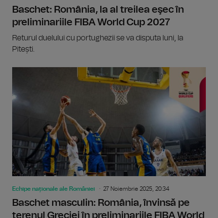
Baschet: România, la al treilea eşec în
preliminariile FIBA World Cup 2027
Returul duelului cu portughezii se va disputa luni, la
Pitești.
Echipe naționale ale României
27 Noiembrie 2025, 20:34
Baschet masculin: România, învinsă pe
terenul Greciei în preliminariile FIBA World