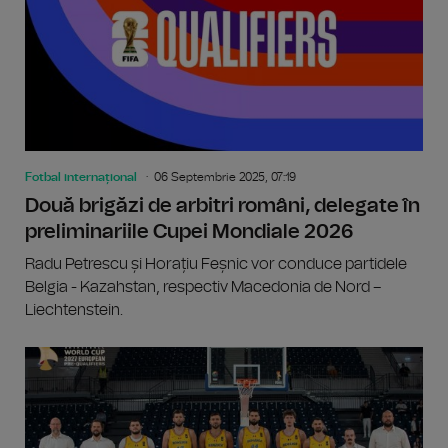
Fotbal internațional
06 Septembrie 2025, 07:19
Două brigăzi de arbitri români, delegate în
preliminariile Cupei Mondiale 2026
Radu Petrescu și Horațiu Feșnic vor conduce partidele
Belgia - Kazahstan, respectiv Macedonia de Nord –
Liechtenstein.