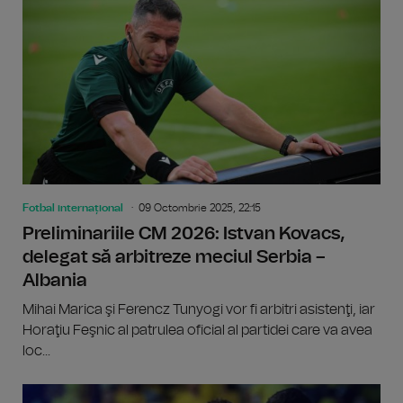
Fotbal internațional
09 Octombrie 2025, 22:15
Preliminariile CM 2026: Istvan Kovacs,
delegat să arbitreze meciul Serbia –
Albania
Mihai Marica şi Ferencz Tunyogi vor fi arbitri asistenţi, iar
Horaţiu Feşnic al patrulea oficial al partidei care va avea
loc...