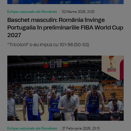
Echipe naționale ale României
02 Martie 2026, 21:20
Baschet masculin: România învinge
Portugalia în preliminariile FIBA World Cup
2027
"Tricolorii" s-au impus cu 101-96 (50-53).
Echipe naționale ale României
27 Februarie 2026, 23:13