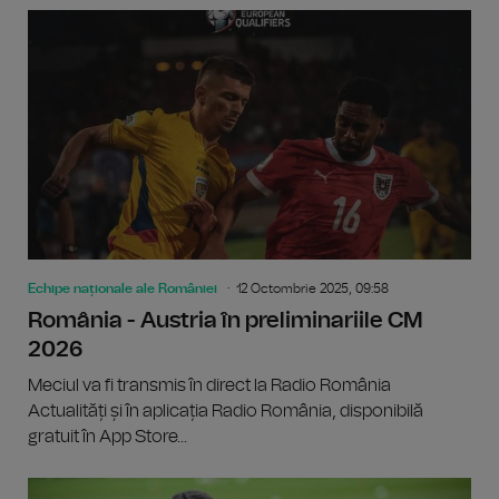
Echipe naționale ale României
12 Octombrie 2025, 09:58
România - Austria în preliminariile CM
2026
Meciul va fi transmis în direct la Radio România
Actualități și în aplicația Radio România, disponibilă
gratuit în App Store...