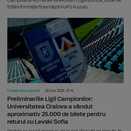
Campioana României va evolua în Liga Europa, unde va
întâlni formația finlandeză KuPS Kuopio.
Fotbal internațional
29 Iulie 2026, 07:14
Preliminariile Ligii Campionilor:
Universitatea Craiova a vândut
aproximativ 25.000 de bilete pentru
returul cu Levski Sofia