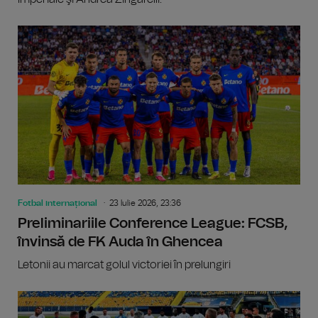
Fotbal internațional
23 Iulie 2026, 23:36
Preliminariile Conference League: FCSB,
învinsă de FK Auda în Ghencea
Letonii au marcat golul victoriei în prelungiri