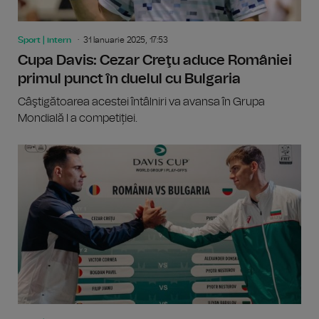
Sport | intern
31 Ianuarie 2025, 17:53
Cupa Davis: Cezar Creţu aduce României
primul punct în duelul cu Bulgaria
Câştigătoarea acestei întâlniri va avansa în Grupa
Mondială I a competiției.