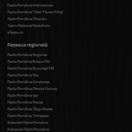
Radio România Internațional
Radio România 3 Net "Florian Pittiş"
Radio România Chișinău
Teatrul Național Radiofonic
eTeatru.ro
Rețeaua regională
Radio România Regional
Radio România Brașov FM
Radio România Bucureşti FM
Radio România Cluj
Radio România Constanța
Radio România Oltenia Craiova
Radio România Iași
Radio România Reșița
Radio România Târgu Mureș
Radio România Timișoara
Bukaresti Rádió Románia
Kolozsvári Rádió Románia