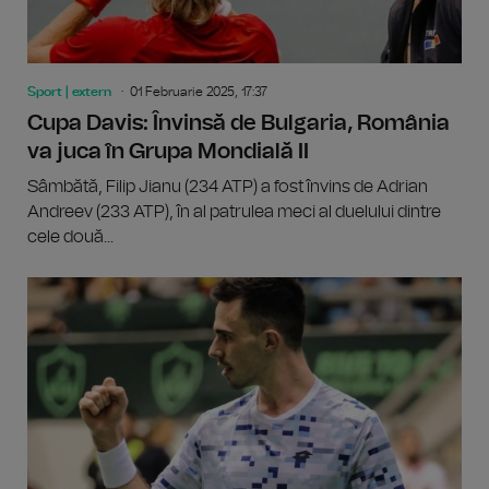
Sport | extern
01 Februarie 2025, 17:37
Cupa Davis: Învinsă de Bulgaria, România
va juca în Grupa Mondială II
Sâmbătă, Filip Jianu (234 ATP) a fost învins de Adrian
Andreev (233 ATP), în al patrulea meci al duelului dintre
cele două...