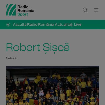
Ascultă Radio România Actualitaţi Live
Robert Șișcă
1 articole