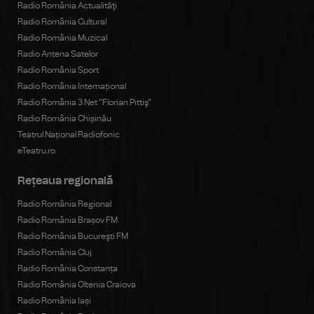
Radio România Actualităţi
Radio România Cultural
Radio România Muzical
Radio Antena Satelor
Radio România Sport
Radio România Internațional
Radio România 3 Net "Florian Pittiş"
Radio România Chișinău
Teatrul Național Radiofonic
eTeatru.ro
Rețeaua regională
Radio România Regional
Radio România Brașov FM
Radio România Bucureşti FM
Radio România Cluj
Radio România Constanța
Radio România Oltenia Craiova
Radio România Iași