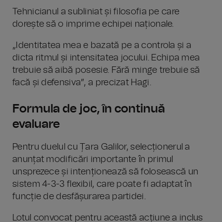
Tehnicianul a subliniat și filosofia pe care
dorește să o imprime echipei naționale.
„Identitatea mea e bazată pe a controla și a
dicta ritmul și intensitatea jocului. Echipa mea
trebuie să aibă posesie. Fără minge trebuie să
facă și defensiva”, a precizat Hagi.
Formula de joc, în continuă
evaluare
Pentru duelul cu Țara Galilor, selecționerul a
anunțat modificări importante în primul
unsprezece și intenționează să folosească un
sistem 4-3-3 flexibil, care poate fi adaptat în
funcție de desfășurarea partidei.
Lotul convocat pentru această acțiune a inclus