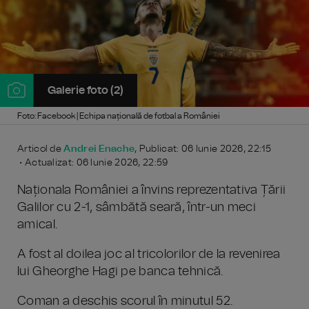
Galerie foto (2)
Foto: Facebook | Echipa națională de fotbal a României
Articol de
Andrei Enache
, Publicat: 06 Iunie 2026, 22:15
• Actualizat: 06 Iunie 2026, 22:59
Naționala României a învins reprezentativa Țării
Galilor cu 2-1, sâmbătă seară, într-un meci
amical.
A fost al doilea joc al tricolorilor de la revenirea
lui Gheorghe Hagi pe banca tehnică.
Coman a deschis scorul în minutul 52.