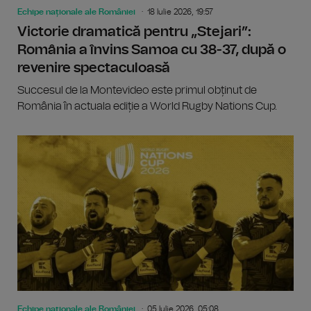
Echipe naționale ale României
18 Iulie 2026, 19:57
Victorie dramatică pentru „Stejari”:
România a învins Samoa cu 38-37, după o
revenire spectaculoasă
Succesul de la Montevideo este primul obținut de
România în actuala ediție a World Rugby Nations Cup.
Echipe naționale ale României
05 Iulie 2026, 05:08