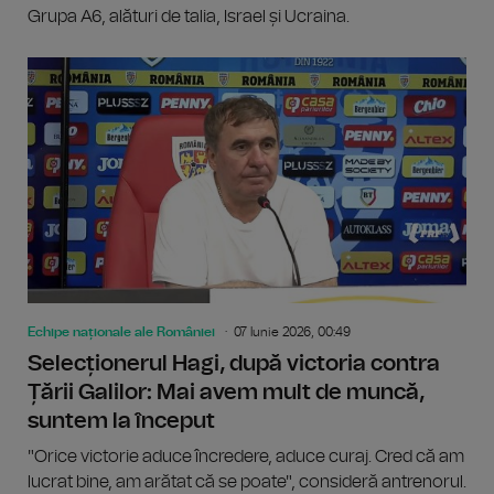
Grupa A6, alături de talia, Israel și Ucraina.
Echipe naționale ale României
07 Iunie 2026, 00:49
Selecționerul Hagi, după victoria contra
Țării Galilor: Mai avem mult de muncă,
suntem la început
"Orice victorie aduce încredere, aduce curaj. Cred că am
lucrat bine, am arătat că se poate", consideră antrenorul.