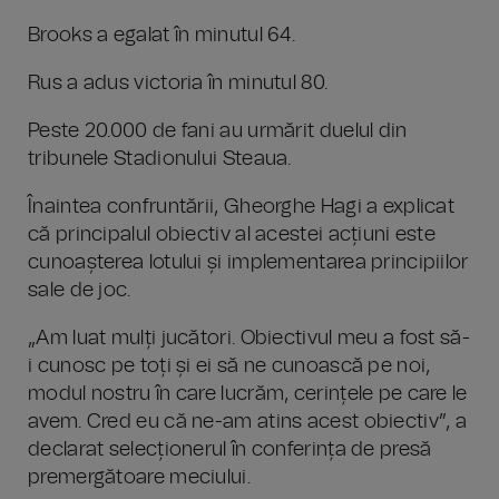
Brooks a egalat în minutul 64.
Rus a adus victoria în minutul 80.
Peste 20.000 de fani au urmărit duelul din
tribunele Stadionului Steaua.
Înaintea confruntării, Gheorghe Hagi a explicat
că principalul obiectiv al acestei acțiuni este
cunoașterea lotului și implementarea principiilor
sale de joc.
„Am luat mulți jucători. Obiectivul meu a fost să-
i cunosc pe toți și ei să ne cunoască pe noi,
modul nostru în care lucrăm, cerințele pe care le
avem. Cred eu că ne-am atins acest obiectiv”, a
declarat selecționerul în conferința de presă
premergătoare meciului.