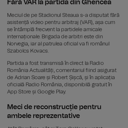
Fără VAR la partida din Ghencea
Meciul de pe Stadionul Steaua s-a disputat fără
asistență video pentru arbitraj (VAR), așa cum
se întâmplă frecvent la partidele amicale
internaționale. Brigada de arbitri este din
Norvegia, iar al patrulea oficial va fi românul
Szabolcs Kovacs.
Partida a fost transmisă în direct la Radio
România Actualități, comentariul fiind asigurat
de Adrian Soare și Robert Șișcă, și în aplicația
oficială Radio România, disponibilă gratuit în
App Store și Google Play.
Meci de reconstrucție pentru
ambele reprezentative