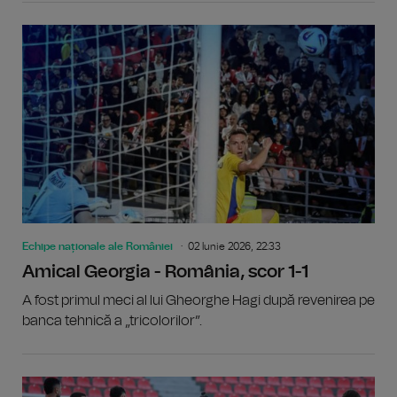
Echipe naționale ale României
02 Iunie 2026, 22:33
Amical Georgia - România, scor 1-1
A fost primul meci al lui Gheorghe Hagi după revenirea pe
banca tehnică a „tricolorilor”.