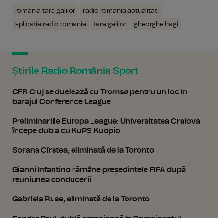
romania tara galilor
radio romania actualitati
aplicatia radio romania
tara galilor
gheorghe hagi
Știrile Radio România Sport
CFR Cluj se duelează cu Tromsø pentru un loc în
barajul Conference League
Preliminariile Europa League: Universitatea Craiova
începe dubla cu KuPS Kuopio
Sorana Cîrstea, eliminată de la Toronto
Gianni Infantino rămâne președintele FIFA după
reuniunea conducerii
Gabriela Ruse, eliminată de la Toronto