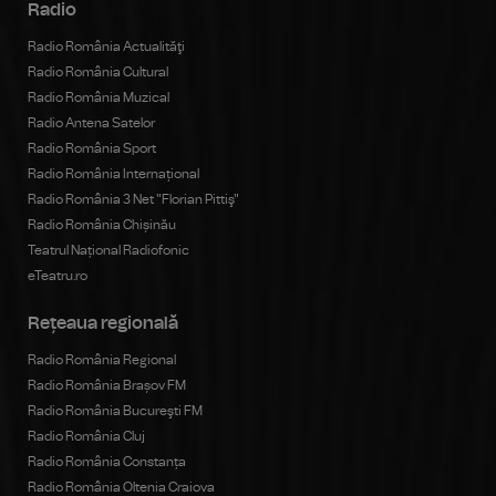
Radio
Radio România Actualităţi
Radio România Cultural
Radio România Muzical
Radio Antena Satelor
Radio România Sport
Radio România Internațional
Radio România 3 Net "Florian Pittiş"
Radio România Chișinău
Teatrul Național Radiofonic
eTeatru.ro
Rețeaua regională
Radio România Regional
Radio România Brașov FM
Radio România Bucureşti FM
Radio România Cluj
Radio România Constanța
Radio România Oltenia Craiova