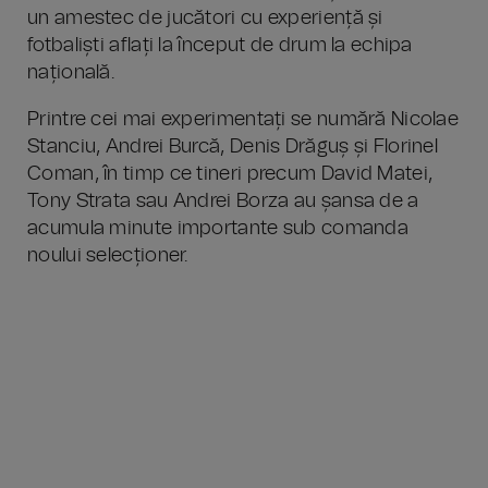
un amestec de jucători cu experiență și
fotbaliști aflați la început de drum la echipa
națională.
Printre cei mai experimentați se numără Nicolae
Stanciu, Andrei Burcă, Denis Drăguș și Florinel
Coman, în timp ce tineri precum David Matei,
Tony Strata sau Andrei Borza au șansa de a
acumula minute importante sub comanda
noului selecționer.