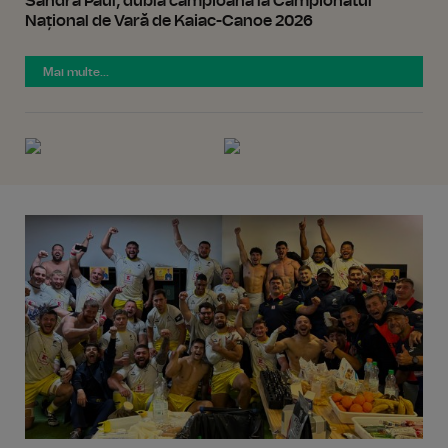
Sandra Paul, dublă campioană la Campionatul
Național de Vară de Kaiac-Canoe 2026
Mai multe...