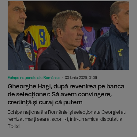
Echipe naționale ale României
03 Iunie 2026, 01:06
Gheorghe Hagi, după revenirea pe banca
de selecţioner: Să avem convingere,
credinţă şi curaj că putem
Echipa naţională a României și selecționata Georgiei au
remizat marţi seara, scor 1-1, într-un amical disputat la
Tbilisi.