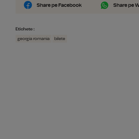
Share pe Facebook
Share pe 
Etichete :
georgia romania
bilete