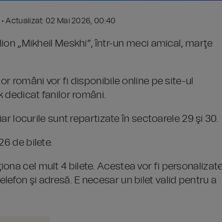
7 • Actualizat: 02 Mai 2026, 00:40
adion „Mikheil Meskhi”, într-un meci amical, marţe
or români vor fi disponibile online pe site-ul
k dedicat fanilor români.
iar locurile sunt repartizate în sectoarele 29 şi 30.
26 de bilete.
ona cel mult 4 bilete. Acestea vor fi personalizat
lefon şi adresă. E necesar un bilet valid pentru a