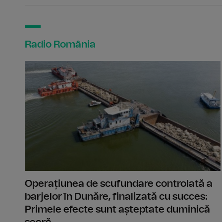
Radio România
Operațiunea de scufundare controlată a
barjelor în Dunăre, finalizată cu succes:
Primele efecte sunt așteptate duminică