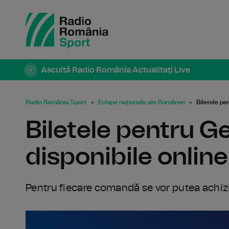
Ascultă Radio România Actualitaţi Live
Radio România Sport
Echipe naționale ale României
Biletele pe
Biletele pentru G
disponibile online
Pentru fiecare comandă se vor putea achiziţ