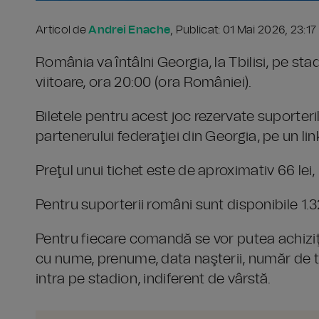
Articol de
Andrei Enache
, Publicat: 01 Mai 2026, 23:1
România va întâlni Georgia, la Tbilisi, pe st
viitoare, ora 20:00 (ora României).
Biletele pentru acest joc rezervate suporteril
partenerului federaţiei din Georgia, pe un lin
Preţul unui tichet este de aproximativ 66 lei, 
Pentru suporterii români sunt disponibile 1.3
Pentru fiecare comandă se vor putea achiziţi
cu nume, prenume, data naşterii, număr de te
intra pe stadion, indiferent de vârstă.