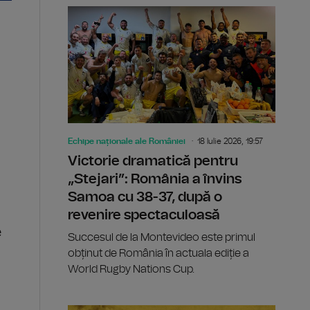
Echipe naționale ale României
18 Iulie 2026, 19:57
Victorie dramatică pentru
„Stejari”: România a învins
Samoa cu 38-37, după o
revenire spectaculoasă
e
Succesul de la Montevideo este primul
obținut de România în actuala ediție a
World Rugby Nations Cup.