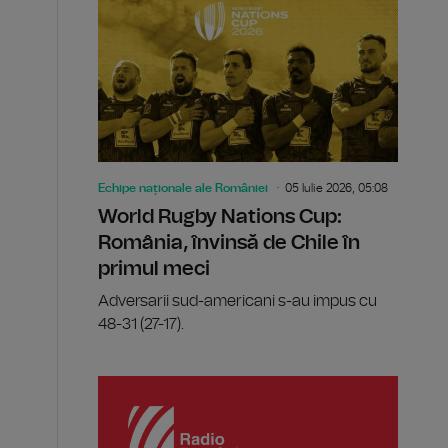
Echipe naționale ale României
05 Iulie 2026, 05:08
World Rugby Nations Cup:
România, învinsă de Chile în
primul meci
Adversarii sud-americani s-au impus cu
48-31 (27-17).