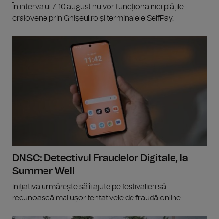
În intervalul 7-10 august nu vor funcționa nici plățile
craiovene prin Ghișeul.ro și terminalele SelfPay.
DNSC: Detectivul Fraudelor Digitale, la
Summer Well
Inițiativa urmărește să îi ajute pe festivalieri să
recunoască mai ușor tentativele de fraudă online.