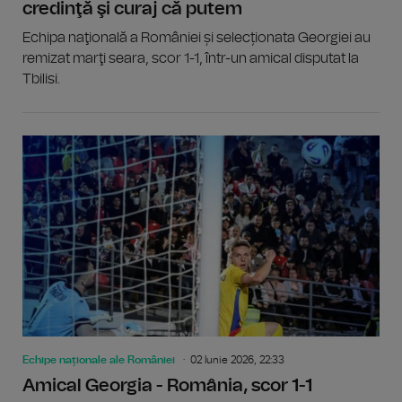
credinţă şi curaj că putem
Echipa naţională a României și selecționata Georgiei au
remizat marţi seara, scor 1-1, într-un amical disputat la
Tbilisi.
Echipe naționale ale României
02 Iunie 2026, 22:33
Amical Georgia - România, scor 1-1