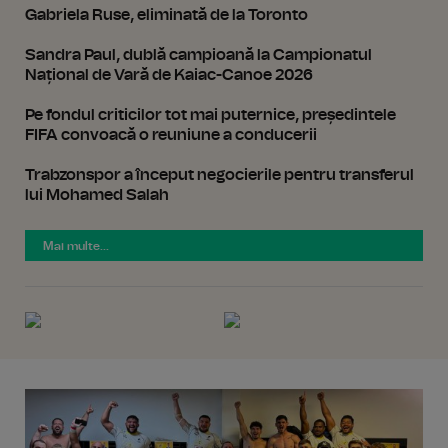
Gabriela Ruse, eliminată de la Toronto
Sandra Paul, dublă campioană la Campionatul
Național de Vară de Kaiac-Canoe 2026
Pe fondul criticilor tot mai puternice, președintele
FIFA convoacă o reuniune a conducerii
Trabzonspor a început negocierile pentru transferul
lui Mohamed Salah
Mai multe...