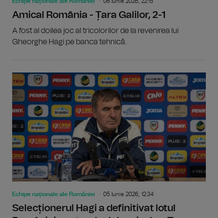
Echipe naționale ale României
06 Iunie 2026, 22:15
Amical România - Țara Galilor, 2-1
A fost al doilea joc al tricolorilor de la revenirea lui
Gheorghe Hagi pe banca tehnică.
Echipe naționale ale României
05 Iunie 2026, 12:34
Selecționerul Hagi a definitivat lotul