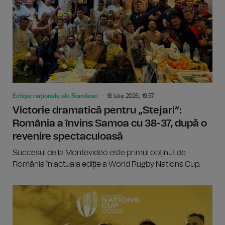
Echipe naționale ale României
18 Iulie 2026, 19:57
Victorie dramatică pentru „Stejari”:
România a învins Samoa cu 38-37, după o
revenire spectaculoasă
Succesul de la Montevideo este primul obținut de
România în actuala ediție a World Rugby Nations Cup.