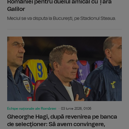
României pentru duelul amical cu Țara
Galilor
Meciul se va disputa la București, pe Stadionul Steaua.
Echipe naționale ale României
03 Iunie 2026, 01:06
Gheorghe Hagi, după revenirea pe banca
de selecţioner: Să avem convingere,