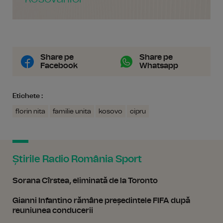
Share pe
Share pe
Facebook
Whatsapp
Etichete :
florin nita
familie unita
kosovo
cipru
Știrile Radio România Sport
Sorana Cîrstea, eliminată de la Toronto
Gianni Infantino rămâne președintele FIFA după
reuniunea conducerii