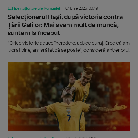
Echipe naționale ale României
07 Iunie 2026, 00:49
Selecționerul Hagi, după victoria contra
Țării Galilor: Mai avem mult de muncă,
suntem la început
"Orice victorie aduce încredere, aduce curaj. Cred că am
lucrat bine, am arătat că se poate", consideră antrenorul.