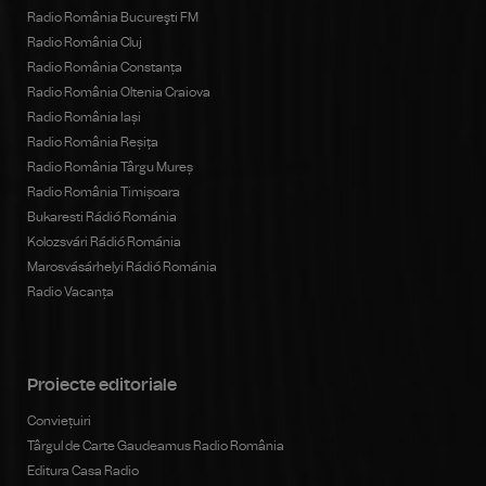
Radio România Bucureşti FM
Radio România Cluj
Radio România Constanța
Radio România Oltenia Craiova
Radio România Iași
Radio România Reșița
Radio România Târgu Mureș
Radio România Timișoara
Bukaresti Rádió Románia
Kolozsvári Rádió Románia
Marosvásárhelyi Rádió Románia
Radio Vacanța
Proiecte editoriale
Conviețuiri
Târgul de Carte Gaudeamus Radio România
Editura Casa Radio