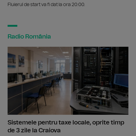
Fluierul de start va fi dat la ora 20:00.
Radio România
Sistemele pentru taxe locale, oprite timp
de 3 zile la Craiova