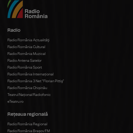
Radio
Radio România Actualităţi
Radio România Cultural
Radio România Muzical
Radio Antena Satelor
Radio România Sport
Radio România Internațional
Radio România 3 Net "Florian Pittiş"
Radio România Chișinău
Teatrul Național Radiofonic
eTeatru.ro
Rețeaua regională
Radio România Regional
Radio România Brașov FM