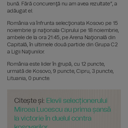
bună. Fără concurenţă nu am avea rezultate”, a
adăugat el.
România va înfrunta selecţionata Kosovo pe 15
noiembrie şi naţionala Ciprului pe 18 noiembrie,
ambele de la ora 21:45, pe Arena Naţională din
Capitală, în ultimele două partide din Grupa C2
a Ligii Naţiunilor.
România este lider în grupă, cu 12 puncte,
urmată de Kosovo, 9 puncte, Cipru, 3 puncte,
Lituania, 0 puncte.
Citește și:
Elevii selecționerului
Mircea Lucescu au prima șansă
la victorie în duelul contra
kosovarilor