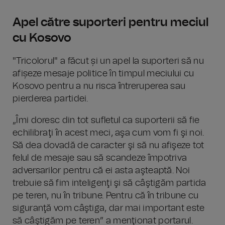
Apel către suporteri pentru meciul
cu Kosovo
"Tricolorul" a făcut și un apel la suporteri să nu
afișeze mesaje politice în timpul meciului cu
Kosovo pentru a nu risca întreruperea sau
pierderea partidei.
„Îmi doresc din tot sufletul ca suporterii să fie
echilibraţi în acest meci, aşa cum vom fi şi noi.
Să dea dovadă de caracter şi să nu afişeze tot
felul de mesaje sau să scandeze împotriva
adversarilor pentru că ei asta aşteaptă. Noi
trebuie să fim inteligenţi şi să câştigăm partida
pe teren, nu în tribune. Pentru că în tribune cu
siguranţă vom câştiga, dar mai important este
să câştigăm pe teren” a menţionat portarul.