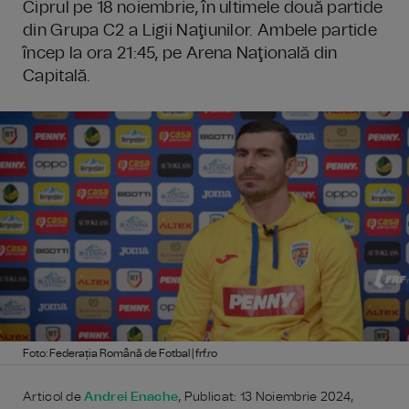
Ciprul pe 18 noiembrie, în ultimele două partide
din Grupa C2 a Ligii Naţiunilor. Ambele partide
încep la ora 21:45, pe Arena Naţională din
Capitală.
Foto: Federația Română de Fotbal | frf.ro
Articol de
Andrei Enache
, Publicat: 13 Noiembrie 2024,