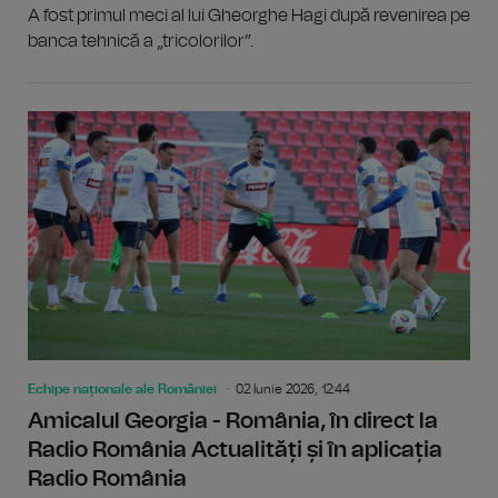
A fost primul meci al lui Gheorghe Hagi după revenirea pe
banca tehnică a „tricolorilor”.
Echipe naționale ale României
02 Iunie 2026, 12:44
Amicalul Georgia - România, în direct la
Radio România Actualități și în aplicația
Radio România