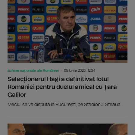
Echipe naționale ale României
05 Iunie 2026, 12:34
Selecționerul Hagi a definitivat lotul
României pentru duelul amical cu Țara
Galilor
Meciul se va disputa la București, pe Stadionul Steaua.