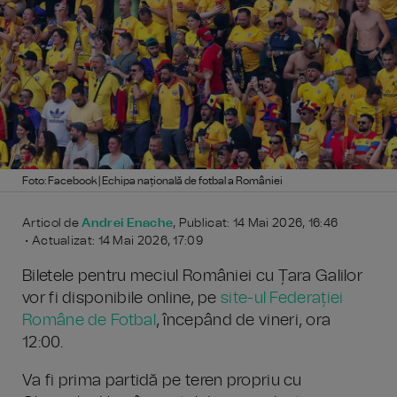
Foto: Facebook | Echipa națională de fotbal a României
Articol de
Andrei Enache
, Publicat: 14 Mai 2026, 16:46
• Actualizat: 14 Mai 2026, 17:09
Biletele pentru meciul României cu Țara Galilor
vor fi disponibile online, pe
site-ul Federației
Române de Fotbal
, începând de vineri, ora
12:00.
Va fi prima partidă pe teren propriu cu