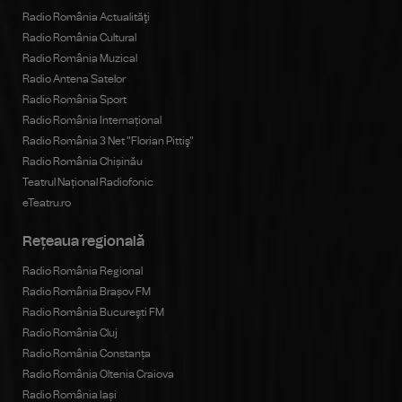
Radio România Actualităţi
Radio România Cultural
Radio România Muzical
Radio Antena Satelor
Radio România Sport
Radio România Internațional
Radio România 3 Net "Florian Pittiş"
Radio România Chișinău
Teatrul Național Radiofonic
eTeatru.ro
Rețeaua regională
Radio România Regional
Radio România Brașov FM
Radio România Bucureşti FM
Radio România Cluj
Radio România Constanța
Radio România Oltenia Craiova
Radio România Iași