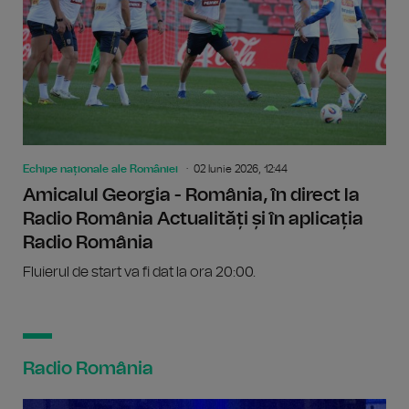
Echipe naționale ale României
02 Iunie 2026, 12:44
Amicalul Georgia - România, în direct la
Radio România Actualități și în aplicația
Radio România
Fluierul de start va fi dat la ora 20:00.
Radio România