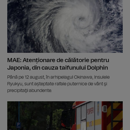
MAE: Atenționare de călătorie pentru
Japonia, din cauza taifunului Dolphin
Până pe 12 august, în arhipelagul Okinawa, Insulele
Ryukyu, sunt așteptate rafale puternice de vânt şi
precipitaţii abundente.