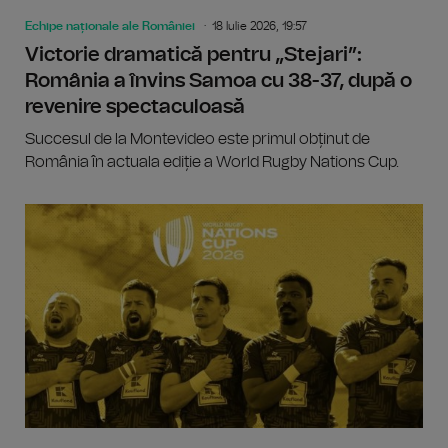
Echipe naționale ale României
18 Iulie 2026, 19:57
Victorie dramatică pentru „Stejari”:
România a învins Samoa cu 38-37, după o
revenire spectaculoasă
Succesul de la Montevideo este primul obținut de
România în actuala ediție a World Rugby Nations Cup.