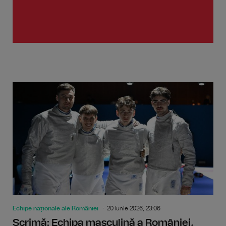
Echipe naționale ale României
20 Iunie 2026, 23:06
Scrimă: Echipa masculină a României,