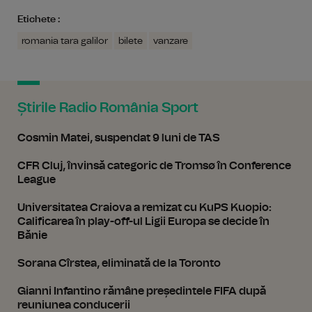
Etichete :
romania tara galilor
bilete
vanzare
Știrile Radio România Sport
Cosmin Matei, suspendat 9 luni de TAS
CFR Cluj, învinsă categoric de Tromsø în Conference
League
Universitatea Craiova a remizat cu KuPS Kuopio:
Calificarea în play-off-ul Ligii Europa se decide în
Bănie
Sorana Cîrstea, eliminată de la Toronto
Gianni Infantino rămâne președintele FIFA după
reuniunea conducerii