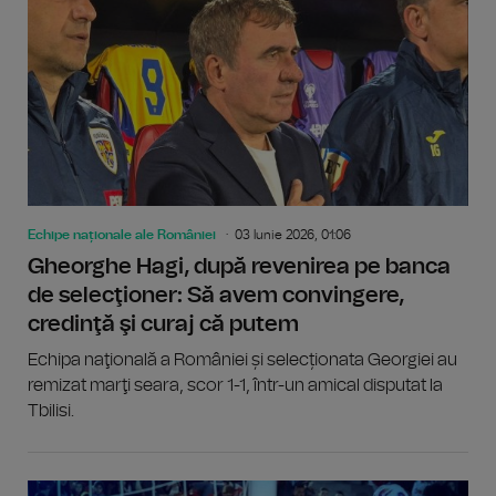
Echipe naționale ale României
03 Iunie 2026, 01:06
Gheorghe Hagi, după revenirea pe banca
de selecţioner: Să avem convingere,
credinţă şi curaj că putem
Echipa naţională a României și selecționata Georgiei au
remizat marţi seara, scor 1-1, într-un amical disputat la
Tbilisi.