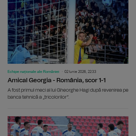
Echipe naționale ale României
02 Iunie 2026, 22:33
Amical Georgia - România, scor 1-1
A fost primul meci al lui Gheorghe Hagi după revenirea pe
banca tehnică a „tricolorilor”.