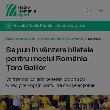
Ascultă Radio România Actualitaţi Live
Radio România Sport
Echipe naționale ale României
Se pun în vânza
Se pun în vânzare biletele
pentru meciul România –
Țara Galilor
Va fi prima partidă pe teren propriu cu
Gheorghe Hagi în postul de nou selecționer.