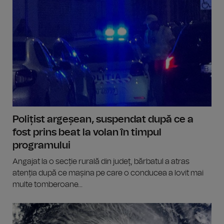
Polițist argeșean, suspendat după ce a
fost prins beat la volan în timpul
programului
Angajat la o secție rurală din județ, bărbatul a atras
atenția după ce mașina pe care o conducea a lovit mai
multe tomberoane...