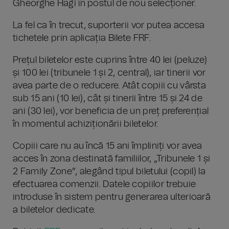
Gheorghe Hagi în postul de nou selecționer.
La fel ca în trecut, suporterii vor putea accesa
tichetele prin aplicația Bilete FRF.
Prețul biletelor este cuprins între 40 lei (peluze)
și 100 lei (tribunele 1 și 2, central), iar tinerii vor
avea parte de o reducere. Atât copiii cu vârsta
sub 15 ani (10 lei), cât și tinerii între 15 și 24 de
ani (30 lei), vor beneficia de un preț preferențial
în momentul achiziționării biletelor.
Copiii care nu au încă 15 ani împliniți vor avea
acces în zona destinată familiilor, „Tribunele 1 și
2 Family Zone”, alegând tipul biletului (copil) la
efectuarea comenzii. Datele copiilor trebuie
introduse în sistem pentru generarea ulterioară
a biletelor dedicate.