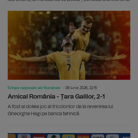
Echipe naționale ale României
06 Iunie 2026, 22:15
Amical România - Țara Galilor, 2-1
A fost al doilea joc al tricolorilor de la revenirea lui
Gheorghe Hagi pe banca tehnică.