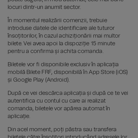
locuri dintr-un anumit sector.
În momentul realizării comenzii, trebuie
introduse datele de identificare ale tuturor
însoțitorilor, în cazul achiziționării mai multor
bilete. Vei avea apoi la dispoziție 15 minute
pentru a confirma și achita comanda.
Biletele vor fi disponibile exclusiv în aplicația
mobilă Bilete FRF, disponibilă în App Store (iOS)
și Google Play (Android).
După ce vei descărca aplicația și după ce te vei
autentifica cu contul cu care ai realizat
comanda, biletele vor apărea automat în
aplicație.
Din acel moment, poți păstra sau transfera
biletele către însoțitori introducând adresele lor