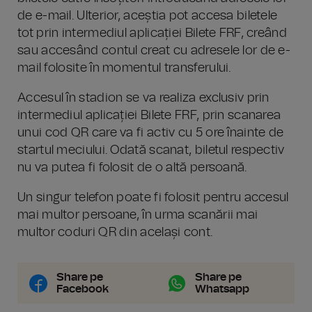
de e-mail. Ulterior, aceștia pot accesa biletele
tot prin intermediul aplicației Bilete FRF, creând
sau accesând contul creat cu adresele lor de e-
mail folosite în momentul transferului.
Accesul în stadion se va realiza exclusiv prin
intermediul aplicației Bilete FRF, prin scanarea
unui cod QR care va fi activ cu 5 ore înainte de
startul meciului. Odată scanat, biletul respectiv
nu va putea fi folosit de o altă persoană.
Un singur telefon poate fi folosit pentru accesul
mai multor persoane, în urma scanării mai
multor coduri QR din același cont.
Share pe
Share pe
Facebook
Whatsapp