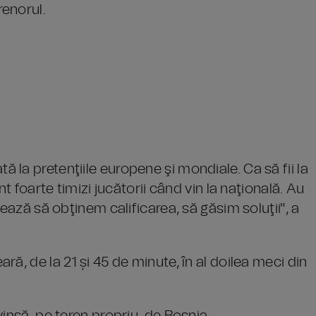
renorul.
la pretenţiile europene şi mondiale. Ca să fii la
t foarte timizi jucătorii când vin la naţională. Au
sează să obţinem calificarea, să găsim soluţii", a
ă, de la 21 și 45 de minute, în al doilea meci din