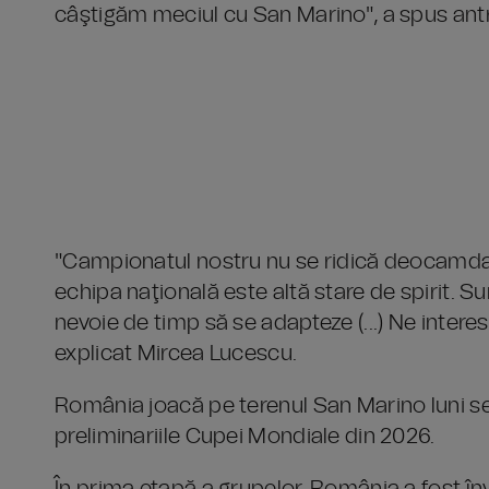
câştigăm meciul cu San Marino", a spus ant
"Campionatul nostru nu se ridică deocamdată 
echipa naţională este altă stare de spirit. Sun
nevoie de timp să se adapteze (...) Ne intere
explicat Mircea Lucescu.
România joacă pe terenul San Marino luni sear
preliminariile Cupei Mondiale din 2026.