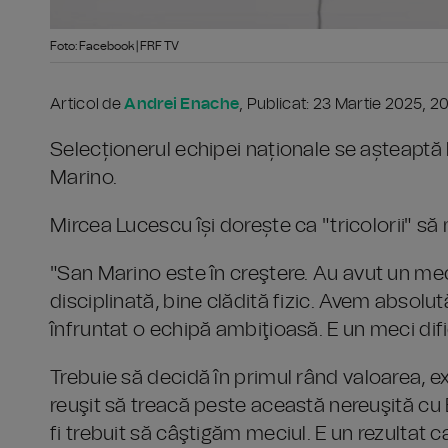
Foto: Facebook | FRF TV
Articol de
Andrei Enache
, Publicat: 23 Martie 2025, 2
Selecționerul echipei naționale se așteaptă l
Marino.
Mircea Lucescu își dorește ca "tricolorii" să
"San Marino este în creştere. Au avut un mec
disciplinată, bine clădită fizic. Avem abso
înfruntat o echipă ambiţioasă. E un meci dific
Trebuie să decidă în primul rând valoarea, e
reuşit să treacă peste această nereuşită cu B
fi trebuit să câştigăm meciul. E un rezultat 