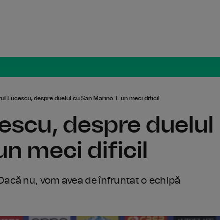
Radio Român
ul Lucescu, despre duelul cu San Marino: E un meci dificil
escu, despre duelul
n meci dificil
acă nu, vom avea de înfruntat o echipă