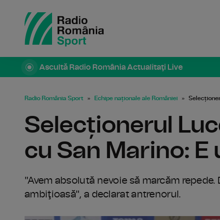
Ascultă Radio România Actualitaţi Live
Radio România Sport
Echipe naționale ale României
Selecționer
Selecționerul Luc
cu San Marino: E u
"Avem absolută nevoie să marcăm repede. D
ambiţioasă", a declarat antrenorul.