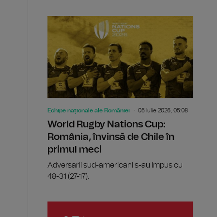
Echipe naționale ale României
05 Iulie 2026, 05:08
World Rugby Nations Cup:
România, învinsă de Chile în
primul meci
Adversarii sud-americani s-au impus cu
48-31 (27-17).