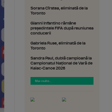
Sorana Cîrstea, eliminată de la
Toronto
Gianni Infantino rămâne
președintele FIFA după reuniunea
conducerii
Gabriela Ruse, eliminată de la
Toronto
Sandra Paul, dublă campioană la
Campionatul Național de Vară de
Kaiac-Canoe 2026
Mai multe...