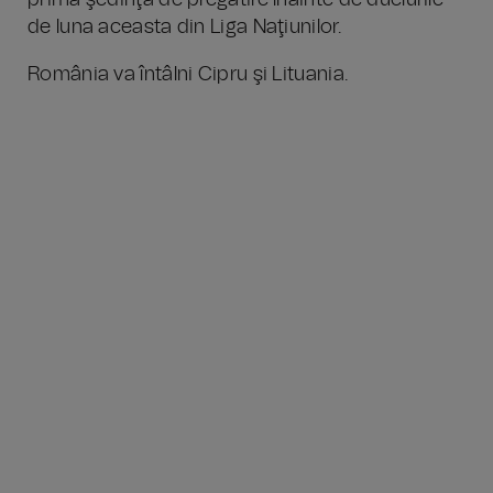
prima şedinţă de pregătire înainte de duelurile
de luna aceasta din Liga Naţiunilor.
România va întâlni Cipru şi Lituania.