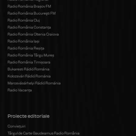
Radio România Brașov FM
Radio România Bucureşti FM
Radio România Cluj
Radio România Constanța
Radio România Oltenia Craiova
Radio România Iași
Radio România Reșița
Radio România Târgu Mureș
Radio România Timișoara
Bukaresti Rádió Románia
Kolozsvári Rádió Románia
Marosvásárhelyi Rádió Románia
Radio Vacanța
Proiecte editoriale
Conviețuiri
Târgul de Carte Gaudeamus Radio România