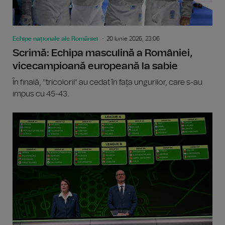
Echipe naționale ale României
20 Iunie 2026, 23:06
Scrimă: Echipa masculină a României,
vicecampioană europeană la sabie
În finală, "tricolorii" au cedat în fața ungurilor, care s-au
impus cu 45-43.