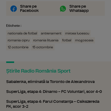
Share pe
Share pe
Facebook
Whatsapp
Etichete :
nationala de fotbal
antrenament
mircea lucescu
romania cipru
romania lituania
fotbal
mogosoaia
12 octombrie
15 octombrie
Știrile Radio România Sport
Sabalenka, eliminată la Toronto de Alexandrova
SuperLiga, etapa 4: Dinamo – FC Voluntari, scor 4-0
SuperLiga, etapa 4: Farul Constanţa – Csikszereda
FK, scor 3-2