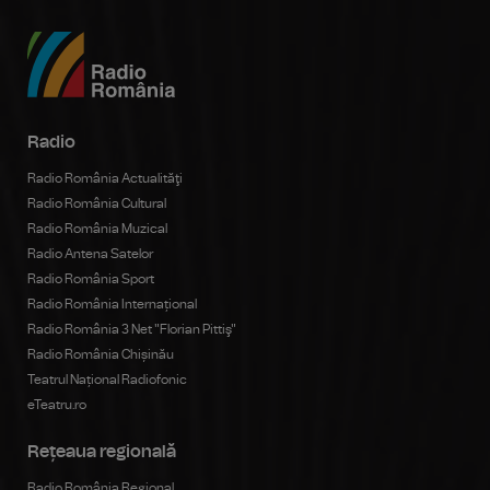
Radio
Radio România Actualităţi
Radio România Cultural
Radio România Muzical
Radio Antena Satelor
Radio România Sport
Radio România Internațional
Radio România 3 Net "Florian Pittiş"
Radio România Chișinău
Teatrul Național Radiofonic
eTeatru.ro
Rețeaua regională
Radio România Regional