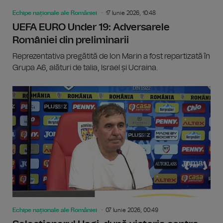
Echipe naționale ale României
17 Iunie 2026, 10:48
UEFA EURO Under 19: Adversarele
României din preliminarii
Reprezentativa pregătită de Ion Marin a fost repartizată în
Grupa A6, alături de talia, Israel și Ucraina.
Echipe naționale ale României
07 Iunie 2026, 00:49