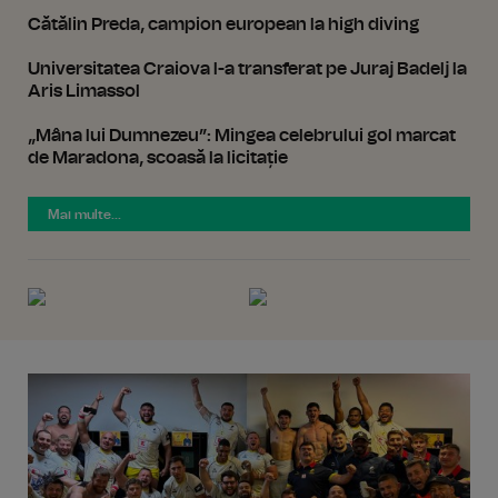
Cătălin Preda, campion european la high diving
Universitatea Craiova l-a transferat pe Juraj Badelj la
Aris Limassol
„Mâna lui Dumnezeu”: Mingea celebrului gol marcat
de Maradona, scoasă la licitație
Mai multe...