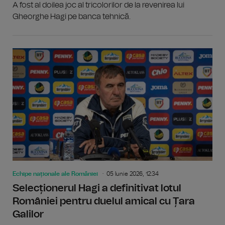
A fost al doilea joc al tricolorilor de la revenirea lui
Gheorghe Hagi pe banca tehnică.
Echipe naționale ale României
05 Iunie 2026, 12:34
Selecționerul Hagi a definitivat lotul
României pentru duelul amical cu Țara
Galilor