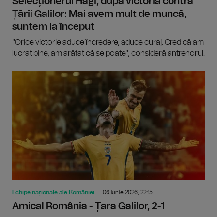
Selecționerul Hagi, după victoria contra
Țării Galilor: Mai avem mult de muncă,
suntem la început
"Orice victorie aduce încredere, aduce curaj. Cred că am
lucrat bine, am arătat că se poate", consideră antrenorul.
Echipe naționale ale României
06 Iunie 2026, 22:15
Amical România - Țara Galilor, 2-1