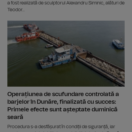
a fost realizată de sculptorul Alexandru Siminic, alături de
Teodor...
Operațiunea de scufundare controlată a
barjelor în Dunăre, finalizată cu succes:
Primele efecte sunt așteptate duminică
seară
Procedura s-a desfășurat în condiții de siguranță, iar