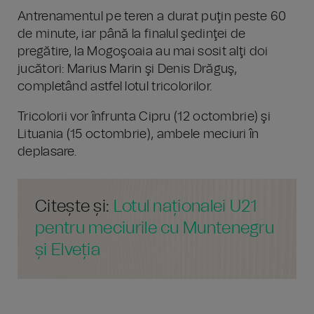
Antrenamentul pe teren a durat puţin peste 60
de minute, iar până la finalul şedinţei de
pregătire, la Mogoşoaia au mai sosit alţi doi
jucători: Marius Marin şi Denis Drăguş,
completând astfel lotul tricolorilor.
Tricolorii vor înfrunta Cipru (12 octombrie) şi
Lituania (15 octombrie), ambele meciuri în
deplasare.
Citește și:
Lotul naționalei U21
pentru meciurile cu Muntenegru
și Elveția