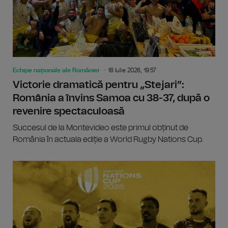
Echipe naționale ale României
18 Iulie 2026, 19:57
Victorie dramatică pentru „Stejari”:
România a învins Samoa cu 38-37, după o
revenire spectaculoasă
Succesul de la Montevideo este primul obținut de
România în actuala ediție a World Rugby Nations Cup.