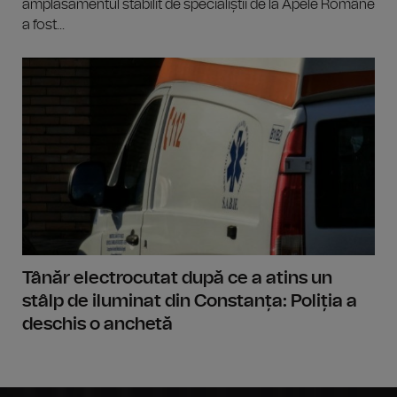
amplasamentul stabilit de specialiștii de la Apele Române
a fost...
Tânăr electrocutat după ce a atins un
stâlp de iluminat din Constanța: Poliția a
deschis o anchetă