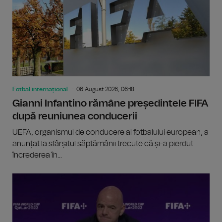
Fotbal internațional
06 August 2026, 06:18
Gianni Infantino rămâne președintele FIFA
după reuniunea conducerii
UEFA, organismul de conducere al fotbalului european, a
anunțat la sfârșitul săptămânii trecute că și-a pierdut
încrederea în...