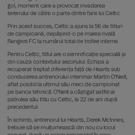
gol, moment care a provocat invadarea
terenului de către o parte dintre fanii lui Celtic.
Prin acest succes, Celtic a ajuns la 56 de titluri
de campioană, depășind-o pe marea rivală
Rangers FC la numărul total de trofee interne.
Pentru Celtic, titlul are o semnificație specială și
din cauza contextului sezonului. Echipa a
recuperat treptat diferența față de Hearts sub
conducerea antrenorului interimar Martin O'Neill,
aflat posibil la ultimul său meci de campionat
pe banca tehnică. O'Neill a câștigat astfel al
patrulea său titlu cu Celtic, la 22 de ani după
precedentul.
În schimb, antrenorul lui Hearts, Derek McInnes,
trebuie să se mulțumească din nou cu locul