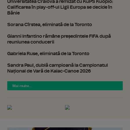
Universitatea Craiova a remizat cu KuPS Kuopio:
Calificarea în play-off-ul Ligii Europa se decide în
Bănie
Sorana Cîrstea, eliminată de la Toronto
Gianni Infantino rămâne președintele FIFA după
reuniunea conducerii
Gabriela Ruse, eliminată de la Toronto
Sandra Paul, dublă campioană la Campionatul
Național de Vară de Kaiac-Canoe 2026
Mai multe...