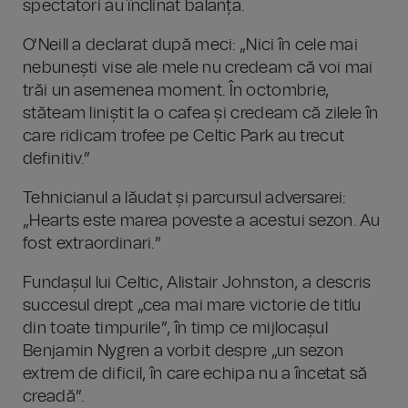
spectatori au înclinat balanța.
O'Neill a declarat după meci: „Nici în cele mai
nebunești vise ale mele nu credeam că voi mai
trăi un asemenea moment. În octombrie,
stăteam liniștit la o cafea și credeam că zilele în
care ridicam trofee pe Celtic Park au trecut
definitiv.”
Tehnicianul a lăudat și parcursul adversarei:
„Hearts este marea poveste a acestui sezon. Au
fost extraordinari.”
Fundașul lui Celtic, Alistair Johnston, a descris
succesul drept „cea mai mare victorie de titlu
din toate timpurile”, în timp ce mijlocașul
Benjamin Nygren a vorbit despre „un sezon
extrem de dificil, în care echipa nu a încetat să
creadă”.