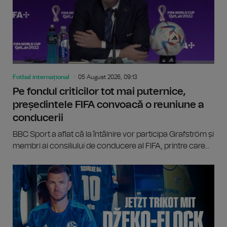
Fotbal internațional
05 August 2026, 09:13
Pe fondul criticilor tot mai puternice,
președintele FIFA convoacă o reuniune a
conducerii
BBC Sport a aflat că la întâlnire vor participa Grafström și
membri ai consiliului de conducere al FIFA, printre care...