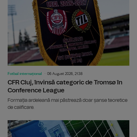
Fotbal internațional
06 August 2026, 21:38
CFR Cluj, învinsă categoric de Tromsø în
Conference League
Formația ardeleană mai păstrează doar șanse teoretice
de calificare.