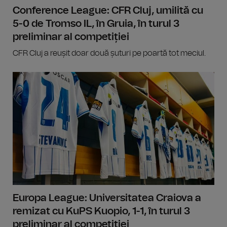
Conference League: CFR Cluj, umilită cu
5-0 de Tromso IL, în Gruia, în turul 3
preliminar al competiției
CFR Cluj a reușit doar două șuturi pe poartă tot meciul.
Europa League: Universitatea Craiova a
remizat cu KuPS Kuopio, 1-1, în turul 3
preliminar al competiției