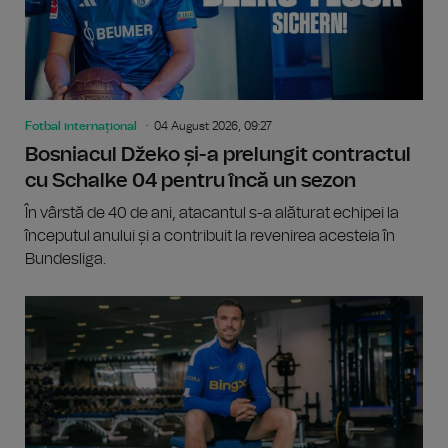
Fotbal internațional
04 August 2026, 09:27
Bosniacul Džeko și-a prelungit contractul
cu Schalke 04 pentru încă un sezon
În vârstă de 40 de ani, atacantul s-a alăturat echipei la
începutul anului și a contribuit la revenirea acesteia în
Bundesliga.