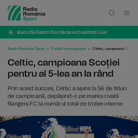
Ascultă Radio România Actualitaţi Live
Radio România Sport
Fotbal internațional
Celtic, campioana Scoției 
Celtic, campioana Scoției
pentru al 5-lea an la rând
Prin acest succes, Celtic a ajuns la 56 de titluri
de campioană, depășind-o pe marea rivală
Rangers FC la numărul total de trofee interne.