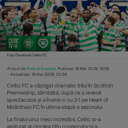
Foto: Facebook | Celtic FC
Articol de
Andrei Enache
, Publicat: 16 Mai 2026, 19:59
• Actualizat: 16 Mai 2026, 20:08
Celtic FC a câștigat dramatic titlul în Scottish
Premiership, sâmbătă, după ce a revenit
spectaculos și a învins-o cu 3-1 pe Heart of
Midlothian FC în ultima etapă a sezonului.
La finalul unui meci incredibil, Celtic și-a
asigurat al cincilea titlu consecutiv și a