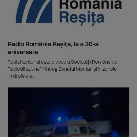
Radio România Reșița, la a 30-a
aniversare
Postul teritorial este o voce a Societăţii Române de
Radiodifuziune în întreg Banatul Montan şi în zonele
limitrofe ale...