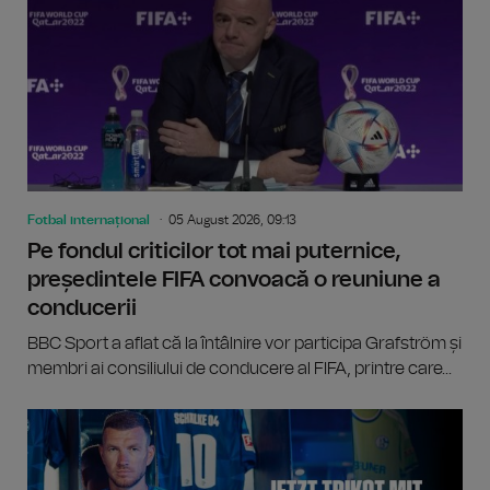
Fotbal internațional
05 August 2026, 09:13
Pe fondul criticilor tot mai puternice,
președintele FIFA convoacă o reuniune a
conducerii
BBC Sport a aflat că la întâlnire vor participa Grafström și
membri ai consiliului de conducere al FIFA, printre care...