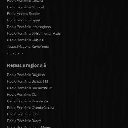
Radio România Cultural
Radio România Muzical
Radio Antena Satelor
Radio România Sport
Radio România Internațional
Radio România 3 Net "Florian Pittiş"
Radio România Chișinău
Teatrul Național Radiofonic
eTeatru.ro
Rețeaua regională
Radio România Regional
Radio România Brașov FM
Radio România Bucureşti FM
Radio România Cluj
Radio România Constanța
Radio România Oltenia Craiova
Radio România Iași
Radio România Reșița
Radio România Târgu Mureș