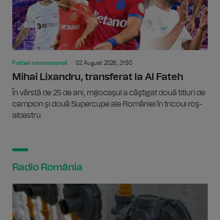
Fotbal internațional
02 August 2026, 21:50
Mihai Lixandru, transferat la Al Fateh
În vârstă de 25 de ani, mijlocaşul a câştigat două titluri de
campion şi două Supercupe ale României în tricoul roş-
albastru.
Radio România