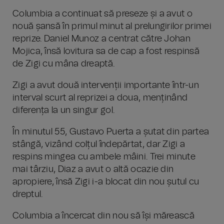
Columbia a continuat să preseze și a avut o
nouă șansă în primul minut al prelungirilor primei
reprize. Daniel Munoz a centrat către Johan
Mojica, însă lovitura sa de cap a fost respinsă
de Zigi cu mâna dreaptă.
Zigi a avut două intervenții importante într-un
interval scurt al reprizei a doua, menținând
diferența la un singur gol.
În minutul 55, Gustavo Puerta a șutat din partea
stângă, vizând colțul îndepărtat, dar Zigi a
respins mingea cu ambele mâini. Trei minute
mai târziu, Diaz a avut o altă ocazie din
apropiere, însă Zigi i-a blocat din nou șutul cu
dreptul.
Columbia a încercat din nou să își mărească