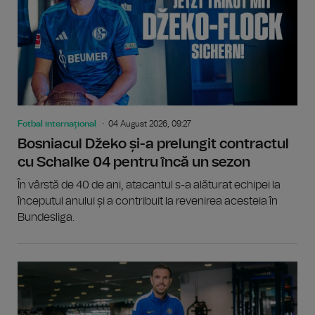
Fotbal internațional
04 August 2026, 09:27
Bosniacul Džeko și-a prelungit contractul
cu Schalke 04 pentru încă un sezon
În vârstă de 40 de ani, atacantul s-a alăturat echipei la
începutul anului și a contribuit la revenirea acesteia în
Bundesliga.