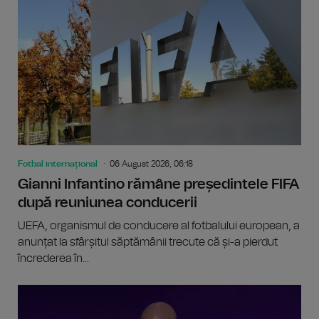
Fotbal internațional
06 August 2026, 06:18
Gianni Infantino rămâne președintele FIFA
după reuniunea conducerii
UEFA, organismul de conducere al fotbalului european, a
anunțat la sfârșitul săptămânii trecute că și-a pierdut
încrederea în...