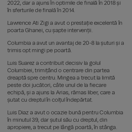
2022, dar a ajuns în optimile de finală în 2018 și
în sferturile de finală în 2014.
Lawrence Ati Zigi a avut o prestație excelentă în
poarta Ghanei, cu șapte intervenții.
Columbia a avut un avantaj de 20-8 la șuturi și a
trimis opt mingi pe poartă.
Luis Suarez a contribuit decisiv la golul
Columbiei, trimițând o centrare din partea
dreaptă spre centru. Mingea a trecut la limită
peste doi jucători, câte unul de la fiecare
echipă, și a ajuns la Arias, rămas liber, care a
șutat cu dreptul în colțul îndepărtat.
Luis Diaz a avut o ocazie bună pentru Columbia
în minutul 39, dar șutul său cu dreptul, din
apropiere, a trecut pe lângă poartă, în stânga.