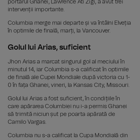
portarul Ghanei, Lawrence Ati Zigi, a avut trei
intervenții importante.
Columbia merge mai departe și va întâlni Elveția
în optimile de finală, marți, la Vancouver.
Golul lui Arias, suficient
Jhon Arias a marcat singurul gol al meciului în
minutul 14, iar Columbia s-a calificat în optimile
de finală ale Cupei Mondiale după victoria cu 1-
0 în fața Ghanei, vineri, la Kansas City, Missouri.
Golul lui Arias a fost suficient, în condițiile în
care apărarea Columbiei nu i-a permis Ghanei
să trimită niciun șut pe poarta apărată de
Camilo Vargas.
Columbia nu s-a calificat la Cupa Mondială din