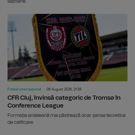
sezoane.
Fotbal internațional
06 August 2026, 21:38
CFR Cluj, învinsă categoric de Tromsø în
Conference League
Formația ardeleană mai păstrează doar șanse teoretice
de calificare.