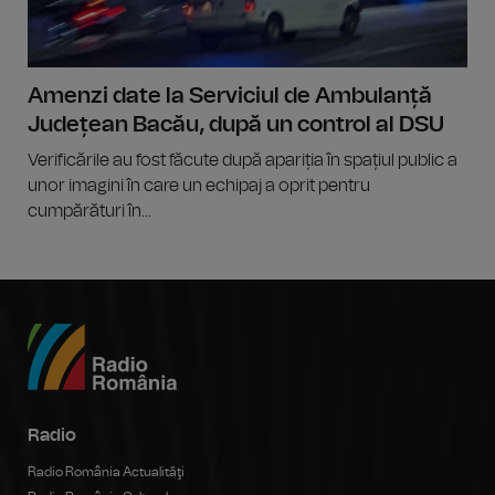
Amenzi date la Serviciul de Ambulanță
Județean Bacău, după un control al DSU
Verificările au fost făcute după apariția în spațiul public a
unor imagini în care un echipaj a oprit pentru
cumpărături în...
Radio
Radio România Actualităţi