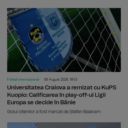
Fotbal internațional
06 August 2026, 19:53
Universitatea Craiova a remizat cu KuPS
Kuopio: Calificarea în play-off-ul Ligii
Europa se decide în Bănie
Golul oltenilor a fost marcat de Ștefan Baiaram.