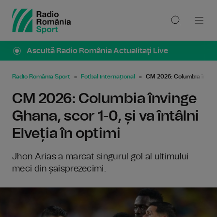
Ascultă Radio România Actualitaţi Live
Radio România Sport
Fotbal internațional
CM 2026: Columbia învinge 
CM 2026: Columbia învinge
Ghana, scor 1-0, și va întâlni
Elveția în optimi
Jhon Arias a marcat singurul gol al ultimului
meci din șaisprezecimi.