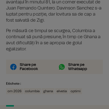
avantajul în minutul 81, la un corner executat de
Juan Fernando Quintero. Davinson Sanchez s-a
luptat pentru poziție, dar lovitura sa de cap a
fost salvată de Zigi.
Pe măsură ce timpul se scurgea, Columbia a
continuat să pună presiune, în timp ce Ghana a
avut dificultăți în a se apropia de golul
egalizator.
Share pe
Share pe
Facebook
Whatsapp
Etichete :
cm 2026
columbia
ghana
elvetia
optimi