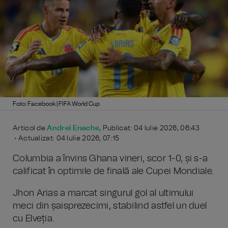
Foto: Facebook | FIFA World Cup
Articol de
Andrei Enache
, Publicat: 04 Iulie 2026, 06:43
• Actualizat: 04 Iulie 2026, 07:15
Columbia a învins Ghana vineri, scor 1-0, și s-a
calificat în optimile de finală ale Cupei Mondiale.
Jhon Arias a marcat singurul gol al ultimului
meci din șaisprezecimi, stabilind astfel un duel
cu Elveția.