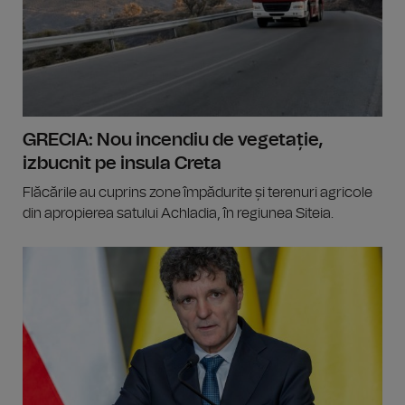
GRECIA: Nou incendiu de vegetație,
izbucnit pe insula Creta
Flăcările au cuprins zone împădurite și terenuri agricole
din apropierea satului Achladia, în regiunea Siteia.