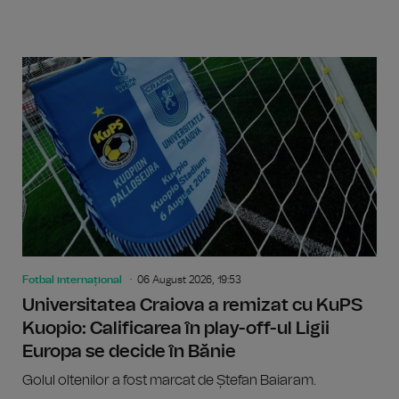
Fotbal internațional
06 August 2026, 19:53
Universitatea Craiova a remizat cu KuPS
Kuopio: Calificarea în play-off-ul Ligii
Europa se decide în Bănie
Golul oltenilor a fost marcat de Ștefan Baiaram.