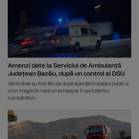
Amenzi date la Serviciul de Ambulanță
Județean Bacău, după un control al DSU
Verificările au fost făcute după apariția în spațiul public a
unor imagini în care un echipaj ar fi oprit pentru
cumpărături...