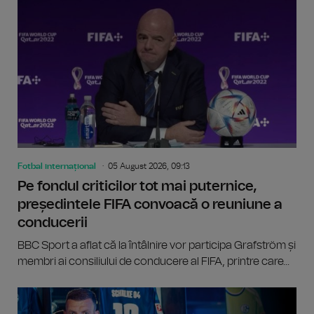
Fotbal internațional
05 August 2026, 09:13
Pe fondul criticilor tot mai puternice,
președintele FIFA convoacă o reuniune a
conducerii
BBC Sport a aflat că la întâlnire vor participa Grafström și
membri ai consiliului de conducere al FIFA, printre care...