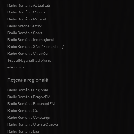
Radio România Actualităţi
Radio România Cultural
Radio România Muzical
Radio Antena Satelor
Radio România Sport
Radio România Internațional
Radio România 3 Net "Florian Pittiş"
Radio România Chișinău
Teatrul Național Radiofonic
eTeatru.ro
Rețeaua regională
Radio România Regional
Radio România Brașov FM
Radio România Bucureşti FM
Radio România Cluj
Radio România Constanța
Radio România Oltenia Craiova
Radio România Iași