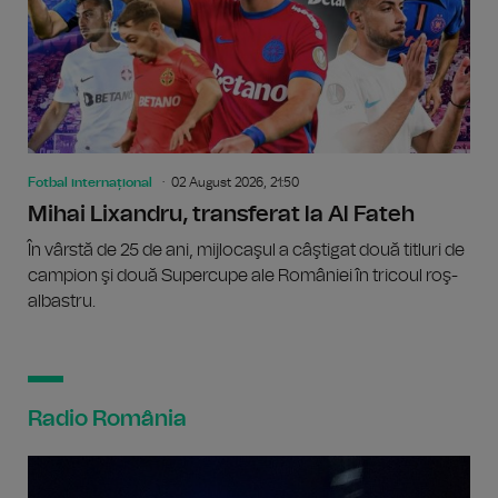
Fotbal internațional
02 August 2026, 21:50
Mihai Lixandru, transferat la Al Fateh
În vârstă de 25 de ani, mijlocaşul a câştigat două titluri de
campion şi două Supercupe ale României în tricoul roş-
albastru.
Radio România