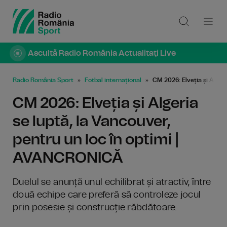
Ascultă Radio România Actualitaţi Live
Radio România Sport
Fotbal internațional
CM 2026: Elveția și Alger
CM 2026: Elveția și Algeria
se luptă, la Vancouver,
pentru un loc în optimi |
AVANCRONICĂ
Duelul se anunță unul echilibrat și atractiv, între
două echipe care preferă să controleze jocul
prin posesie și construcție răbdătoare.