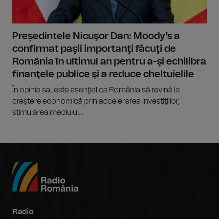
Președintele Nicuşor Dan: Moody’s a
confirmat paşii importanţi făcuţi de
România în ultimul an pentru a-şi echilibra
finanţele publice şi a reduce cheltuielile
În opinia sa, este esenţial ca România să revină la
creştere economică prin accelerarea investiţiilor,
stimularea mediului...
Radio