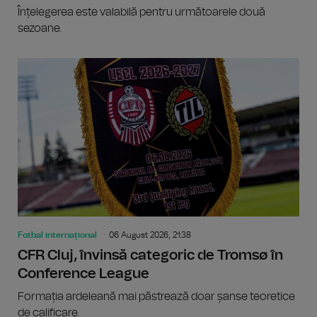
Înțelegerea este valabilă pentru următoarele două
sezoane.
Fotbal internațional
06 August 2026, 21:38
CFR Cluj, învinsă categoric de Tromsø în
Conference League
Formația ardeleană mai păstrează doar șanse teoretice
de calificare.