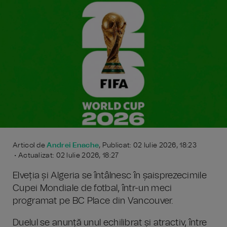
Articol de
Andrei Enache
, Publicat: 02 Iulie 2026, 18:23
• Actualizat: 02 Iulie 2026, 18:27
Elveția și Algeria se întâlnesc în șaisprezecimile
Cupei Mondiale de fotbal, într-un meci
programat pe BC Place din Vancouver.
Duelul se anunță unul echilibrat și atractiv, între