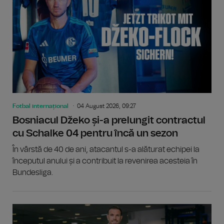
Fotbal internațional
04 August 2026, 09:27
Bosniacul Džeko și-a prelungit contractul
cu Schalke 04 pentru încă un sezon
În vârstă de 40 de ani, atacantul s-a alăturat echipei la
începutul anului și a contribuit la revenirea acesteia în
Bundesliga.