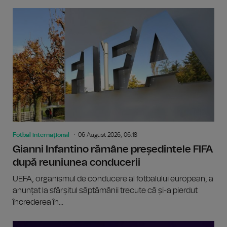
Fotbal internațional
06 August 2026, 06:18
Gianni Infantino rămâne președintele FIFA
după reuniunea conducerii
UEFA, organismul de conducere al fotbalului european, a
anunțat la sfârșitul săptămânii trecute că și-a pierdut
încrederea în...