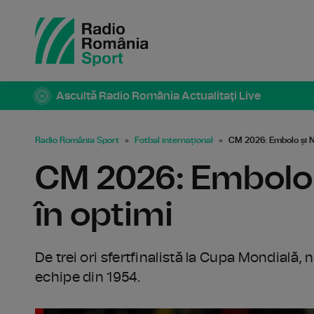
Ascultă Radio România Actualitaţi Live
Radio România Sport
Fotbal internațional
CM 2026: Embolo și N
CM 2026: Embolo 
în optimi
De trei ori sfertfinalistă la Cupa Mondială, 
echipe din 1954.