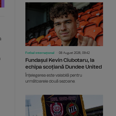
a
Fotbal internațional
08 August 2026, 09:42
ă
Fundașul Kevin Ciubotaru, la
echipa scoțiană Dundee United
Înțelegerea este valabilă pentru
următoarele două sezoane.