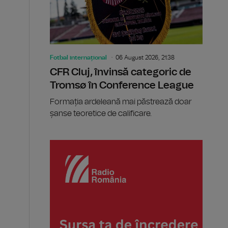
Fotbal internațional
06 August 2026, 21:38
CFR Cluj, învinsă categoric de
Tromsø în Conference League
Formația ardeleană mai păstrează doar
șanse teoretice de calificare.