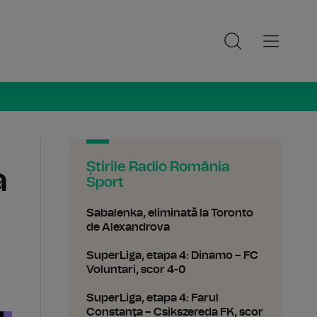
ia Sport
Știrile Radio România
a
Sport
Sabalenka, eliminată la Toronto
de Alexandrova
SuperLiga, etapa 4: Dinamo – FC
Voluntari, scor 4-0
SuperLiga, etapa 4: Farul
Constanţa – Csikszereda FK, scor