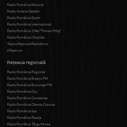
Radio România Muzical
Radio Antena Satelor
Radio România Sport
Radio România Internațional
Radio România 3 Net "Florian Pittiş"
Radio România Chișinău
Teatrul Național Radiofonic
eTeatru.ro
Rețeaua regională
Radio România Regional
Radio România Brașov FM
Radio România Bucureşti FM
Radio România Cluj
Radio România Constanța
Radio România Oltenia Craiova
Radio România Iași
Radio România Reșița
Radio România Târgu Mureș