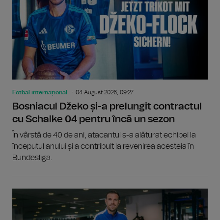
Fotbal internațional
04 August 2026, 09:27
Bosniacul Džeko și-a prelungit contractul
cu Schalke 04 pentru încă un sezon
În vârstă de 40 de ani, atacantul s-a alăturat echipei la
începutul anului și a contribuit la revenirea acesteia în
Bundesliga.