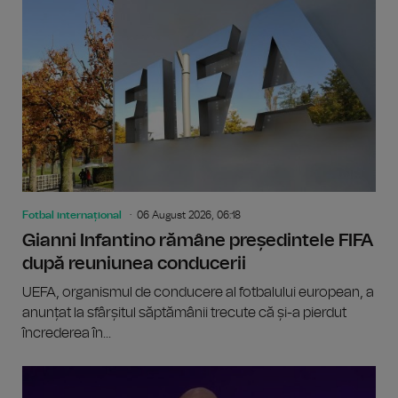
Fotbal internațional
06 August 2026, 06:18
Gianni Infantino rămâne președintele FIFA
după reuniunea conducerii
UEFA, organismul de conducere al fotbalului european, a
anunțat la sfârșitul săptămânii trecute că și-a pierdut
încrederea în...