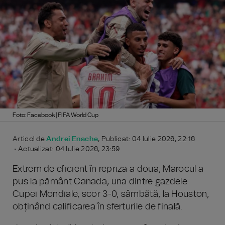
Foto: Facebook | FIFA World Cup
Articol de
Andrei Enache
, Publicat: 04 Iulie 2026, 22:16
• Actualizat: 04 Iulie 2026, 23:59
Extrem de eficient în repriza a doua, Marocul a
pus la pământ Canada, una dintre gazdele
Cupei Mondiale, scor 3-0, sâmbătă, la Houston,
obținând calificarea în sferturile de finală.