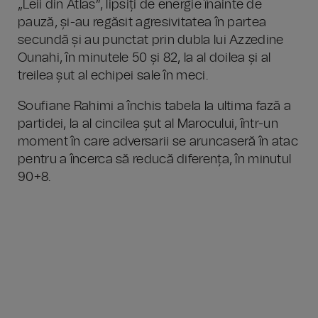
„Leii din Atlas”, lipsiți de energie înainte de
pauză, și-au regăsit agresivitatea în partea
secundă și au punctat prin dubla lui Azzedine
Ounahi, în minutele 50 și 82, la al doilea și al
treilea șut al echipei sale în meci.
Soufiane Rahimi a închis tabela la ultima fază a
partidei, la al cincilea șut al Marocului, într-un
moment în care adversarii se aruncaseră în atac
pentru a încerca să reducă diferența, în minutul
90+8.