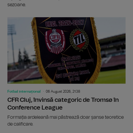
sezoane.
Fotbal internațional
06 August 2026, 21:38
CFR Cluj, învinsă categoric de Tromsø în
Conference League
Formația ardeleană mai păstrează doar șanse teoretice
de calificare.