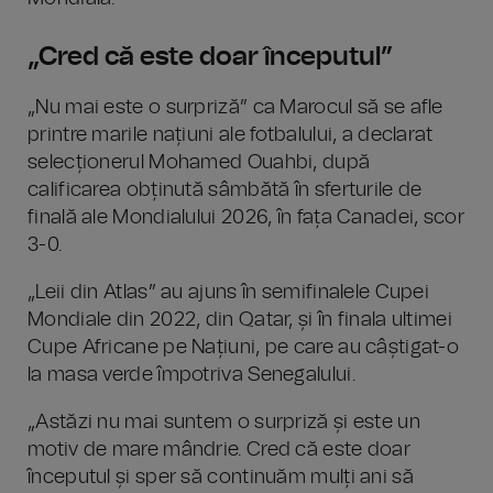
„Cred că este doar începutul”
„Nu mai este o surpriză” ca Marocul să se afle
printre marile națiuni ale fotbalului, a declarat
selecționerul Mohamed Ouahbi, după
calificarea obținută sâmbătă în sferturile de
finală ale Mondialului 2026, în fața Canadei, scor
3-0.
„Leii din Atlas” au ajuns în semifinalele Cupei
Mondiale din 2022, din Qatar, și în finala ultimei
Cupe Africane pe Națiuni, pe care au câștigat-o
la masa verde împotriva Senegalului.
„Astăzi nu mai suntem o surpriză și este un
motiv de mare mândrie. Cred că este doar
începutul și sper să continuăm mulți ani să