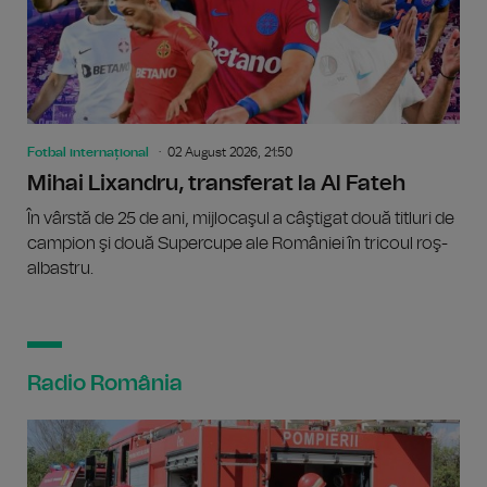
Fotbal internațional
02 August 2026, 21:50
Mihai Lixandru, transferat la Al Fateh
În vârstă de 25 de ani, mijlocaşul a câştigat două titluri de
campion şi două Supercupe ale României în tricoul roş-
albastru.
Radio România