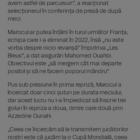
avem astfel de parcursuri”, a reacționat
selecționerul în conferința de presă de după
meci.
Marocul ar putea întâlni în turul următor Franța,
echipa care l-a eliminat în 2022, însă „nu este
vorba despre nicio revanșă” împotriva „Les
Bleus”, a dat asigurări Mahomed Ouahbi.
Obiectivul este „să mergem cât mai departe
posibil și să ne facem poporul mândru”.
Pus sub presiune în prima repriză, Marocul a
încercat doar cinci șuturi pe durata meciului,
dar acest lucru nu l-a împiedicat să înscrie trei
goluri în repriza a doua, dintre care două prin
Azzedine Ounahi.
„Ceea ce încercăm să le transmitem jucătorilor
noștri este că jucăm la o Cupă Mondială, ceea