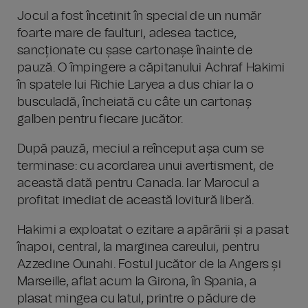
Jocul a fost încetinit în special de un număr
foarte mare de faulturi, adesea tactice,
sancționate cu șase cartonașe înainte de
pauză. O împingere a căpitanului Achraf Hakimi
în spatele lui Richie Laryea a dus chiar la o
busculadă, încheiată cu câte un cartonaș
galben pentru fiecare jucător.
După pauză, meciul a reînceput așa cum se
terminase: cu acordarea unui avertisment, de
această dată pentru Canada. Iar Marocul a
profitat imediat de această lovitură liberă.
Hakimi a exploatat o ezitare a apărării și a pasat
înapoi, central, la marginea careului, pentru
Azzedine Ounahi. Fostul jucător de la Angers și
Marseille, aflat acum la Girona, în Spania, a
plasat mingea cu latul, printre o pădure de