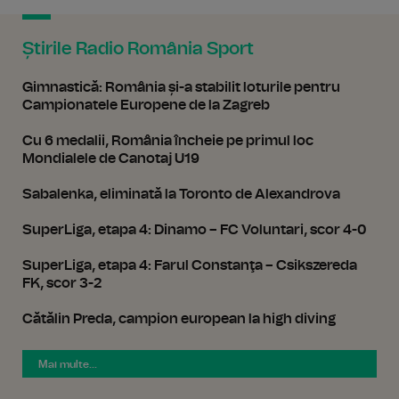
Știrile Radio România Sport
Gimnastică: România și-a stabilit loturile pentru
Campionatele Europene de la Zagreb
Cu 6 medalii, România încheie pe primul loc
Mondialele de Canotaj U19
Sabalenka, eliminată la Toronto de Alexandrova
SuperLiga, etapa 4: Dinamo – FC Voluntari, scor 4-0
SuperLiga, etapa 4: Farul Constanţa – Csikszereda
FK, scor 3-2
Cătălin Preda, campion european la high diving
Mai multe...