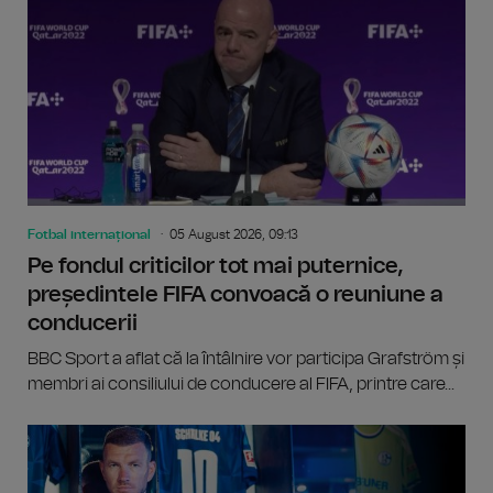
Fotbal internațional
05 August 2026, 09:13
Pe fondul criticilor tot mai puternice,
președintele FIFA convoacă o reuniune a
conducerii
BBC Sport a aflat că la întâlnire vor participa Grafström și
membri ai consiliului de conducere al FIFA, printre care...