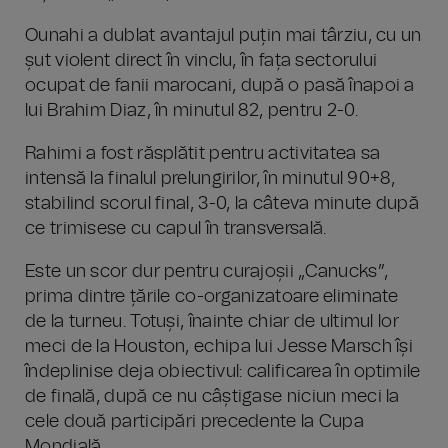
Ounahi a dublat avantajul puțin mai târziu, cu un
șut violent direct în vinclu, în fața sectorului
ocupat de fanii marocani, după o pasă înapoi a
lui Brahim Diaz, în minutul 82, pentru 2-0.
Rahimi a fost răsplătit pentru activitatea sa
intensă la finalul prelungirilor, în minutul 90+8,
stabilind scorul final, 3-0, la câteva minute după
ce trimisese cu capul în transversală.
Este un scor dur pentru curajoșii „Canucks”,
prima dintre țările co-organizatoare eliminate
de la turneu. Totuși, înainte chiar de ultimul lor
meci de la Houston, echipa lui Jesse Marsch își
îndeplinise deja obiectivul: calificarea în optimile
de finală, după ce nu câștigase niciun meci la
cele două participări precedente la Cupa
Mondială.