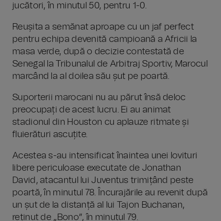
jucători, în minutul 50, pentru 1-0.
Reușita a semănat aproape cu un jaf perfect
pentru echipa devenită campioană a Africii la
masa verde, după o decizie contestată de
Senegal la Tribunalul de Arbitraj Sportiv, Marocul
marcând la al doilea său șut pe poartă.
Suporterii marocani nu au părut însă deloc
preocupați de acest lucru. Ei au animat
stadionul din Houston cu aplauze ritmate și
fluierături ascuțite.
Acestea s-au intensificat înaintea unei lovituri
libere periculoase executate de Jonathan
David, atacantul lui Juventus trimițând peste
poartă, în minutul 78. Încurajările au revenit după
un șut de la distanță al lui Tajon Buchanan,
reținut de „Bono”, în minutul 79.