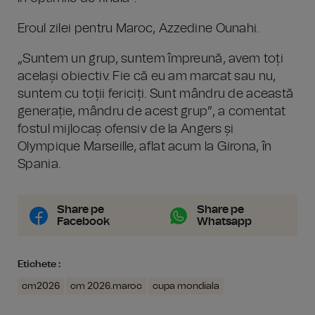
Eroul zilei pentru Maroc, Azzedine Ounahi.
„Suntem un grup, suntem împreună, avem toți
același obiectiv. Fie că eu am marcat sau nu,
suntem cu toții fericiți. Sunt mândru de această
generație, mândru de acest grup”, a comentat
fostul mijlocaș ofensiv de la Angers și
Olympique Marseille, aflat acum la Girona, în
Spania.
Share pe
Share pe
Facebook
Whatsapp
Etichete :
cm2026
cm 2026.maroc
cupa mondiala