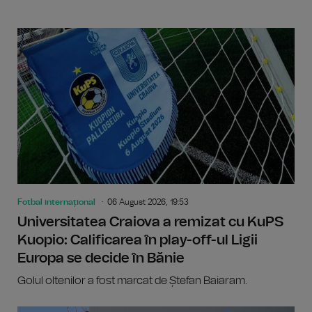
Fotbal internațional
06 August 2026, 19:53
Universitatea Craiova a remizat cu KuPS
Kuopio: Calificarea în play-off-ul Ligii
Europa se decide în Bănie
Golul oltenilor a fost marcat de Ștefan Baiaram.