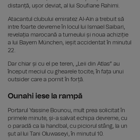
distanță, ușor deviat, al lui Soufiane Rahimi.
Atacantul clubului emiratez Al-Aïn a trebuit să
intre foarte devreme în locul lui Ismael Saibari,
revelația marocană a turneului și noua achiziție
a lui Bayern München, ieșit accidentat în minutul
22.
Dar chiar și cu el pe teren, „Leii din Atlas” au
început meciul cu ghearele tocite, în fața unui
outsider care a pornit în forță.
Ounahi iese la rampă
Portarul Yassine Bounou, mult prea solicitat în
primele minute, și-a salvat echipa devreme, cu
o paradă ca la handbal, cu piciorul stâng, la un
șut al lui Tani Oluwaseyi, în minutul 10.