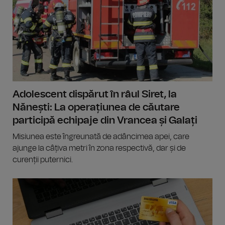
Adolescent dispărut în râul Siret, la
Nănești: La operațiunea de căutare
participă echipaje din Vrancea și Galați
Misiunea este îngreunată de adâncimea apei, care
ajunge la câțiva metri în zona respectivă, dar și de
curenții puternici.