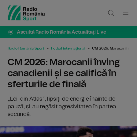
Ascultă Radio România Actualitaţi Live
Radio România Sport
Fotbal internațional
CM 2026: Marocanii înving c
CM 2026: Marocanii înving
canadienii și se califică în
sferturile de finală
„Leii din Atlas”, lipsiți de energie înainte de
pauză, și-au regăsit agresivitatea în partea
secundă.