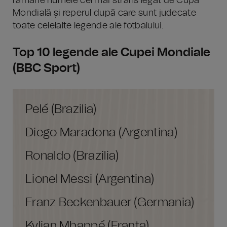
rămâne numele cel mai strâns legat de Cupa
Mondială și reperul după care sunt judecate
toate celelalte legende ale fotbalului.
Top 10 legende ale Cupei Mondiale
(BBC Sport)
Pelé (Brazilia)
Diego Maradona (Argentina)
Ronaldo (Brazilia)
Lionel Messi (Argentina)
Franz Beckenbauer (Germania)
Kylian Mbappé (Franța)