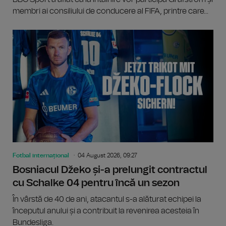
membri ai consiliului de conducere al FIFA, printre care...
Fotbal internațional
04 August 2026, 09:27
Bosniacul Džeko și-a prelungit contractul
cu Schalke 04 pentru încă un sezon
În vârstă de 40 de ani, atacantul s-a alăturat echipei la
începutul anului și a contribuit la revenirea acesteia în
Bundesliga.