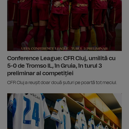
Conference League: CFR Cluj, umilită cu
5-0 de Tromso IL, în Gruia, în turul 3
preliminar al competiției
CFR Cluj a reușit doar două șuturi pe poartă tot meciul.