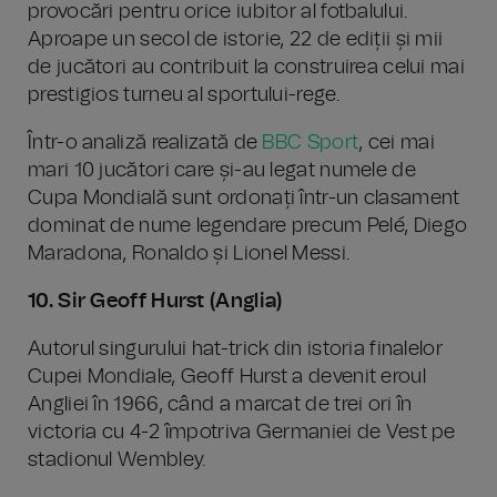
provocări pentru orice iubitor al fotbalului.
Aproape un secol de istorie, 22 de ediții și mii
de jucători au contribuit la construirea celui mai
prestigios turneu al sportului-rege.
Într-o analiză realizată de
BBC Sport
, cei mai
mari 10 jucători care și-au legat numele de
Cupa Mondială sunt ordonați într-un clasament
dominat de nume legendare precum Pelé, Diego
Maradona, Ronaldo și Lionel Messi.
10. Sir Geoff Hurst (Anglia)
Autorul singurului hat-trick din istoria finalelor
Cupei Mondiale, Geoff Hurst a devenit eroul
Angliei în 1966, când a marcat de trei ori în
victoria cu 4-2 împotriva Germaniei de Vest pe
stadionul Wembley.