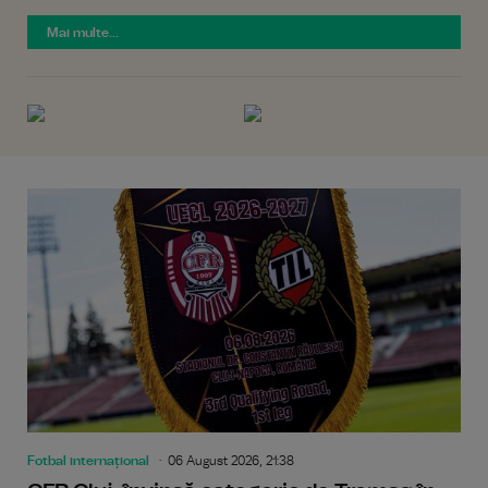
Mai multe...
Fotbal internațional
06 August 2026, 21:38