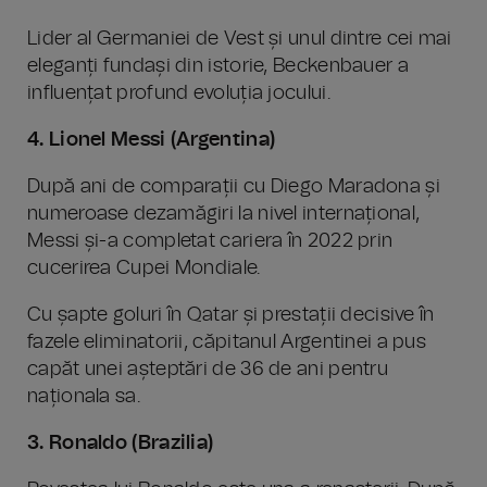
Lider al Germaniei de Vest și unul dintre cei mai
eleganți fundași din istorie, Beckenbauer a
influențat profund evoluția jocului.
4. Lionel Messi (Argentina)
După ani de comparații cu Diego Maradona și
numeroase dezamăgiri la nivel internațional,
Messi și-a completat cariera în 2022 prin
cucerirea Cupei Mondiale.
Cu șapte goluri în Qatar și prestații decisive în
fazele eliminatorii, căpitanul Argentinei a pus
capăt unei așteptări de 36 de ani pentru
naționala sa.
3. Ronaldo (Brazilia)