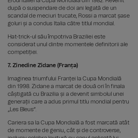
Eroul Italiei la Cupa Mondială din 1982. Revenit
după o suspendare de doi ani legată de un
scandal de meciuri trucate, Rossi a marcat șase
goluri și a condus Italia către titlul mondial.
Hat-trick-ul său împotriva Braziliei este
considerat unul dintre momentele definitorii ale
competiției.
7. Zinedine Zidane (Franța)
Imaginea triumfului Franței la Cupa Mondială
din 1998. Zidane a marcat de două ori în finala
câștigată cu Brazilia și a devenit simbolul unei
generații care a adus primul titlu mondial pentru
„Les Bleus”.
Cariera sa la Cupa Mondială a fost marcată atât
de momente de geniu, cât și de controverse,