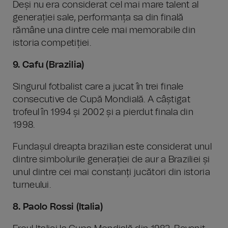
Deși nu era considerat cel mai mare talent al
generației sale, performanța sa din finală
rămâne una dintre cele mai memorabile din
istoria competiției.
9. Cafu (Brazilia)
Singurul fotbalist care a jucat în trei finale
consecutive de Cupă Mondială. A câștigat
trofeul în 1994 și 2002 și a pierdut finala din
1998.
Fundașul dreapta brazilian este considerat unul
dintre simbolurile generației de aur a Braziliei și
unul dintre cei mai constanți jucători din istoria
turneului.
8. Paolo Rossi (Italia)