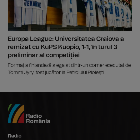
Europa League: Universitatea Craiova a
remizat cu KuPS Kuopio, 1-1, în turul 3
preliminar al competiției
Formația finlandeză a egalat dintr-un corner executat de
Tommi Jyry, fost jucător la Petrolului Ploieşti.
Radio