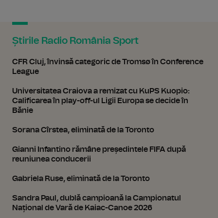
Știrile Radio România Sport
CFR Cluj, învinsă categoric de Tromsø în Conference
League
Universitatea Craiova a remizat cu KuPS Kuopio:
Calificarea în play-off-ul Ligii Europa se decide în
Bănie
Sorana Cîrstea, eliminată de la Toronto
Gianni Infantino rămâne președintele FIFA după
reuniunea conducerii
Gabriela Ruse, eliminată de la Toronto
Sandra Paul, dublă campioană la Campionatul
Național de Vară de Kaiac-Canoe 2026