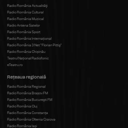
Radio România Actualităţi
Radio România Cultural
Radio România Muzical
Radio Antena Satelor
Radio România Sport
Radio România Internațional
Radio România 3 Net "Florian Pittiş"
Radio România Chișinău
Teatrul Național Radiofonic
eTeatru.ro
Rețeaua regională
Radio România Regional
Radio România Brașov FM
Radio România Bucureşti FM
Radio România Cluj
Radio România Constanța
Radio România Oltenia Craiova
Radio România Iași