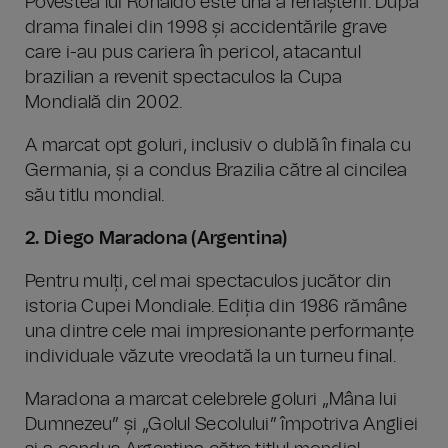
Povestea lui Ronaldo este una a renașterii. După
drama finalei din 1998 și accidentările grave
care i-au pus cariera în pericol, atacantul
brazilian a revenit spectaculos la Cupa
Mondială din 2002.
A marcat opt goluri, inclusiv o dublă în finala cu
Germania, și a condus Brazilia către al cincilea
său titlu mondial.
2. Diego Maradona (Argentina)
Pentru mulți, cel mai spectaculos jucător din
istoria Cupei Mondiale. Ediția din 1986 rămâne
una dintre cele mai impresionante performanțe
individuale văzute vreodată la un turneu final.
Maradona a marcat celebrele goluri „Mâna lui
Dumnezeu” și „Golul Secolului” împotriva Angliei