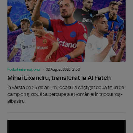
Fotbal internațional
02 August 2026, 21:50
Mihai Lixandru, transferat la Al Fateh
În vârstă de 25 de ani, mijlocaşul a câştigat două titluri de
campion şi două Supercupe ale României în tricoul roş-
albastru.