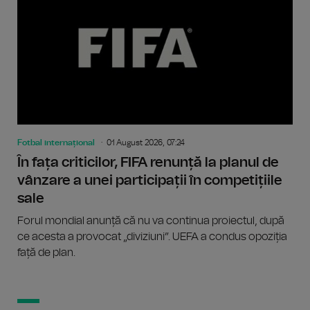
Fotbal internațional
01 August 2026, 07:24
În fața criticilor, FIFA renunță la planul de
vânzare a unei participații în competițiile
sale
Forul mondial anunță că nu va continua proiectul, după
ce acesta a provocat „diviziuni”. UEFA a condus opoziția
față de plan.