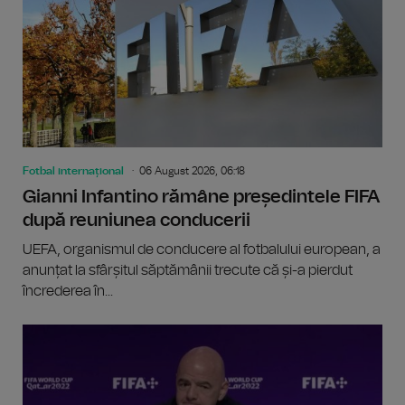
Fotbal internațional
06 August 2026, 06:18
Gianni Infantino rămâne președintele FIFA
după reuniunea conducerii
UEFA, organismul de conducere al fotbalului european, a
anunțat la sfârșitul săptămânii trecute că și-a pierdut
încrederea în...