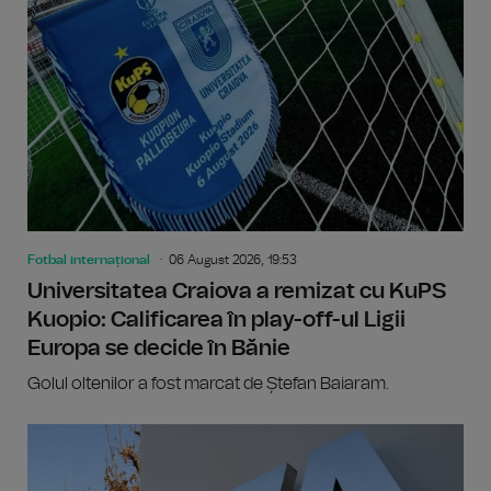
Fotbal internațional
06 August 2026, 19:53
Universitatea Craiova a remizat cu KuPS
Kuopio: Calificarea în play-off-ul Ligii
Europa se decide în Bănie
Golul oltenilor a fost marcat de Ștefan Baiaram.