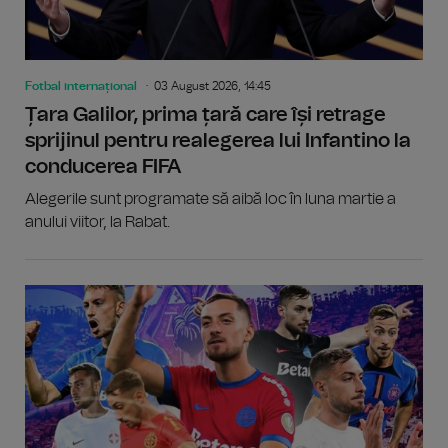
Fotbal internațional
03 August 2026, 14:45
Țara Galilor, prima țară care își retrage
sprijinul pentru realegerea lui Infantino la
conducerea FIFA
Alegerile sunt programate să aibă loc în luna martie a
anului viitor, la Rabat.