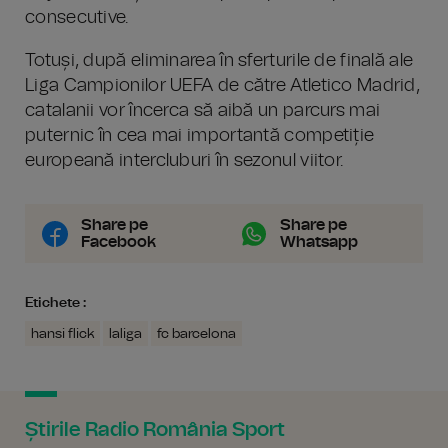
consecutive.
Totuși, după eliminarea în sferturile de finală ale
Liga Campionilor UEFA de către Atletico Madrid,
catalanii vor încerca să aibă un parcurs mai
puternic în cea mai importantă competiție
europeană intercluburi în sezonul viitor.
Share pe
Share pe
Facebook
Whatsapp
Etichete :
hansi flick
laliga
fc barcelona
Știrile Radio România Sport