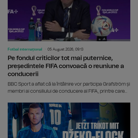
Fotbal internațional
05 August 2026, 09:13
Pe fondul criticilor tot mai puternice,
președintele FIFA convoacă o reuniune a
conducerii
BBC Sport a aflat că la întâlnire vor participa Grafström și
membri ai consiliului de conducere al FIFA, printre care...