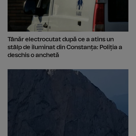
Tânăr electrocutat după ce a atins un
stâlp de iluminat din Constanța: Poliția a
deschis o anchetă