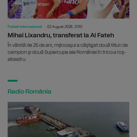
Fotbal internațional
02 August 2026, 21:50
Mihai Lixandru, transferat la Al Fateh
În vârstă de 25 de ani, mijlocaşul a câştigat două titluri de
campion şi două Supercupe ale României în tricoul roş-
albastru.
Radio România