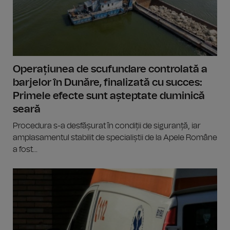
Operațiunea de scufundare controlată a
barjelor în Dunăre, finalizată cu succes:
Primele efecte sunt așteptate duminică
seară
Procedura s-a desfășurat în condiții de siguranță, iar
amplasamentul stabilit de specialiștii de la Apele Române
a fost...