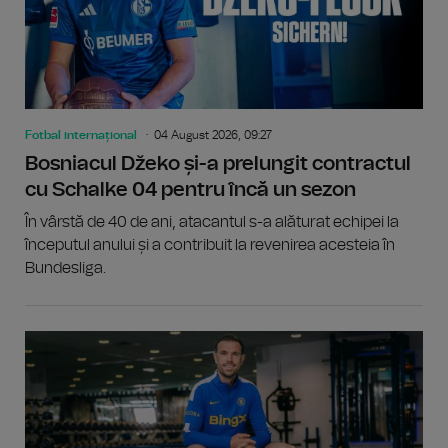
Fotbal internațional
04 August 2026, 09:27
Bosniacul Džeko și-a prelungit contractul
cu Schalke 04 pentru încă un sezon
În vârstă de 40 de ani, atacantul s-a alăturat echipei la
începutul anului și a contribuit la revenirea acesteia în
Bundesliga.