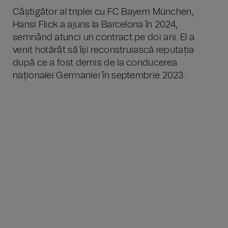
Câștigător al triplei cu FC Bayern München,
Hansi Flick a ajuns la Barcelona în 2024,
semnând atunci un contract pe doi ani. El a
venit hotărât să își reconstruiască reputația
după ce a fost demis de la conducerea
naționalei Germaniei în septembrie 2023.