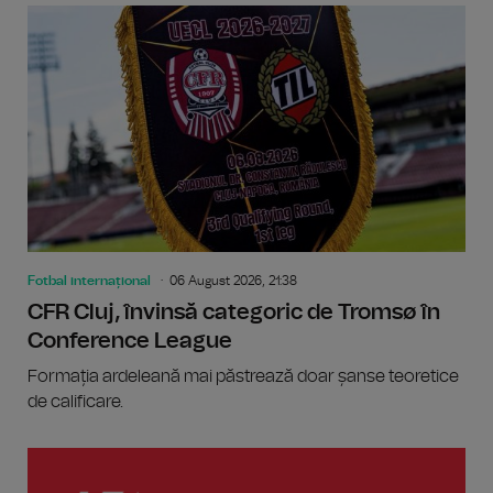
Fotbal internațional
06 August 2026, 21:38
CFR Cluj, învinsă categoric de Tromsø în
Conference League
Formația ardeleană mai păstrează doar șanse teoretice
de calificare.