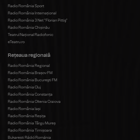
Radio România Sport
Radio România Internațional
Radio România 3 Net "Florian Pittiş"
Radio România Chișinău
Teatrul Național Radiofonic
eTeatru.ro
Rețeaua regională
Radio România Regional
Radio România Brașov FM
Radio România Bucureşti FM
Radio România Cluj
Radio România Constanța
Radio România Oltenia Craiova
Radio România Iași
Radio România Reșița
Radio România Târgu Mureș
Radio România Timișoara
Bukaresti Rádió Románia