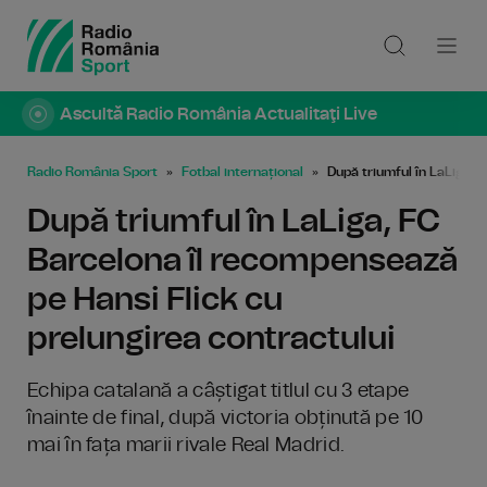
Ascultă Radio România Actualitaţi Live
Radio România Sport
Fotbal internațional
După triumful în LaLiga, 
După triumful în LaLiga, FC
Barcelona îl recompensează
pe Hansi Flick cu
prelungirea contractului
Echipa catalană a câștigat titlul cu 3 etape
înainte de final, după victoria obținută pe 10
mai în fața marii rivale Real Madrid.