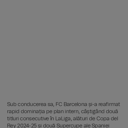
Sub conducerea sa, FC Barcelona și-a reafirmat
rapid dominația pe plan intern, câștigând două
titluri consecutive în LaLiga, alături de Copa del
Rey 2024-25 și două Supercupe ale Spaniei