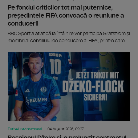
Pe fondul criticilor tot mai puternice,
președintele FIFA convoacă o reuniune a
conducerii
BBC Sport a aflat că la întâlnire vor participa Grafström și
membri ai consiliului de conducere al FIFA, printre care...
Fotbal internațional
04 August 2026, 09:27