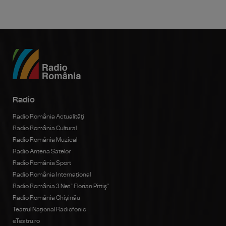
Radio
Radio România Actualităţi
Radio România Cultural
Radio România Muzical
Radio Antena Satelor
Radio România Sport
Radio România Internațional
Radio România 3 Net "Florian Pittiş"
Radio România Chișinău
Teatrul Național Radiofonic
eTeatru.ro