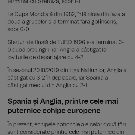
terminat cu o remiză, scor 1-1.
La Cupa Mondială din 1982, întâlnirea din faza a
doua a grupelor s-a terminat fără gol înscris,
scor 0-0.
Sferturi de finală de EURO 1996 s-a terminat 0-
0 după prelungiri, iar Anglia a câștigat la
loviturile de departajare cu 4-2.
În sezonul 2018/2019 din Liga Națiunilor, Anglia a
câștigat cu 3-2 în deplasare, iar Spania a
câștigat meciul din Anglia cu 2-1.
Spania și Anglia, printre cele mai
puternice echipe europene
În prezent, echipele naționale ale celor două țări
sunt considerate printre cele mai puternice din