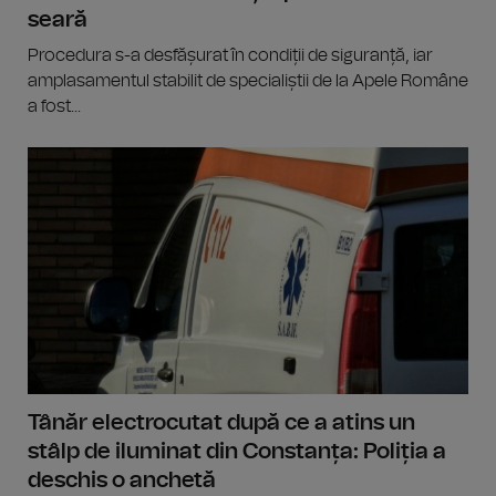
seară
Procedura s-a desfășurat în condiții de siguranță, iar
amplasamentul stabilit de specialiștii de la Apele Române
a fost...
Tânăr electrocutat după ce a atins un
stâlp de iluminat din Constanța: Poliția a
deschis o anchetă