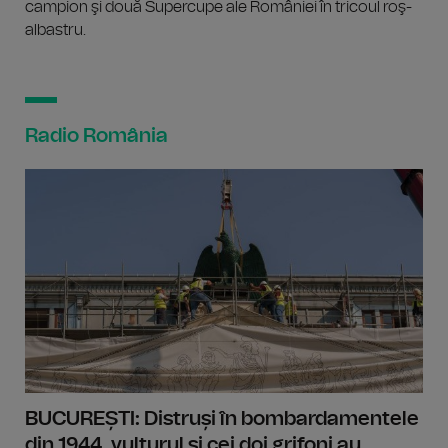
campion şi două Supercupe ale României în tricoul roş-
albastru.
Radio România
BUCUREȘTI: Distruși în bombardamentele
din 1944, vulturul și cei doi grifoni au