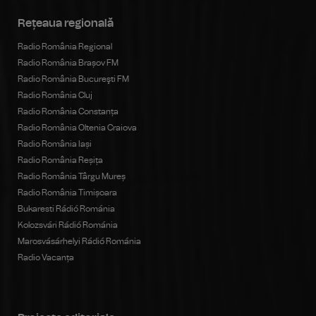
Rețeaua regională
Radio România Regional
Radio România Brașov FM
Radio România Bucureşti FM
Radio România Cluj
Radio România Constanța
Radio România Oltenia Craiova
Radio România Iași
Radio România Reșița
Radio România Târgu Mureș
Radio România Timișoara
Bukaresti Rádió Románia
Kolozsvári Rádió Románia
Marosvásárhelyi Rádió Románia
Radio Vacanța