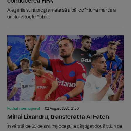
conducerea FIFA
Alegerile sunt programate să aibă loc în luna martie a
anului viitor, la Rabat.
Fotbal internațional
02 August 2026, 21:50
Mihai Lixandru, transferat la Al Fateh
În vârstă de 25 de ani, mijlocaşul a câştigat două titluri de