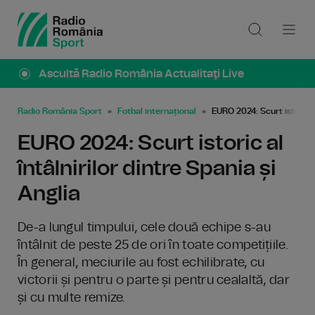
Ascultă Radio România Actualitaţi Live
Radio România Sport
Fotbal internațional
EURO 2024: Scurt istoric al
EURO 2024: Scurt istoric al
întâlnirilor dintre Spania și
Anglia
De-a lungul timpului, cele două echipe s-au
întâlnit de peste 25 de ori în toate competițiile.
În general, meciurile au fost echilibrate, cu
victorii și pentru o parte și pentru cealaltă, dar
și cu multe remize.