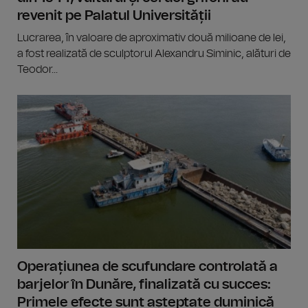
revenit pe Palatul Universității
Lucrarea, în valoare de aproximativ două milioane de lei,
a fost realizată de sculptorul Alexandru Siminic, alături de
Teodor...
Operațiunea de scufundare controlată a
barjelor în Dunăre, finalizată cu succes:
Primele efecte sunt așteptate duminică