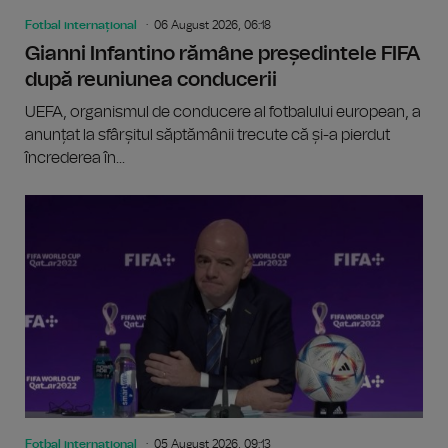
Fotbal internațional
06 August 2026, 06:18
Gianni Infantino rămâne președintele FIFA
după reuniunea conducerii
UEFA, organismul de conducere al fotbalului european, a
anunțat la sfârșitul săptămânii trecute că și-a pierdut
încrederea în...
Fotbal internațional
05 August 2026, 09:13