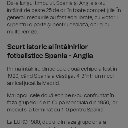
De-a lungul timpului, Spania și Anglia s-au
întâlnit de peste 25 de ori în toate competițiile. În
general, meciurile au fost echilibrate, cu victorii
și pentru o parte și pentru cealaltă, dar și cu
multe remize.
Scurt istoric al întâlnirilor
fotbalistice Spania - Anglia
Prima întâlnire dintre cele două echipe a fost în
1929, când Spania a câștigat 4-3 într-un meci
amical jucat la Madrid.
Mai apoi, cele două echipe s-au confruntat în
faza grupelor de la Cupa Mondială din 1950, iar
meciul s-a terminat cu 1-0 pentru Spania.
La EURO 1980, duelul din faza grupelor s-a