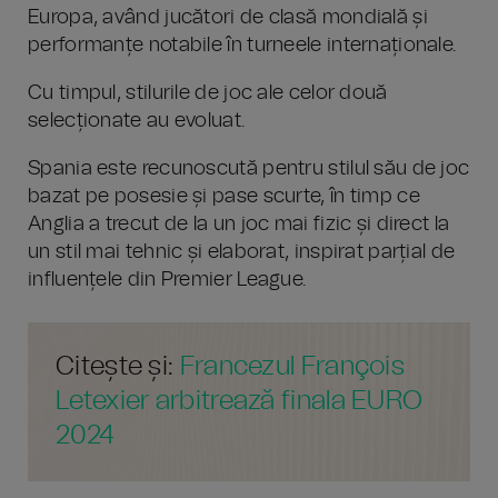
Europa, având jucători de clasă mondială și
performanțe notabile în turneele internaționale.
Cu timpul, stilurile de joc ale celor două
selecționate au evoluat.
Spania este recunoscută pentru stilul său de joc
bazat pe posesie și pase scurte, în timp ce
Anglia a trecut de la un joc mai fizic și direct la
un stil mai tehnic și elaborat, inspirat parțial de
influențele din Premier League.
Citește și:
Francezul François
Letexier arbitrează finala EURO
2024