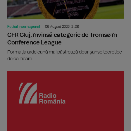
Fotbal internațional
06 August 2026, 21:38
CFR Cluj, învinsă categoric de Tromsø în
Conference League
Formația ardeleană mai păstrează doar șanse teoretice
de calificare.