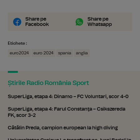
Share pe
Share pe
Facebook
Whatsapp
Etichete :
euro2024
euro 2024
spania
anglia
Știrile Radio România Sport
SuperLiga, etapa 4: Dinamo – FC Voluntari, scor 4-0
SuperLiga, etapa 4: Farul Constanţa – Csikszereda
FK, scor 3-2
Cătălin Preda, campion european la high diving