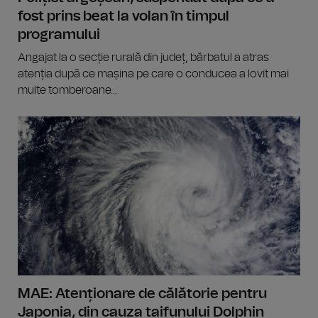
fost prins beat la volan în timpul
programului
Angajat la o secție rurală din județ, bărbatul a atras
atenția după ce mașina pe care o conducea a lovit mai
multe tomberoane...
MAE: Atenționare de călătorie pentru
Japonia, din cauza taifunului Dolphin