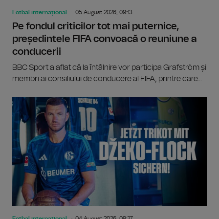
Fotbal internațional
05 August 2026, 09:13
Pe fondul criticilor tot mai puternice,
președintele FIFA convoacă o reuniune a
conducerii
BBC Sport a aflat că la întâlnire vor participa Grafström și
membri ai consiliului de conducere al FIFA, printre care...
Fotbal internațional
04 August 2026, 09:27