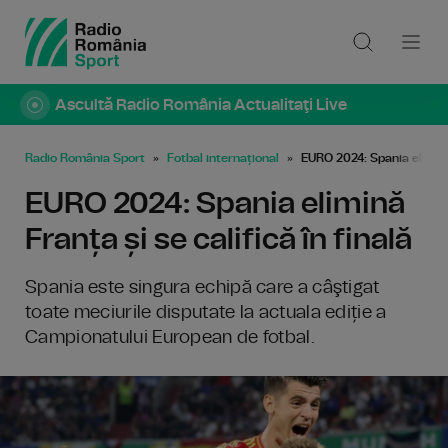
Ascultă Radio România Actualitaţi Live
Radio România Sport
Fotbal internațional
EURO 2024: Spania elimină 
EURO 2024: Spania elimină
Franța și se califică în finală
Spania este singura echipă care a câştigat
toate meciurile disputate la actuala ediție a
Campionatului European de fotbal.