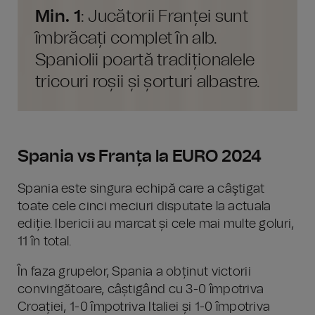
Min. 1
: Jucătorii Franței sunt
îmbrăcați complet în alb.
Spaniolii poartă tradiționalele
tricouri roșii și șorturi albastre.
Spania vs Franța la EURO 2024
Spania este singura echipă care a câştigat
toate cele cinci meciuri disputate la actuala
ediție. Ibericii au marcat și cele mai multe goluri,
11 în total.
În faza grupelor, Spania a obținut victorii
convingătoare, câștigând cu 3-0 împotriva
Croației, 1-0 împotriva Italiei și 1-0 împotriva