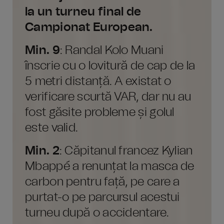
la un turneu final de
Campionat European.
Min. 9
: Randal Kolo Muani
înscrie cu o lovitură de cap de la
5 metri distanță. A existat o
verificare scurtă VAR, dar nu au
fost găsite probleme și golul
este valid.
Min. 2
: Căpitanul francez Kylian
Mbappé a renunțat la masca de
carbon pentru față, pe care a
purtat-o pe parcursul acestui
turneu după o accidentare.