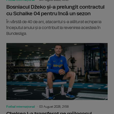
Bosniacul Džeko și-a prelungit contractul
cu Schalke 04 pentru încă un sezon
În vârstă de 40 de ani, atacantul s-a alăturat echipei la
începutul anului și a contribuit la revenirea acesteia în
Bundesliga.
Fotbal internațional
03 August 2026, 21:58