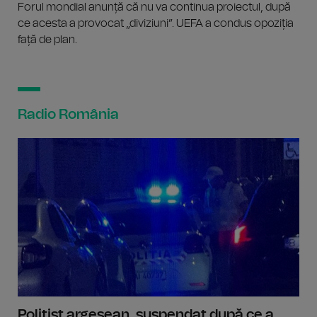
Forul mondial anunță că nu va continua proiectul, după
ce acesta a provocat „diviziuni”. UEFA a condus opoziția
față de plan.
Radio România
Polițist argeșean, suspendat după ce a