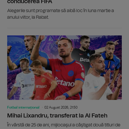
conducerea FIFA
Alegerile sunt programate să aibă loc în luna martie a
anului viitor, la Rabat.
Fotbal internațional
02 August 2026, 21:50
Mihai Lixandru, transferat la Al Fateh
În vârstă de 25 de ani, mijlocaşul a câştigat două titluri de