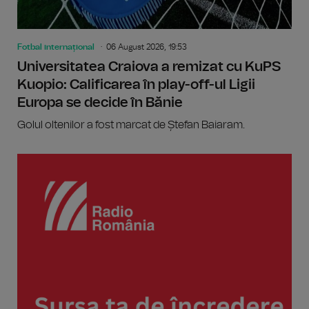
Fotbal internațional
06 August 2026, 19:53
Universitatea Craiova a remizat cu KuPS
Kuopio: Calificarea în play-off-ul Ligii
Europa se decide în Bănie
Golul oltenilor a fost marcat de Ștefan Baiaram.