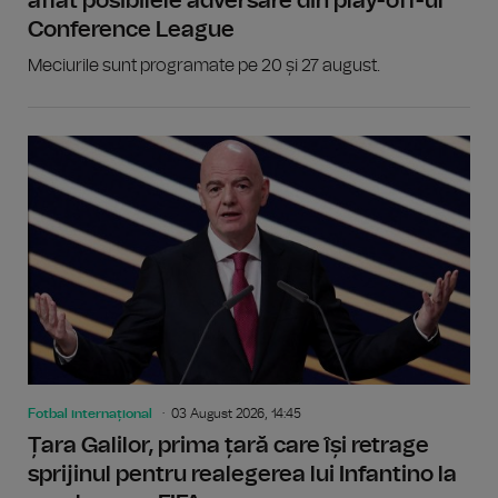
aflat posibilele adversare din play-off-ul
Conference League
Meciurile sunt programate pe 20 și 27 august.
Fotbal internațional
03 August 2026, 14:45
Țara Galilor, prima țară care își retrage
sprijinul pentru realegerea lui Infantino la