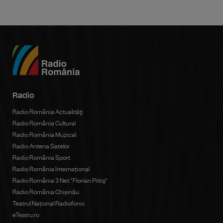
Radio
Radio România Actualităţi
Radio România Cultural
Radio România Muzical
Radio Antena Satelor
Radio România Sport
Radio România Internațional
Radio România 3 Net "Florian Pittiş"
Radio România Chișinău
Teatrul Național Radiofonic
eTeatru.ro