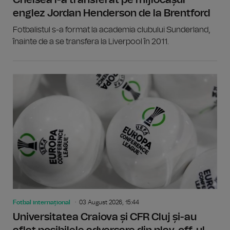
Chelsea l-a transferat pe mijlocașul
englez Jordan Henderson de la Brentford
Fotbalistul s-a format la academia clubului Sunderland,
înainte de a se transfera la Liverpool în 2011.
Fotbal internațional
03 August 2026, 15:44
Universitatea Craiova și CFR Cluj și-au