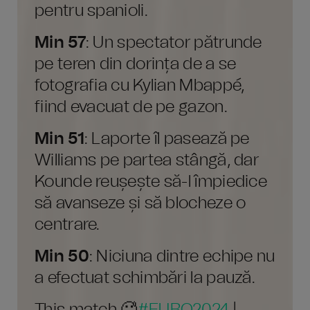
pentru spanioli.
Min 57
: Un spectator pătrunde
pe teren din dorința de a se
fotografia cu Kylian Mbappé,
fiind evacuat de pe gazon.
Min 51
: Laporte îl pasează pe
Williams pe partea stângă, dar
Kounde reușește să-l împiedice
să avanseze și să blocheze o
centrare.
Min 50
: Niciuna dintre echipe nu
a efectuat schimbări la pauză.