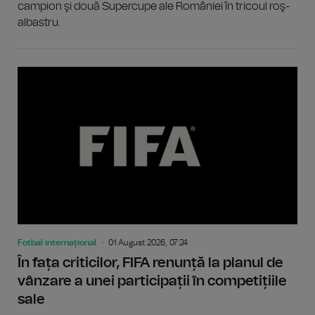
campion şi două Supercupe ale României în tricoul roş-
albastru.
Fotbal internațional
01 August 2026, 07:24
În fața criticilor, FIFA renunță la planul de
vânzare a unei participații în competițiile
sale