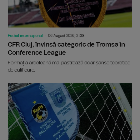
Fotbal internațional
06 August 2026, 21:38
CFR Cluj, învinsă categoric de Tromsø în
Conference League
Formația ardeleană mai păstrează doar șanse teoretice
de calificare.