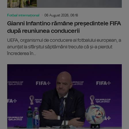
Fotbal internațional
06 August 2026, 06:18
Gianni Infantino rămâne președintele FIFA
după reuniunea conducerii
UEFA, organismul de conducere al fotbalului european, a
anunțat la sfârșitul săptămânii trecute că și-a pierdut
încrederea în...