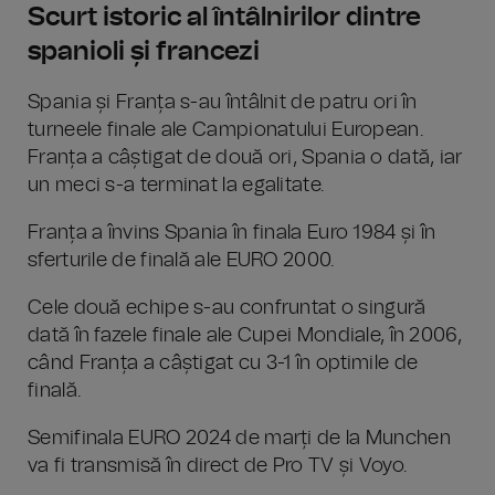
Scurt istoric al întâlnirilor dintre
spanioli și francezi
Spania și Franța s-au întâlnit de patru ori în
turneele finale ale Campionatului European.
Franța a câștigat de două ori, Spania o dată, iar
un meci s-a terminat la egalitate.
Franța a învins Spania în finala Euro 1984 și în
sferturile de finală ale EURO 2000​.
Cele două echipe s-au confruntat o singură
dată în fazele finale ale Cupei Mondiale, în 2006,
când Franța a câștigat cu 3-1 în optimile de
finală​.
Semifinala EURO 2024 de marți de la Munchen
va fi transmisă în direct de Pro TV și Voyo.