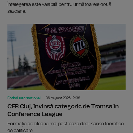
Înțelegerea este valabilă pentru următoarele două
sezoane.
Fotbal internațional
06 August 2026, 21:38
CFR Cluj, învinsă categoric de Tromsø în
Conference League
Formația ardeleană mai păstrează doar șanse teoretice
de calificare.