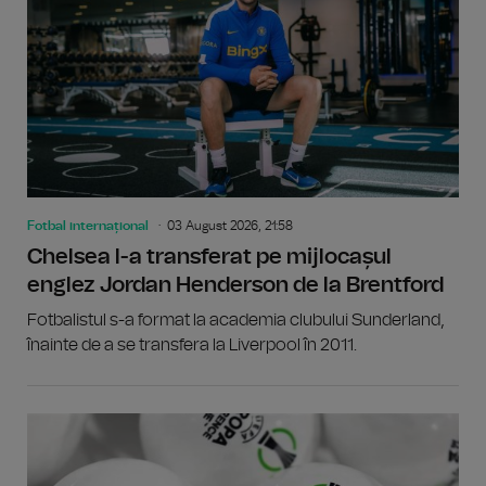
Fotbal internațional
03 August 2026, 21:58
Chelsea l-a transferat pe mijlocașul
englez Jordan Henderson de la Brentford
Fotbalistul s-a format la academia clubului Sunderland,
înainte de a se transfera la Liverpool în 2011.