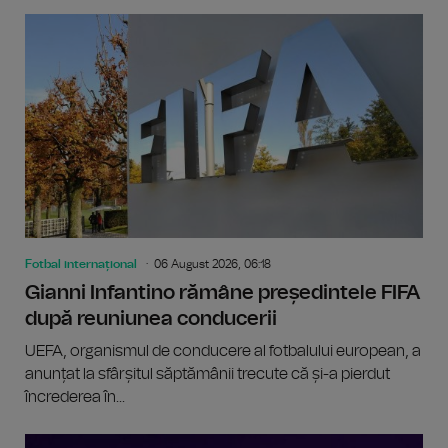
Fotbal internațional
06 August 2026, 06:18
Gianni Infantino rămâne președintele FIFA
după reuniunea conducerii
UEFA, organismul de conducere al fotbalului european, a
anunțat la sfârșitul săptămânii trecute că și-a pierdut
încrederea în...