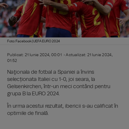
Foto: Facebook | UEFA EURO 2024
Publicat: 21 Iunie 2024, 00:01 • Actualizat: 21 Iunie 2024,
01:52
Naţionala de fotbal a Spaniei a învins
selecționata Italiei cu 1-0, joi seara, la
Gelsenkirchen, într-un meci contând pentru
grupa B la EURO 2024.
În urma acestui rezultat, ibericii s-au calificat în
optimile de finală.