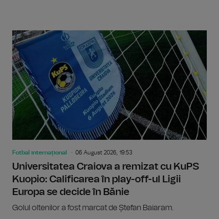
Fotbal internațional
06 August 2026, 19:53
Universitatea Craiova a remizat cu KuPS
Kuopio: Calificarea în play-off-ul Ligii
Europa se decide în Bănie
Golul oltenilor a fost marcat de Ștefan Baiaram.