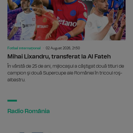
Fotbal internațional
02 August 2026, 21:50
Mihai Lixandru, transferat la Al Fateh
În vârstă de 25 de ani, mijlocaşul a câştigat două titluri de
campion şi două Supercupe ale României în tricoul roş-
albastru.
Radio România