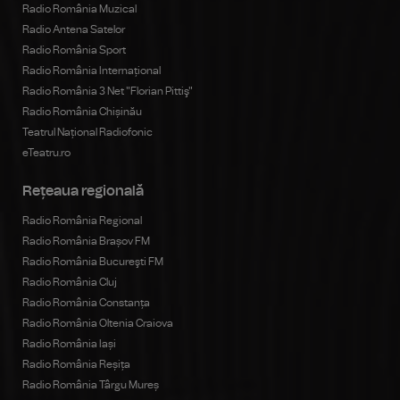
Radio România Muzical
Radio Antena Satelor
Radio România Sport
Radio România Internațional
Radio România 3 Net "Florian Pittiş"
Radio România Chișinău
Teatrul Național Radiofonic
eTeatru.ro
Rețeaua regională
Radio România Regional
Radio România Brașov FM
Radio România Bucureşti FM
Radio România Cluj
Radio România Constanța
Radio România Oltenia Craiova
Radio România Iași
Radio România Reșița
Radio România Târgu Mureș