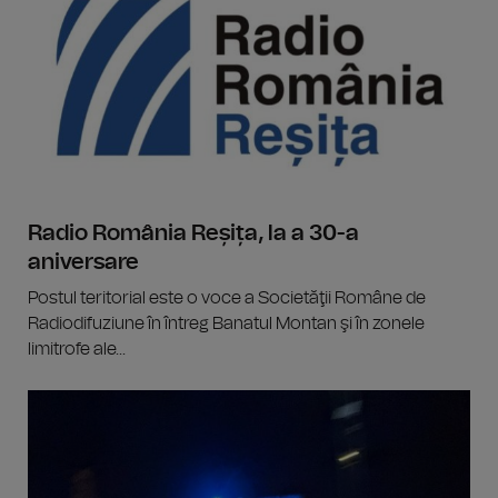
Radio România Reșița, la a 30-a
aniversare
Postul teritorial este o voce a Societăţii Române de
Radiodifuziune în întreg Banatul Montan şi în zonele
limitrofe ale...