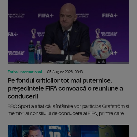
Fotbal internațional
05 August 2026, 09:13
Pe fondul criticilor tot mai puternice,
președintele FIFA convoacă o reuniune a
conducerii
BBC Sport a aflat că la întâlnire vor participa Grafström și
membri ai consiliului de conducere al FIFA, printre care...