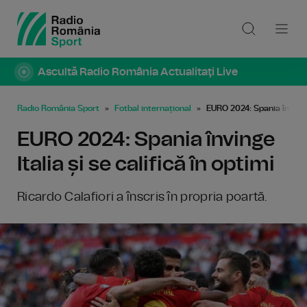
Ascultă Radio România Actualitaţi Live
Radio România Sport
Fotbal internațional
EURO 2024: Spania învinge I
EURO 2024: Spania învinge
Italia și se califică în optimi
Ricardo Calafiori a înscris în propria poartă.