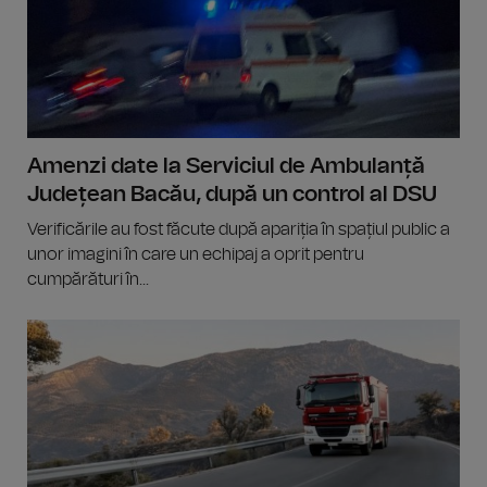
Amenzi date la Serviciul de Ambulanță
Județean Bacău, după un control al DSU
Verificările au fost făcute după apariția în spațiul public a
unor imagini în care un echipaj a oprit pentru
cumpărături în...