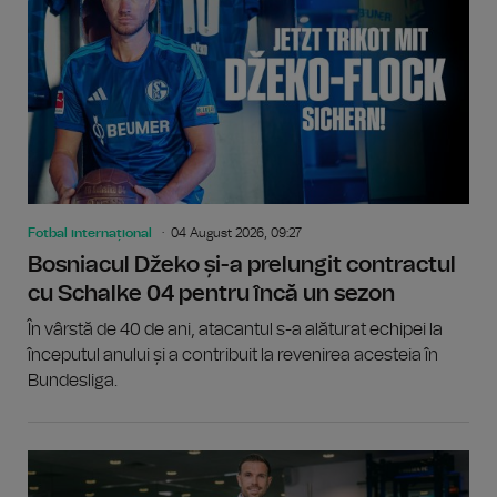
Fotbal internațional
04 August 2026, 09:27
Bosniacul Džeko și-a prelungit contractul
cu Schalke 04 pentru încă un sezon
În vârstă de 40 de ani, atacantul s-a alăturat echipei la
începutul anului și a contribuit la revenirea acesteia în
Bundesliga.