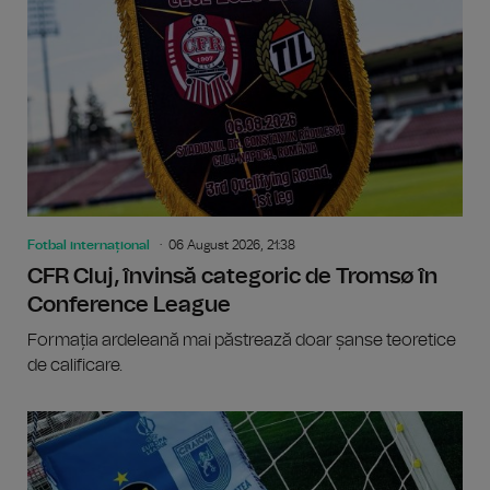
Fotbal internațional
06 August 2026, 21:38
CFR Cluj, învinsă categoric de Tromsø în
Conference League
Formația ardeleană mai păstrează doar șanse teoretice
de calificare.