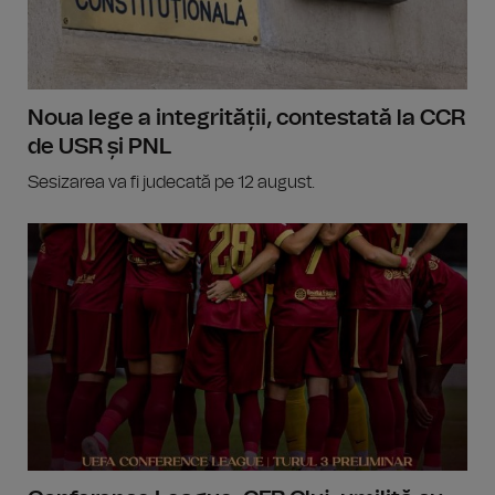
Noua lege a integrității, contestată la CCR
de USR și PNL
Sesizarea va fi judecată pe 12 august.