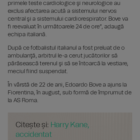
primele teste cardiologice şi neurologice au
exclus afectarea acută a sistemului nervos
central şi a sistemului cardiorespirator. Bove va
fi reevaluat în următoarele 24 de ore”, adaugă
echipa italiană.
După ce fotbalistul italianul a fost preluat de o
ambulanţă, arbitrul le-a cerut jucătorilor să
părăsească terenul şi să se întoarcă la vestiare,
meciul fiind suspendat.
În vârstă de 22 de ani, Edoardo Bove a ajuns la
Fiorentina, în august, sub formă de împrumut de
la AS Roma.
Citește și:
Harry Kane,
accidentat