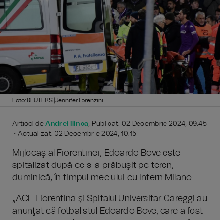
Foto: REUTERS | Jennifer Lorenzini
Articol de
Andrei Ilinca
, Publicat: 02 Decembrie 2024, 09:45
• Actualizat: 02 Decembrie 2024, 10:15
Mijlocaş al Fiorentinei, Edoardo Bove este
spitalizat după ce s-a prăbuşit pe teren,
duminică, în timpul meciului cu Intern Milano.
„ACF Fiorentina şi Spitalul Universitar Careggi au
anunţat că fotbalistul Edoardo Bove, care a fost