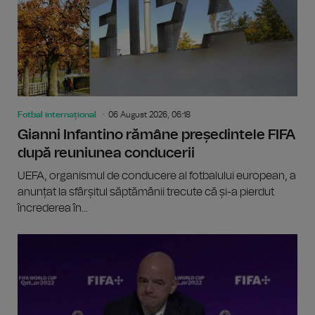
Fotbal internațional
06 August 2026, 06:18
Gianni Infantino rămâne președintele FIFA
după reuniunea conducerii
UEFA, organismul de conducere al fotbalului european, a
anunțat la sfârșitul săptămânii trecute că și-a pierdut
încrederea în...