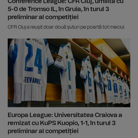
Conference League: CFR Cluj, umilită cu
5-0 de Tromso IL, în Gruia, în turul 3
preliminar al competiției
CFR Cluj a reușit doar două șuturi pe poartă tot meciul.
Europa League: Universitatea Craiova a
remizat cu KuPS Kuopio, 1-1, în turul 3
preliminar al competiției