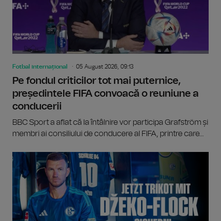
Fotbal internațional
05 August 2026, 09:13
Pe fondul criticilor tot mai puternice,
președintele FIFA convoacă o reuniune a
conducerii
BBC Sport a aflat că la întâlnire vor participa Grafström și
membri ai consiliului de conducere al FIFA, printre care...