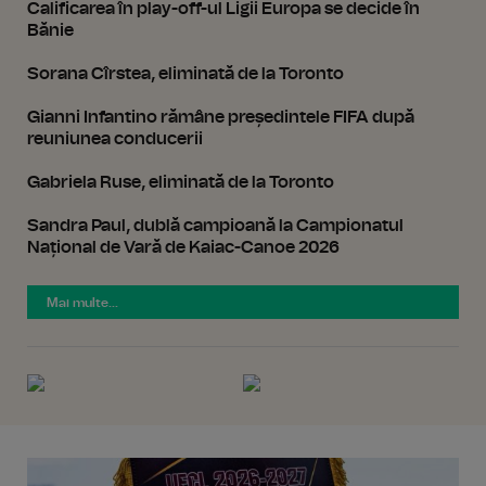
Calificarea în play-off-ul Ligii Europa se decide în
Bănie
Sorana Cîrstea, eliminată de la Toronto
Gianni Infantino rămâne președintele FIFA după
reuniunea conducerii
Gabriela Ruse, eliminată de la Toronto
Sandra Paul, dublă campioană la Campionatul
Național de Vară de Kaiac-Canoe 2026
Mai multe...