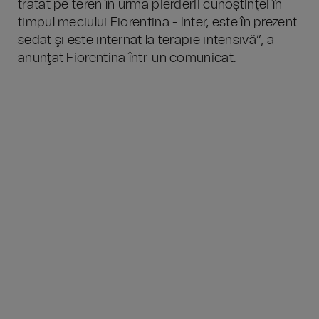
tratat pe teren în urma pierderii cunoştinţei în
timpul meciului Fiorentina - Inter, este în prezent
sedat şi este internat la terapie intensivă”, a
anunţat Fiorentina într-un comunicat.