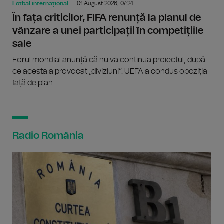
Fotbal internațional
01 August 2026, 07:24
În fața criticilor, FIFA renunță la planul de
vânzare a unei participații în competițiile
sale
Forul mondial anunță că nu va continua proiectul, după
ce acesta a provocat „diviziuni”. UEFA a condus opoziția
față de plan.
Radio România