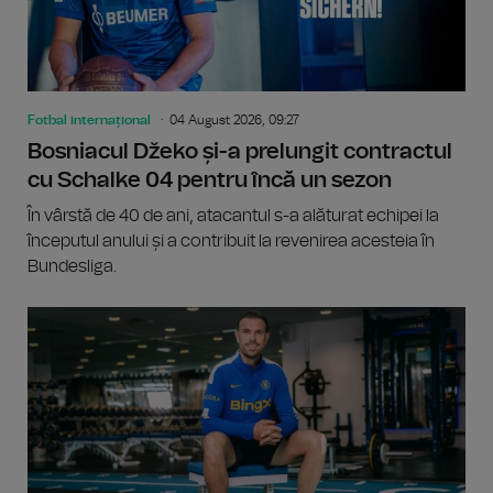
Fotbal internațional
04 August 2026, 09:27
Bosniacul Džeko și-a prelungit contractul
cu Schalke 04 pentru încă un sezon
În vârstă de 40 de ani, atacantul s-a alăturat echipei la
începutul anului și a contribuit la revenirea acesteia în
Bundesliga.