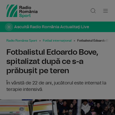
Ascultă Radio România Actualitaţi Live
Radio România Sport
Fotbal internațional
Fotbalistul Edoardo Bove, 
Fotbalistul Edoardo Bove,
spitalizat după ce s-a
prăbușit pe teren
În vârstă de 22 de ani, jucătorul este internat la
terapie intensivă.