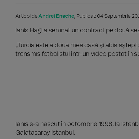
Articol de
Andrei Enache
, Publicat: 04 Septembrie 20
Ianis Hagi a semnat un contract pe două se
„Turcia este a doua mea casă şi abia aştept 
transmis fotbalistul într-un video postat în 
Ianis s-a născut în octombrie 1998, la Istanb
Galatasaray Istanbul.