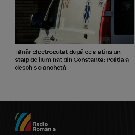
Tânăr electrocutat după ce a atins un
stâlp de iluminat din Constanța: Poliția a
deschis o anchetă