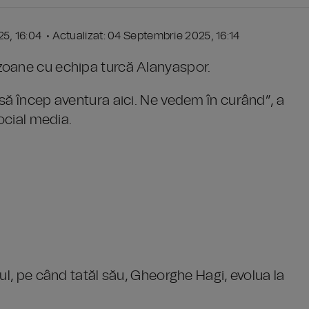
25, 16:04 • Actualizat: 04 Septembrie 2025, 16:14
zoane cu echipa turcă Alanyaspor.
să încep aventura aici. Ne vedem în curând”, a
social media.
ul, pe când tatăl său, Gheorghe Hagi, evolua la