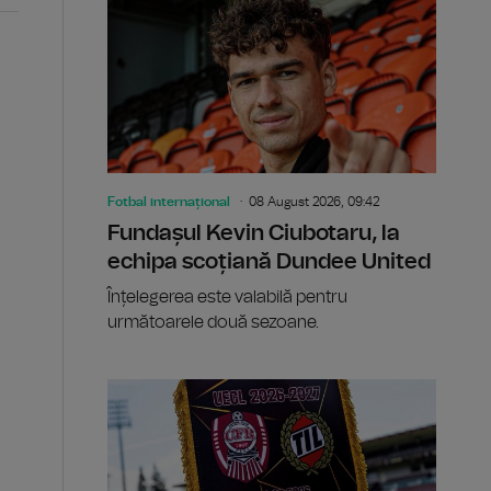
Fotbal internațional
08 August 2026, 09:42
Fundașul Kevin Ciubotaru, la
echipa scoțiană Dundee United
Înțelegerea este valabilă pentru
următoarele două sezoane.