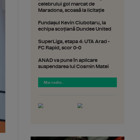
celebrului gol marcat de
Maradona, scoasă la licitație
Fundașul Kevin Ciubotaru, la
echipa scoțiană Dundee United
SuperLiga, etapa 4: UTA Arad -
FC Rapid, scor 0-0
ANAD va pune în aplicare
suspendarea lui Cosmin Matei
Mai multe...