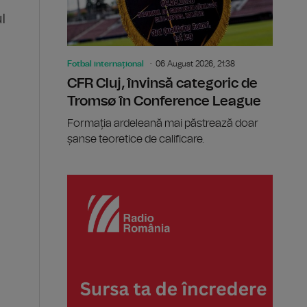
l
Fotbal internațional
06 August 2026, 21:38
CFR Cluj, învinsă categoric de
Tromsø în Conference League
Formația ardeleană mai păstrează doar
șanse teoretice de calificare.