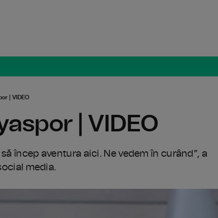
Radio Român
por | VIDEO
nyaspor | VIDEO
 să încep aventura aici. Ne vedem în curând”, a
 social media.