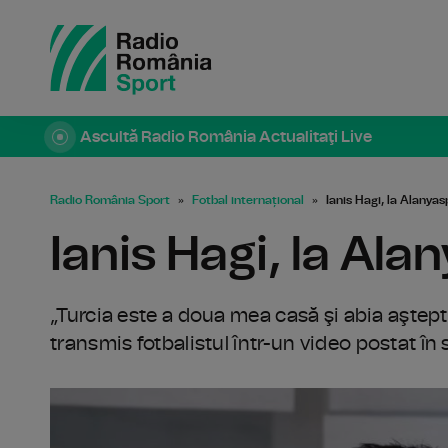
Ascultă Radio România Actualitaţi Live
Radio România Sport
Fotbal internațional
Ianis Hagi, la Alanyas
Ianis Hagi, la Ala
„Turcia este a doua mea casă şi abia aştept
transmis fotbalistul într-un video postat în