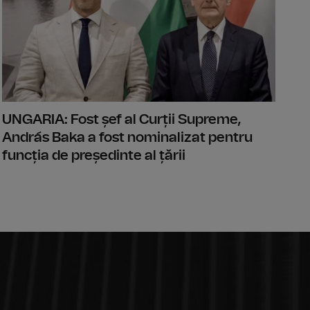
UNGARIA: Fost șef al Curții Supreme,
András Baka a fost nominalizat pentru
funcția de președinte al țării