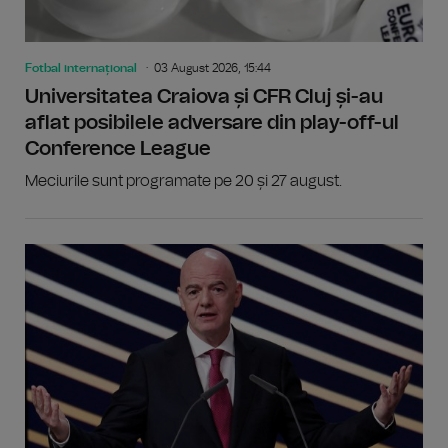
Fotbal internațional
03 August 2026, 15:44
Universitatea Craiova și CFR Cluj și-au
aflat posibilele adversare din play-off-ul
Conference League
Meciurile sunt programate pe 20 și 27 august.