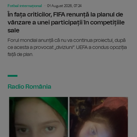
Fotbal internațional
01 August 2026, 07:24
În fața criticilor, FIFA renunță la planul de
vânzare a unei participații în competițiile
sale
Forul mondial anunță că nu va continua proiectul, după
ce acesta a provocat „diviziuni”. UEFA a condus opoziția
față de plan.
Radio România