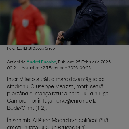
Foto: REUTERS | Claudia Greco
Articol de
Andrei Enache
, Publicat: 25 Februarie 2026,
00:21 • Actualizat: 25 Februarie 2026, 00:25
Inter Milano a trăit o mare dezamăgire pe
stadionul Giuseppe Meazza, marți seară,
pierzând și manșa retur a barajului din Liga
Campionilor în fața norvegienilor de la
Bodø/Glimt (1-2).
În schimb, Atlético Madrid s-a calificat fără
emoții în fața lui Club Bruges (4-1).