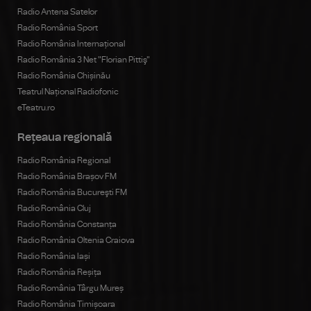
Radio Antena Satelor
Radio România Sport
Radio România Internațional
Radio România 3 Net "Florian Pittiş"
Radio România Chișinău
Teatrul Național Radiofonic
eTeatru.ro
Rețeaua regională
Radio România Regional
Radio România Brașov FM
Radio România Bucureşti FM
Radio România Cluj
Radio România Constanța
Radio România Oltenia Craiova
Radio România Iași
Radio România Reșița
Radio România Târgu Mureș
Radio România Timișoara