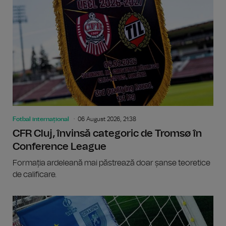
Fotbal internațional
06 August 2026, 21:38
CFR Cluj, învinsă categoric de Tromsø în
Conference League
Formația ardeleană mai păstrează doar șanse teoretice
de calificare.