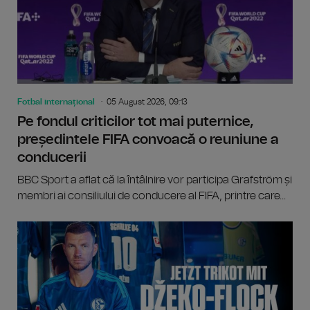
Fotbal internațional
05 August 2026, 09:13
Pe fondul criticilor tot mai puternice,
președintele FIFA convoacă o reuniune a
conducerii
BBC Sport a aflat că la întâlnire vor participa Grafström și
membri ai consiliului de conducere al FIFA, printre care...