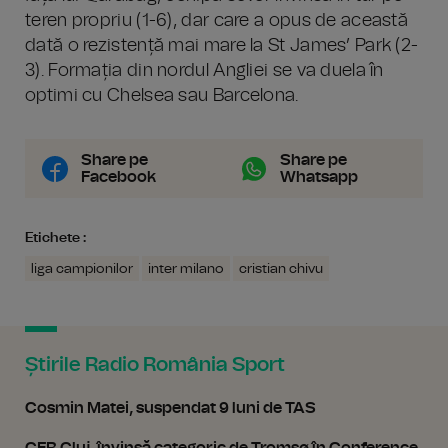
teren propriu (1-6), dar care a opus de această
dată o rezistență mai mare la St James’ Park (2-
3). Formația din nordul Angliei se va duela în
optimi cu Chelsea sau Barcelona.
Share pe
Share pe
Facebook
Whatsapp
Etichete :
liga campionilor
inter milano
cristian chivu
Știrile Radio România Sport
Cosmin Matei, suspendat 9 luni de TAS