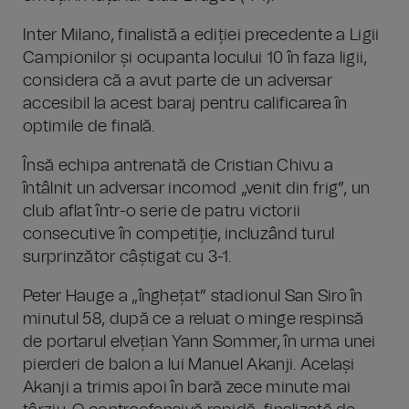
Inter Milano, finalistă a ediției precedente a Ligii
Campionilor și ocupanta locului 10 în faza ligii,
considera că a avut parte de un adversar
accesibil la acest baraj pentru calificarea în
optimile de finală.
Însă echipa antrenată de Cristian Chivu a
întâlnit un adversar incomod „venit din frig”, un
club aflat într-o serie de patru victorii
consecutive în competiție, incluzând turul
surprinzător câștigat cu 3-1.
Peter Hauge a „înghețat” stadionul San Siro în
minutul 58, după ce a reluat o minge respinsă
de portarul elvețian Yann Sommer, în urma unei
pierderi de balon a lui Manuel Akanji. Același
Akanji a trimis apoi în bară zece minute mai