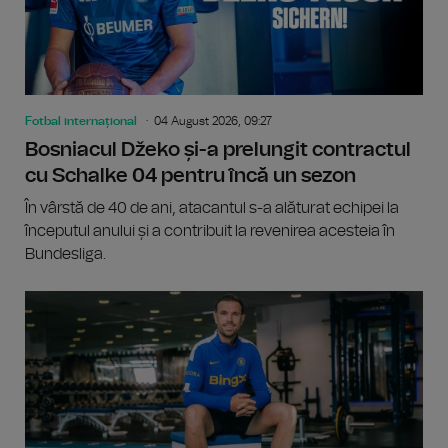
Fotbal internațional
04 August 2026, 09:27
Bosniacul Džeko și-a prelungit contractul
cu Schalke 04 pentru încă un sezon
În vârstă de 40 de ani, atacantul s-a alăturat echipei la
începutul anului și a contribuit la revenirea acesteia în
Bundesliga.