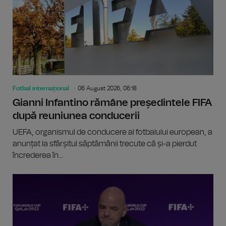
Fotbal internațional
06 August 2026, 06:18
Gianni Infantino rămâne președintele FIFA
după reuniunea conducerii
UEFA, organismul de conducere al fotbalului european, a
anunțat la sfârșitul săptămânii trecute că și-a pierdut
încrederea în...