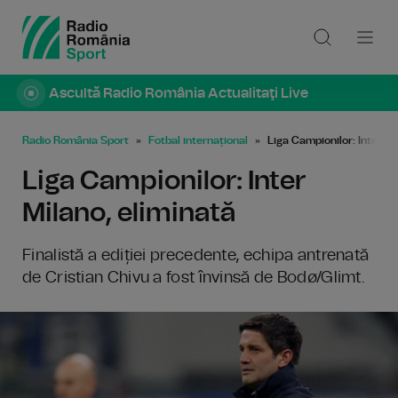
Ascultă Radio România Actualitaţi Live
Radio România Sport
Fotbal internațional
Liga Campionilor: Inter Mi
Liga Campionilor: Inter
Milano, eliminată
Finalistă a ediției precedente, echipa antrenată
de Cristian Chivu a fost învinsă de Bodø/Glimt.