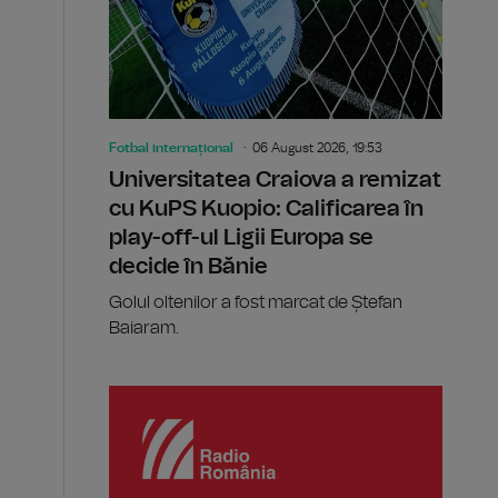
Fotbal internațional
06 August 2026, 19:53
Universitatea Craiova a remizat
cu KuPS Kuopio: Calificarea în
play-off-ul Ligii Europa se
decide în Bănie
Golul oltenilor a fost marcat de Ștefan
Baiaram.