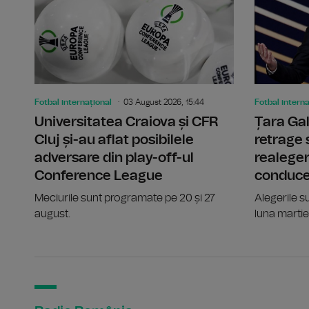
Fotbal internațional
03 August 2026, 15:44
Fotbal interna
Universitatea Craiova și CFR
Țara Gali
Cluj și-au aflat posibilele
retrage 
adversare din play-off-ul
realeger
Conference League
conduce
Meciurile sunt programate pe 20 și 27
Alegerile s
august.
luna martie 