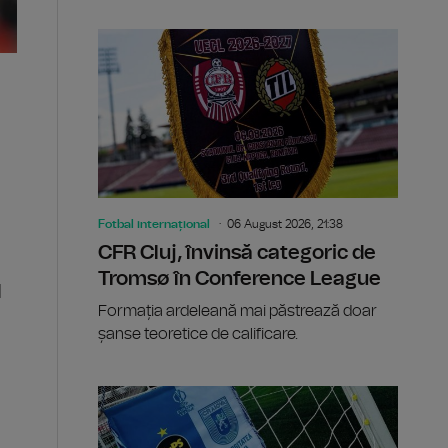
Fotbal internațional
06 August 2026, 21:38
CFR Cluj, învinsă categoric de
Tromsø în Conference League
l
Formația ardeleană mai păstrează doar
șanse teoretice de calificare.