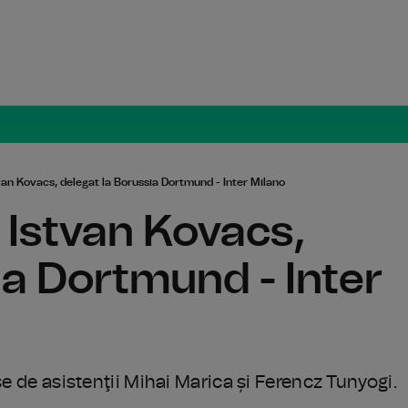
Radio Român
van Kovacs, delegat la Borussia Dortmund - Inter Milano
 Istvan Kovacs,
ia Dortmund - Inter
şe de asistenţii Mihai Marica și Ferencz Tunyogi.