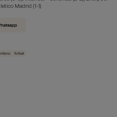
letico Madrid (1-1).
Whatsapp
 milano
fotbal