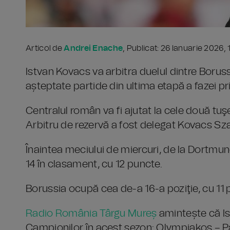
Articol de
Andrei Enache
, Publicat: 26 Ianuarie 2026,
Istvan Kovacs va arbitra duelul dintre Borus
așteptate partide din ultima etapă a fazei pri
Centralul român va fi ajutat la cele două tuş
Arbitru de rezervă a fost delegat Kovacs Sz
Înaintea meciului de miercuri, de la Dortmund
14 în clasament, cu 12 puncte.
Borussia ocupă cea de-a 16-a poziţie, cu 11 
Radio România Târgu Mureș
amintește că Is
Campionilor în acest sezon: Olympiakos – Pafo