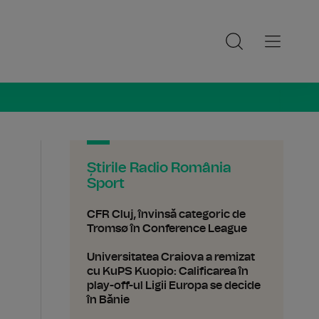
ia Sport
Știrile Radio România
Sport
CFR Cluj, învinsă categoric de
Tromsø în Conference League
Universitatea Craiova a remizat
cu KuPS Kuopio: Calificarea în
play-off-ul Ligii Europa se decide
în Bănie