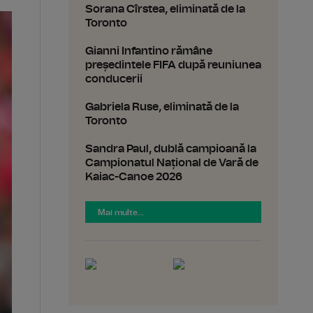
Sorana Cîrstea, eliminată de la
Toronto
Gianni Infantino rămâne
președintele FIFA după reuniunea
conducerii
Gabriela Ruse, eliminată de la
Toronto
Sandra Paul, dublă campioană la
Campionatul Național de Vară de
Kaiac-Canoe 2026
Mai multe...