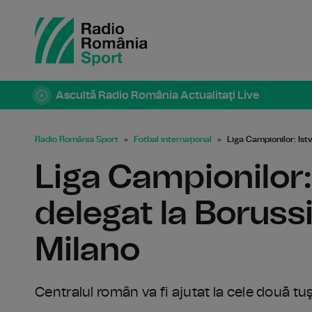
Ascultă Radio România Actualitaţi Live
Radio România Sport
Fotbal internațional
Liga Campionilor: Ist
Liga Campionilor:
delegat la Boruss
Milano
Centralul român va fi ajutat la cele două tu