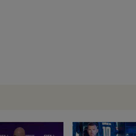
Gianni Infantino rămâne președintele