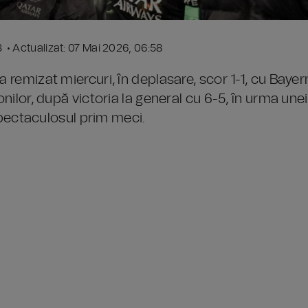
3 • Actualizat: 07 Mai 2026, 06:58
a remizat miercuri, în deplasare, scor 1-1, cu Bayer
onilor, după victoria la general cu 6-5, în urma unei
ectaculosul prim meci.