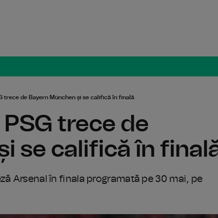
Radio Român
 trece de Bayern München și se califică în finală
: PSG trece de
se califică în final
ză Arsenal în finala programată pe 30 mai, pe