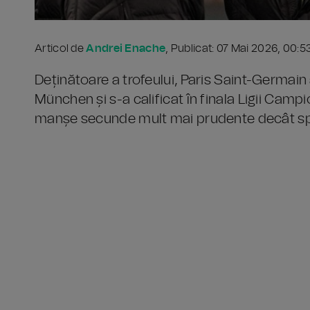
Articol de
Andrei Enache
, Publicat: 07 Mai 2026, 00:5
Deținătoare a trofeului, Paris Saint-Germain 
München și s-a calificat în finala Ligii Campi
manșe secunde mult mai prudente decât sp