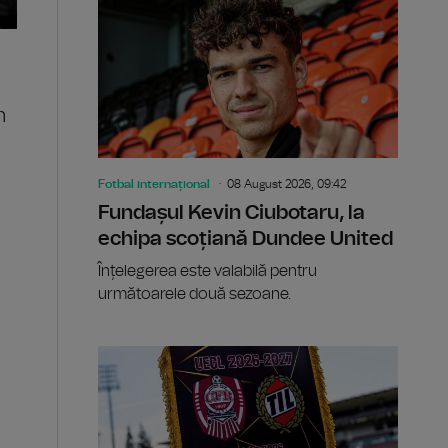
n
Fotbal internațional
08 August 2026, 09:42
Fundașul Kevin Ciubotaru, la
echipa scoțiană Dundee United
Înțelegerea este valabilă pentru
următoarele două sezoane.