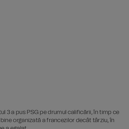
3 a pus PSG pe drumul calificării, în timp ce
ine organizată a francezilor decât târziu, în
e a egalat.