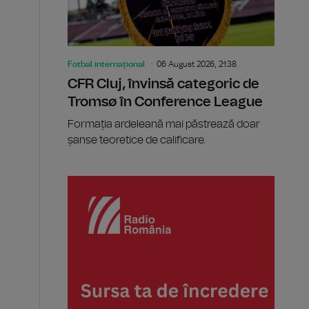
Fotbal internațional
06 August 2026, 21:38
CFR Cluj, învinsă categoric de
Tromsø în Conference League
Formația ardeleană mai păstrează doar
șanse teoretice de calificare.