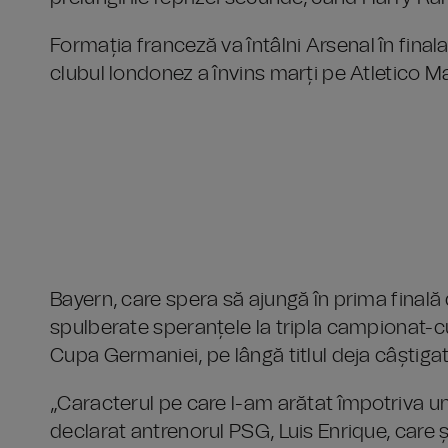
Formația franceză va întâlni Arsenal în fin
clubul londonez a învins marți pe Atletico Ma
Bayern, care spera să ajungă în prima finală
spulberate speranțele la tripla campionat-
Cupa Germaniei, pe lângă titlul deja câștigat
„Caracterul pe care l-am arătat împotriva u
declarat antrenorul PSG, Luis Enrique, care 