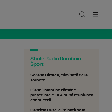
ia Sport
Știrile Radio România
Sport
Sorana Cîrstea, eliminată de la
Toronto
Gianni Infantino rămâne
președintele FIFA după reuniunea
conducerii
Gabriela Ruse, eliminată de la