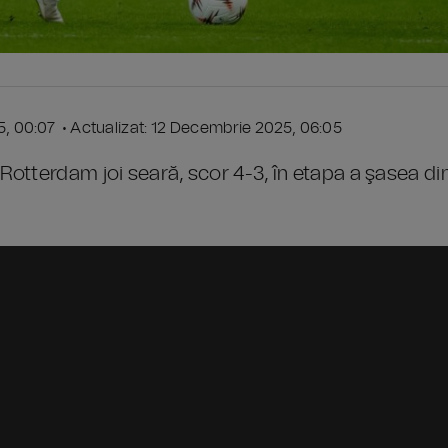
5, 00:07 • Actualizat: 12 Decembrie 2025, 06:05
otterdam joi seară, scor 4-3, în etapa a şasea di