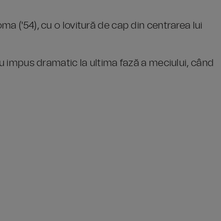
a ('54), cu o lovitură de cap din centrarea lui
au impus dramatic la ultima fază a meciului, când