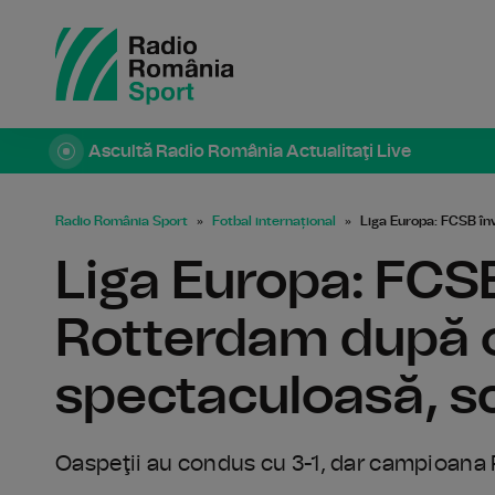
Ascultă Radio România Actualitaţi Live
Radio România Sport
Fotbal internațional
Liga Europa: FCSB în
Liga Europa: FCS
Rotterdam după o
spectaculoasă, sc
Oaspeţii au condus cu 3-1, dar campioana R