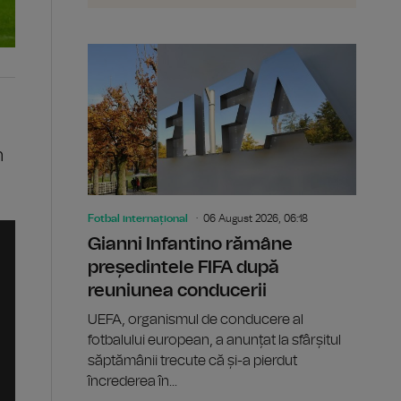
n
Fotbal internațional
06 August 2026, 06:18
Gianni Infantino rămâne
președintele FIFA după
reuniunea conducerii
UEFA, organismul de conducere al
fotbalului european, a anunțat la sfârșitul
săptămânii trecute că și-a pierdut
încrederea în...