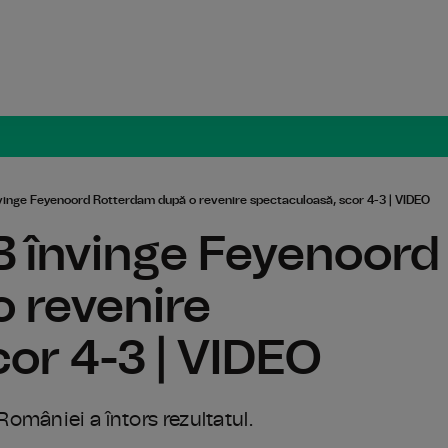
Radio Român
vinge Feyenoord Rotterdam după o revenire spectaculoasă, scor 4-3 | VIDEO
B învinge Feyenoord
 revenire
or 4-3 | VIDEO
omâniei a întors rezultatul.