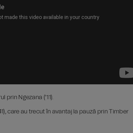
l prin Ngezana ('11).
), care au trecut în avantaj la pauză prin Timber