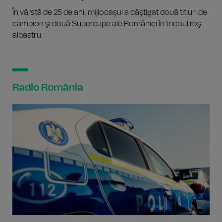
În vârstă de 25 de ani, mijlocaşul a câştigat două titluri de
campion şi două Supercupe ale României în tricoul roş-
albastru.
Radio România