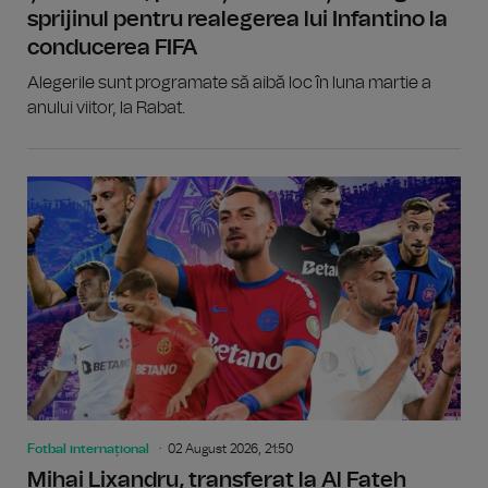
sprijinul pentru realegerea lui Infantino la
conducerea FIFA
Alegerile sunt programate să aibă loc în luna martie a
anului viitor, la Rabat.
Fotbal internațional
02 August 2026, 21:50
Mihai Lixandru, transferat la Al Fateh