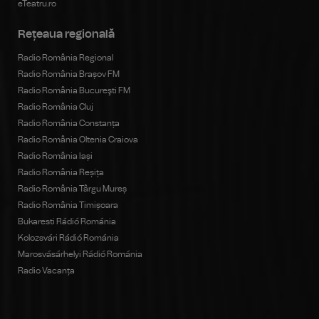
eTeatru.ro
Rețeaua regională
Radio România Regional
Radio România Brașov FM
Radio România Bucureşti FM
Radio România Cluj
Radio România Constanța
Radio România Oltenia Craiova
Radio România Iași
Radio România Reșița
Radio România Târgu Mureș
Radio România Timișoara
Bukaresti Rádió Románia
Kolozsvári Rádió Románia
Marosvásárhelyi Rádió Románia
Radio Vacanța