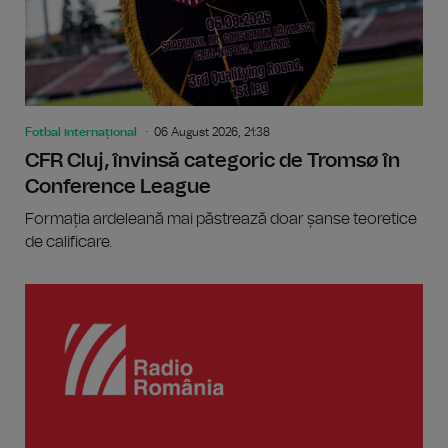
Fotbal internațional
06 August 2026, 21:38
CFR Cluj, învinsă categoric de Tromsø în
Conference League
Formația ardeleană mai păstrează doar șanse teoretice
de calificare.