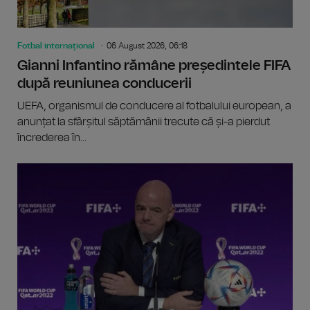
Fotbal internațional
06 August 2026, 06:18
Gianni Infantino rămâne președintele FIFA
după reuniunea conducerii
UEFA, organismul de conducere al fotbalului european, a
anunțat la sfârșitul săptămânii trecute că și-a pierdut
încrederea în...