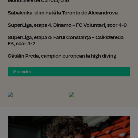
Mondialele de Canotaj U19
Sabalenka, eliminată la Toronto de Alexandrova
SuperLiga, etapa 4: Dinamo – FC Voluntari, scor 4-0
SuperLiga, etapa 4: Farul Constanţa – Csikszereda
FK, scor 3-2
Cătălin Preda, campion european la high diving
Mai multe...