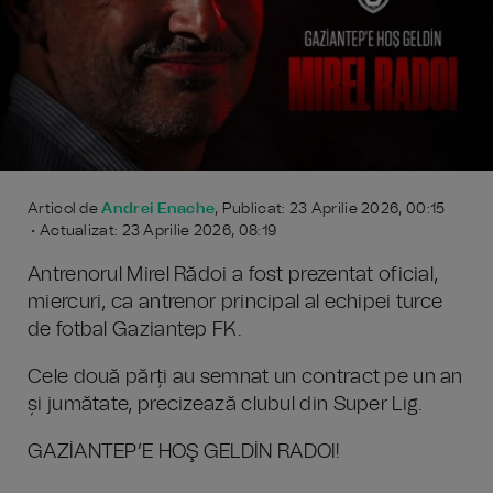
Articol de
Andrei Enache
, Publicat: 23 Aprilie 2026, 00:15
• Actualizat: 23 Aprilie 2026, 08:19
Antrenorul Mirel Rădoi a fost prezentat oficial,
miercuri, ca antrenor principal al echipei turce
de fotbal Gaziantep FK.
Cele două părți au semnat un contract pe un an
și jumătate, precizează clubul din Super Lig.
GAZİANTEP’E HOŞ GELDİN RADOI!