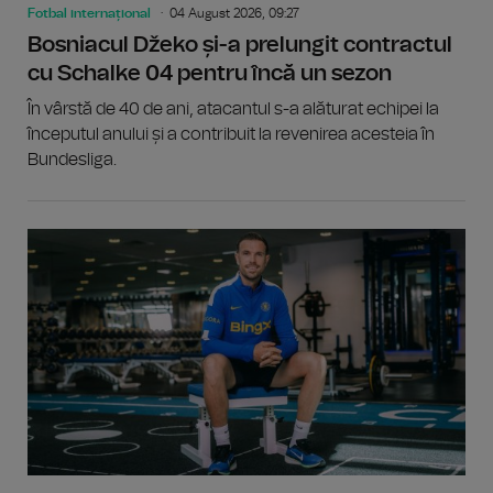
Fotbal internațional
04 August 2026, 09:27
Bosniacul Džeko și-a prelungit contractul
cu Schalke 04 pentru încă un sezon
În vârstă de 40 de ani, atacantul s-a alăturat echipei la
începutul anului și a contribuit la revenirea acesteia în
Bundesliga.