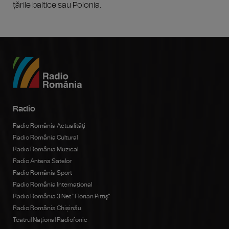
țările baltice sau Polonia.
Radio
Radio România Actualităţi
Radio România Cultural
Radio România Muzical
Radio Antena Satelor
Radio România Sport
Radio România Internațional
Radio România 3 Net "Florian Pittiş"
Radio România Chișinău
Teatrul Național Radiofonic