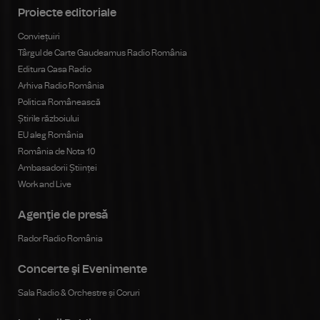
Proiecte editoriale
Conviețuiri
Târgul de Carte Gaudeamus Radio România
Editura Casa Radio
Arhiva Radio România
Politica Românească
Știrile războiului
EU aleg România
România de Nota 10
Ambasadorii Științei
Work and Live
Agenţie de presă
Rador Radio România
Concerte şi Evenimente
Sala Radio & Orchestre și Coruri