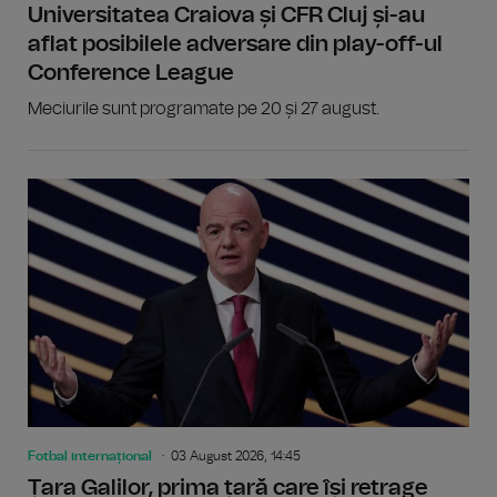
Universitatea Craiova și CFR Cluj și-au
aflat posibilele adversare din play-off-ul
Conference League
Meciurile sunt programate pe 20 și 27 august.
Fotbal internațional
03 August 2026, 14:45
Țara Galilor, prima țară care își retrage