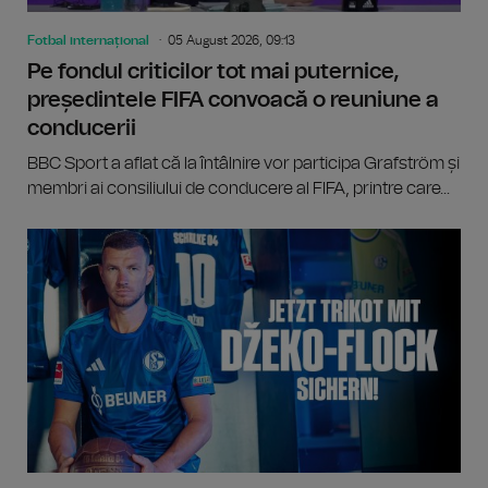
Fotbal internațional
05 August 2026, 09:13
Pe fondul criticilor tot mai puternice,
președintele FIFA convoacă o reuniune a
conducerii
BBC Sport a aflat că la întâlnire vor participa Grafström și
membri ai consiliului de conducere al FIFA, printre care...