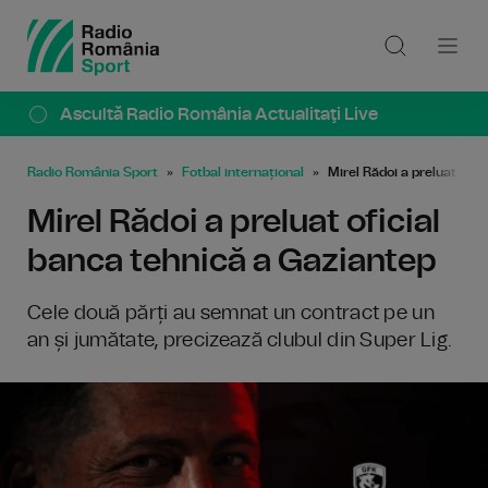
Ascultă Radio România Actualitaţi Live
Radio România Sport
Fotbal internațional
Mirel Rădoi a preluat ofi
Mirel Rădoi a preluat oficial
banca tehnică a Gaziantep
Cele două părți au semnat un contract pe un
an și jumătate, precizează clubul din Super Lig.