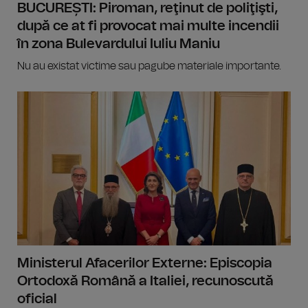
BUCUREȘTI: Piroman, reţinut de poliţişti,
după ce at fi provocat mai multe incendii
în zona Bulevardului Iuliu Maniu
Nu au existat victime sau pagube materiale importante.
Ministerul Afacerilor Externe: Episcopia
Ortodoxă Română a Italiei, recunoscută
oficial