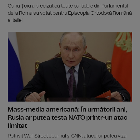
Oana Ţoiu a precizat că toate partidele din Parlamentul
de la Roma au votat pentru Episcopia Ortodoxă Română
a Italiei.
Mass-media americană: În următorii ani,
Rusia ar putea testa NATO printr-un atac
limitat
Potrivit Wall Street Journal şi CNN, atacul ar putea viza