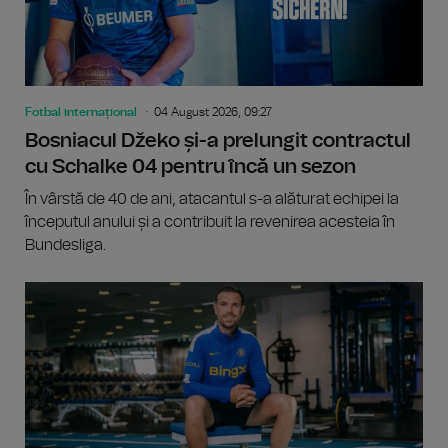
Fotbal internațional
04 August 2026, 09:27
Bosniacul Džeko și-a prelungit contractul
cu Schalke 04 pentru încă un sezon
În vârstă de 40 de ani, atacantul s-a alăturat echipei la
începutul anului și a contribuit la revenirea acesteia în
Bundesliga.