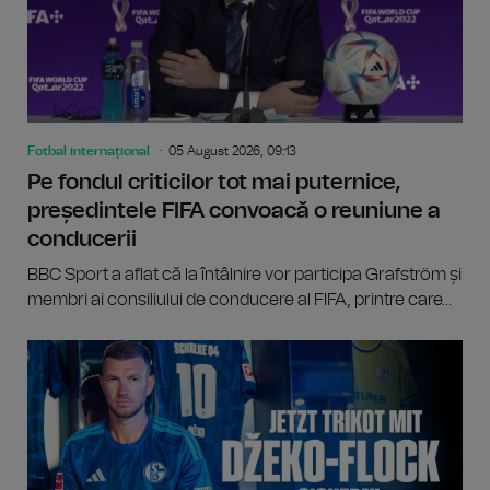
Fotbal internațional
05 August 2026, 09:13
Pe fondul criticilor tot mai puternice,
președintele FIFA convoacă o reuniune a
conducerii
BBC Sport a aflat că la întâlnire vor participa Grafström și
membri ai consiliului de conducere al FIFA, printre care...