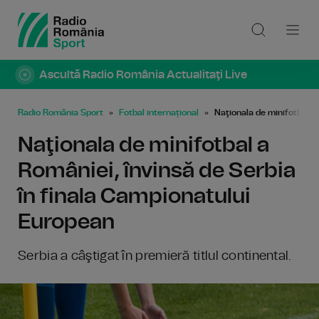
Ascultă Radio România Actualitaţi Live
Radio România Sport
Fotbal internațional
Naţionala de minifotbal a
Naţionala de minifotbal a
României, învinsă de Serbia
în finala Campionatului
European
Serbia a câştigat în premieră titlul continental.