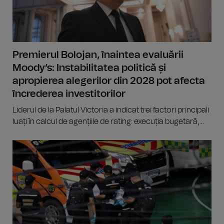
Premierul Bolojan, înaintea evaluării
Moody’s: Instabilitatea politică și
apropierea alegerilor din 2028 pot afecta
încrederea investitorilor
Liderul de la Palatul Victoria a indicat trei factori principali
luați în calcul de agențiile de rating: execuția bugetară,...