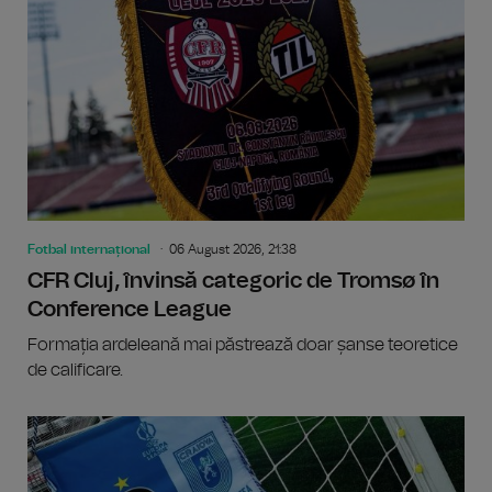
Fotbal internațional
06 August 2026, 21:38
CFR Cluj, învinsă categoric de Tromsø în
Conference League
Formația ardeleană mai păstrează doar șanse teoretice
de calificare.