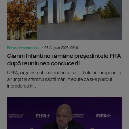
Fotbal internațional
06 August 2026, 06:18
Gianni Infantino rămâne președintele FIFA
după reuniunea conducerii
UEFA, organismul de conducere al fotbalului european, a
anunțat la sfârșitul săptămânii trecute că și-a pierdut
încrederea în...