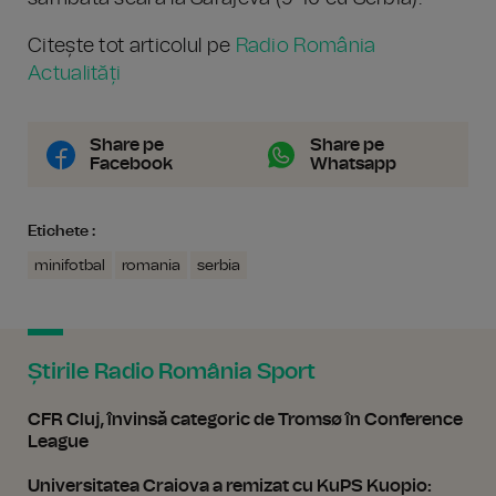
Citește tot articolul pe
Radio România
Actualități
Share pe
Share pe
Facebook
Whatsapp
Etichete :
minifotbal
romania
serbia
Știrile Radio România Sport
CFR Cluj, învinsă categoric de Tromsø în Conference
League
Universitatea Craiova a remizat cu KuPS Kuopio: