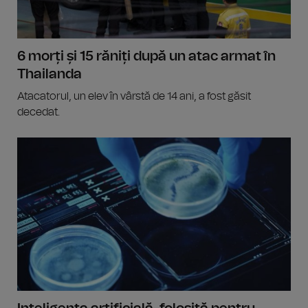
6 morți și 15 răniți după un atac armat în
Thailanda
Atacatorul, un elev în vârstă de 14 ani, a fost găsit
decedat.