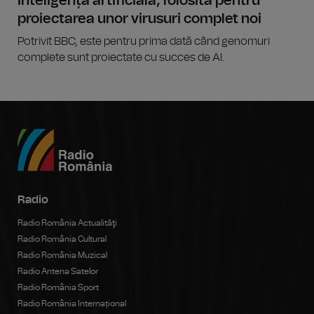
Inteligența artificială, folosită pentru
proiectarea unor virusuri complet noi
Potrivit BBC, este pentru prima dată când genomuri
complete sunt proiectate cu succes de AI.
Radio
Radio România Actualităţi
Radio România Cultural
Radio România Muzical
Radio Antena Satelor
Radio România Sport
Radio România Internațional