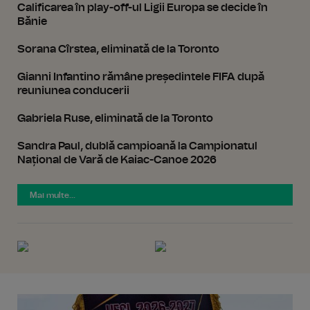
Calificarea în play-off-ul Ligii Europa se decide în
Bănie
Sorana Cîrstea, eliminată de la Toronto
Gianni Infantino rămâne președintele FIFA după
reuniunea conducerii
Gabriela Ruse, eliminată de la Toronto
Sandra Paul, dublă campioană la Campionatul
Național de Vară de Kaiac-Canoe 2026
Mai multe...