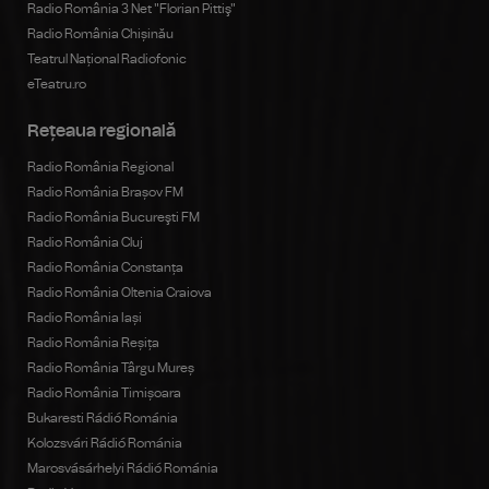
Radio România 3 Net "Florian Pittiş"
Radio România Chișinău
Teatrul Național Radiofonic
eTeatru.ro
Rețeaua regională
Radio România Regional
Radio România Brașov FM
Radio România Bucureşti FM
Radio România Cluj
Radio România Constanța
Radio România Oltenia Craiova
Radio România Iași
Radio România Reșița
Radio România Târgu Mureș
Radio România Timișoara
Bukaresti Rádió Románia
Kolozsvári Rádió Románia
Marosvásárhelyi Rádió Románia