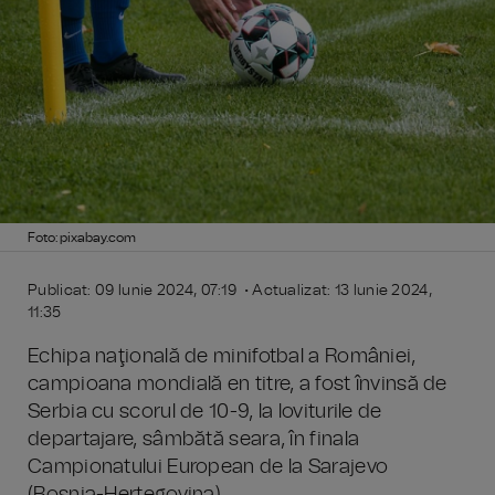
Foto: pixabay.com
Publicat: 09 Iunie 2024, 07:19 • Actualizat: 13 Iunie 2024,
11:35
Echipa naţională de minifotbal a României,
campioana mondială en titre, a fost învinsă de
Serbia cu scorul de 10-9, la loviturile de
departajare, sâmbătă seara, în finala
Campionatului European de la Sarajevo