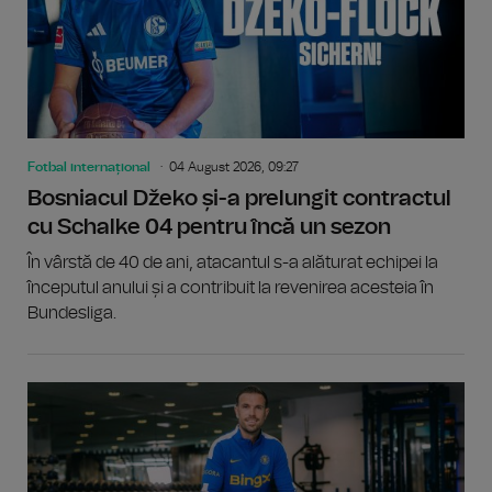
Fotbal internațional
04 August 2026, 09:27
Bosniacul Džeko și-a prelungit contractul
cu Schalke 04 pentru încă un sezon
În vârstă de 40 de ani, atacantul s-a alăturat echipei la
începutul anului și a contribuit la revenirea acesteia în
Bundesliga.