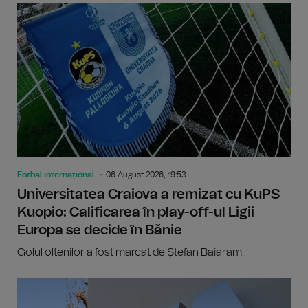
Fotbal internațional
06 August 2026, 19:53
Universitatea Craiova a remizat cu KuPS
Kuopio: Calificarea în play-off-ul Ligii
Europa se decide în Bănie
Golul oltenilor a fost marcat de Ștefan Baiaram.