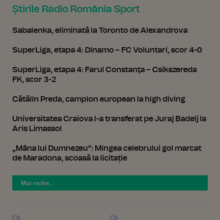
Știrile Radio România Sport
Sabalenka, eliminată la Toronto de Alexandrova
SuperLiga, etapa 4: Dinamo – FC Voluntari, scor 4-0
SuperLiga, etapa 4: Farul Constanţa – Csikszereda
FK, scor 3-2
Cătălin Preda, campion european la high diving
Universitatea Craiova l-a transferat pe Juraj Badelj la
Aris Limassol
„Mâna lui Dumnezeu”: Mingea celebrului gol marcat
de Maradona, scoasă la licitație
Mai multe...