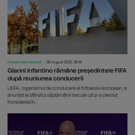
Fotbal internațional
06 August 2026, 06:18
Gianni Infantino rămâne președintele FIFA
după reuniunea conducerii
UEFA, organismul de conducere al fotbalului european, a
anunțat la sfârșitul săptămânii trecute că și-a pierdut
încrederea în...