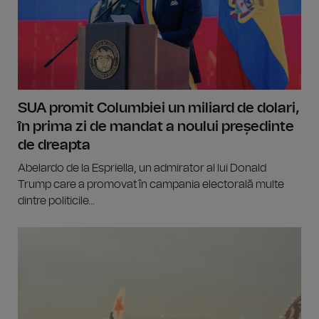
SUA promit Columbiei un miliard de dolari,
în prima zi de mandat a noului președinte
de dreapta
Abelardo de la Espriella, un admirator al lui Donald
Trump care a promovat în campania electorală multe
dintre politicile...