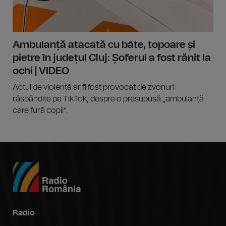
Ambulanță atacată cu bâte, topoare și
pietre în județul Cluj: Șoferul a fost rănit la
ochi | VIDEO
Actul de violență ar fi fost provocat de zvonuri
răspândite pe TikTok, despre o presupusă „ambulanță
care fură copii”.
Radio