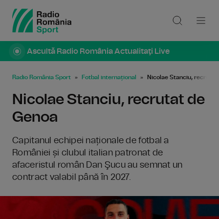
Ascultă Radio România Actualitaţi Live
Radio România Sport
Fotbal internațional
Nicolae Stanciu, recruta
Nicolae Stanciu, recrutat de
Genoa
Capitanul echipei naționale de fotbal a
României și clubul italian patronat de
afaceristul român Dan Şucu au semnat un
contract valabil până în 2027.