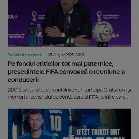
Fotbal internațional
05 August 2026, 09:13
Pe fondul criticilor tot mai puternice,
președintele FIFA convoacă o reuniune a
conducerii
BBC Sport a aflat că la întâlnire vor participa Grafström și
membri ai consiliului de conducere al FIFA, printre care...