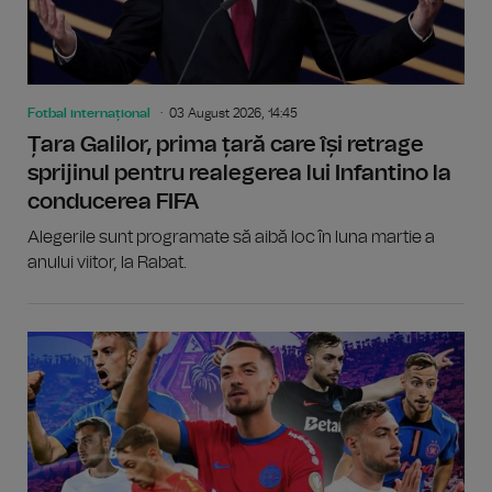
Fotbal internațional
03 August 2026, 14:45
Țara Galilor, prima țară care își retrage
sprijinul pentru realegerea lui Infantino la
conducerea FIFA
Alegerile sunt programate să aibă loc în luna martie a
anului viitor, la Rabat.