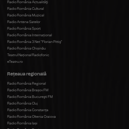
Radio România Actualităţi
Radio România Cultural
Radio România Muzical
Radio Antena Satelor
Radio România Sport
Radio România Internațional
Radio România 3 Net "Florian Pittiş"
Radio România Chișinău
Teatrul Național Radiofonic
eTeatru.ro
Rețeaua regională
Radio România Regional
Radio România Brașov FM
Radio România Bucureşti FM
Radio România Cluj
Radio România Constanța
Radio România Oltenia Craiova
Radio România Iași