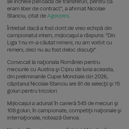
se încheie perioada de transferuri, pentru că
eram liber de contract", a afirmat Nicolae
Stanciu, citat de
Agerpres
.
Întrebat dacă a fost dorit de vreo echipă din
campionatul intern, mijlocaşul a răspuns: "Din
Liga 1 nu m-a căutat nimeni, nu am vorbit cu
nimeni, deci nu au fost deloc discuţii".
Convocat la naţionala României pentru
meciurile cu Austria şi Cipru de luna aceasta,
din preliminariile Cupei Mondiale din 2026,
căpitanul Nicolae Stanciu are 81 de selecţii şi 15
goluri pentru tricolori.
Mijlocașul a adunat în carieră 545 de meciuri şi
108 goluri, în campionate, competiţii naţionale şi
internaţionale, notează Genoa.