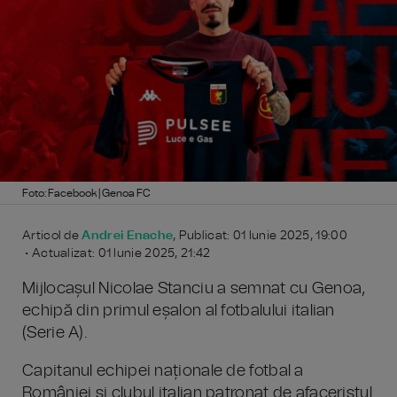
Foto: Facebook | Genoa FC
Articol de
Andrei Enache
, Publicat: 01 Iunie 2025, 19:00
• Actualizat: 01 Iunie 2025, 21:42
Mijlocașul Nicolae Stanciu a semnat cu Genoa,
echipă din primul eșalon al fotbalului italian
(Serie A).
Capitanul echipei naționale de fotbal a
României și clubul italian patronat de afaceristul