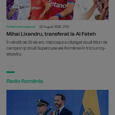
Fotbal internațional
02 August 2026, 21:50
Mihai Lixandru, transferat la Al Fateh
În vârstă de 25 de ani, mijlocaşul a câştigat două titluri de
campion şi două Supercupe ale României în tricoul roş-
albastru.
Radio România