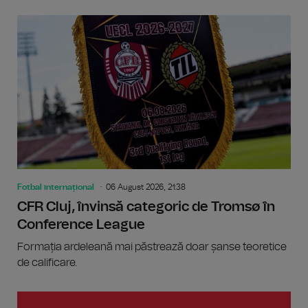
Fotbal internațional
06 August 2026, 21:38
CFR Cluj, învinsă categoric de Tromsø în
Conference League
Formația ardeleană mai păstrează doar șanse teoretice
de calificare.