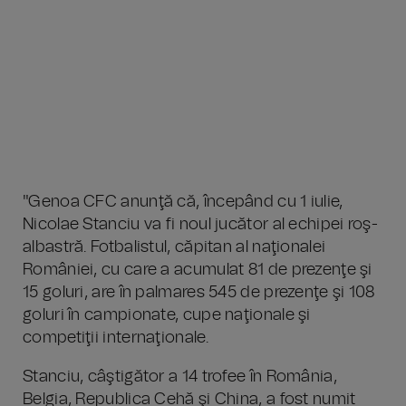
"Genoa CFC anunţă că, începând cu 1 iulie,
Nicolae Stanciu va fi noul jucător al echipei roş-
albastră. Fotbalistul, căpitan al naţionalei
României, cu care a acumulat 81 de prezenţe şi
15 goluri, are în palmares 545 de prezenţe şi 108
goluri în campionate, cupe naţionale şi
competiţii internaţionale.
Stanciu, câştigător a 14 trofee în România,
Belgia, Republica Cehă şi China, a fost numit