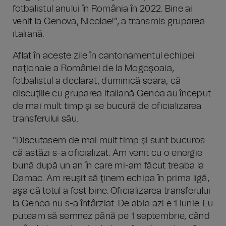
fotbalistul anului în România în 2022. Bine ai
venit la Genova, Nicolae!”, a transmis gruparea
italiană.
Aflat în aceste zile în cantonamentul echipei
naţionale a României de la Mogoşoaia,
fotbalistul a declarat, duminică seara, că
discuţiile cu gruparea italiană Genoa au început
de mai mult timp şi se bucură de oficializarea
transferului său.
"Discutasem de mai mult timp şi sunt bucuros
că astăzi s-a oficializat. Am venit cu o energie
bună după un an în care mi-am făcut treaba la
Damac. Am reuşit să ţinem echipa în prima ligă,
aşa că totul a fost bine. Oficializarea transferului
la Genoa nu s-a întârziat. De abia azi e 1 iunie. Eu
puteam să semnez până pe 1 septembrie, când