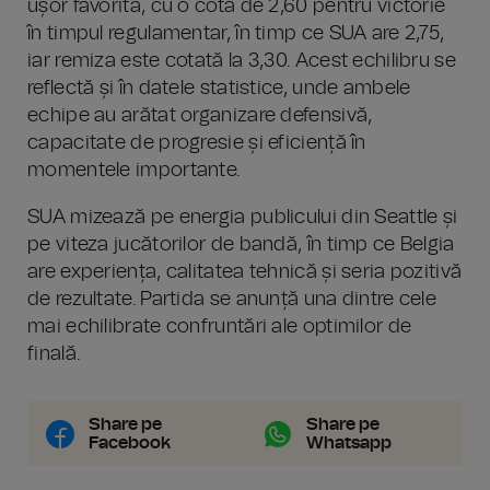
ușor favorită, cu o cotă de 2,60 pentru victorie
în timpul regulamentar, în timp ce SUA are 2,75,
iar remiza este cotată la 3,30. Acest echilibru se
reflectă și în datele statistice, unde ambele
echipe au arătat organizare defensivă,
capacitate de progresie și eficiență în
momentele importante.
SUA mizează pe energia publicului din Seattle și
pe viteza jucătorilor de bandă, în timp ce Belgia
are experiența, calitatea tehnică și seria pozitivă
de rezultate. Partida se anunță una dintre cele
mai echilibrate confruntări ale optimilor de
finală.
Share pe
Share pe
Facebook
Whatsapp