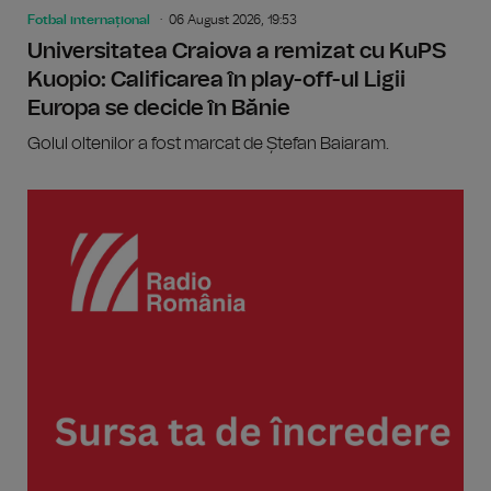
Fotbal internațional
06 August 2026, 19:53
Universitatea Craiova a remizat cu KuPS
Kuopio: Calificarea în play-off-ul Ligii
Europa se decide în Bănie
Golul oltenilor a fost marcat de Ștefan Baiaram.