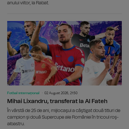
anului viitor, la Rabat.
Fotbal internațional
02 August 2026, 21:50
Mihai Lixandru, transferat la Al Fateh
În vârstă de 25 de ani, mijlocaşul a câştigat două titluri de
campion şi două Supercupe ale României în tricoul roş-
albastru.