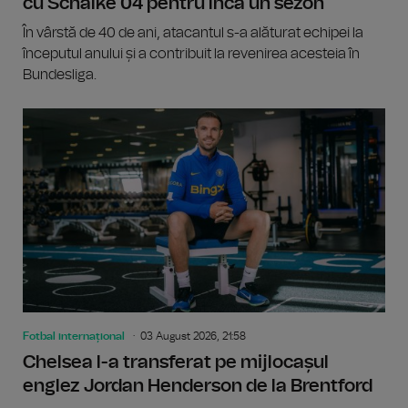
cu Schalke 04 pentru încă un sezon
În vârstă de 40 de ani, atacantul s-a alăturat echipei la
începutul anului și a contribuit la revenirea acesteia în
Bundesliga.
Fotbal internațional
03 August 2026, 21:58
Chelsea l-a transferat pe mijlocașul
englez Jordan Henderson de la Brentford