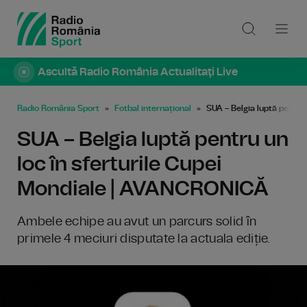
Ascultă Radio România Actualitaţi Live
Radio România Sport
Fotbal internațional
SUA – Belgia luptă pentru
SUA – Belgia luptă pentru un
loc în sferturile Cupei
Mondiale | AVANCRONICĂ
Ambele echipe au avut un parcurs solid în
primele 4 meciuri disputate la actuala ediție.