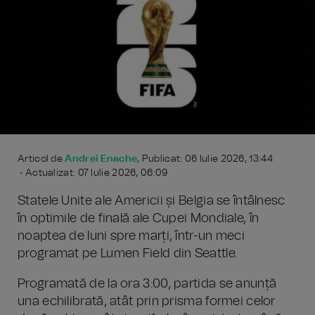
Articol de
Andrei Enache
, Publicat: 06 Iulie 2026, 13:44
• Actualizat: 07 Iulie 2026, 06:09
Statele Unite ale Americii și Belgia se întâlnesc
în optimile de finală ale Cupei Mondiale, în
noaptea de luni spre marți, într-un meci
programat pe Lumen Field din Seattle.
Programată de la ora 3:00, partida se anunță
una echilibrată, atât prin prisma formei celor