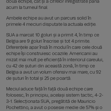
două echipe, cât și a cifrelor înregistrate până
acum la turneul final.
Ambele echipe au avut un parcurs solid în
primele 4 meciuri disputate la actuala ediție.
SUA a marcat 10 goluri și a primit 4, în timp ce
Belgia are 9 goluri înscrise și tot 4 primite.
Diferențele apar însă în modul în care cele două
echipe își construiesc ocaziile. Americanii au
mizat mai mult pe eficiență în interiorul careului,
cu 42 de șuturi din această zonă, în timp ce
Belgia a avut un volum ofensiv mai mare, cu 92
de șuturi în total și 25 pe poartă.
Meciul aduce față în față două echipe care
folosesc, în principiu, același sistem tactic, 4-2-
3-1. Selecționata SUA, pregătită de Mauricio
Pochettino, a avut o posesie medie de 57% și o