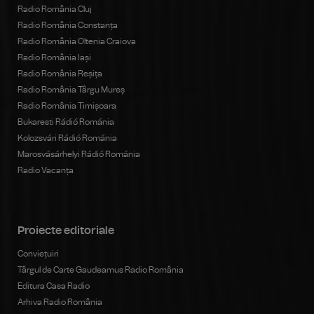
Radio România Cluj
Radio România Constanța
Radio România Oltenia Craiova
Radio România Iași
Radio România Reșița
Radio România Târgu Mureș
Radio România Timișoara
Bukaresti Rádió Románia
Kolozsvári Rádió Románia
Marosvásárhelyi Rádió Románia
Radio Vacanța
Proiecte editoriale
Conviețuiri
Târgul de Carte Gaudeamus Radio România
Editura Casa Radio
Arhiva Radio România