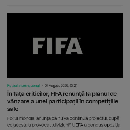
Fotbal internațional
01 August 2026, 07:24
În fața criticilor, FIFA renunță la planul de
vânzare a unei participații în competițiile
sale
Forul mondial anunță că nu va continua proiectul, după
ce acesta a provocat „diviziuni”. UEFA a condus opoziția