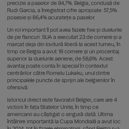
precizie a paselor de 84,7%. Belgia, condusă de
Rudi Garcia, a înregistrat cifre apropiate: 57,5%
posesie și 86,4% acuratețe a paselor.
Un rol important îl pot avea fazele fixe și duelurile
de pe flancuri. SUA a executat 23 de cornere și a
marcat deja din lovitură liberă la acest turneu, în
timp ce Belgia a avut 18 cornere și un procentaj
superior la duelurile aeriene, de 58,6%. Acest
avantaj poate conta în special în contextul
centrărilor către Romelu Lukaku, unul dintre
principalele puncte de sprijin ale belgienilor în
ofensivă.
Istoricul direct este favorabil Belgiei, care are 4
victorii în fața Statelor Unite, în timp ce
americanii au câștigat o singură dată. Ultima
întâlnire importantă la Cupa Mondială a avut loc