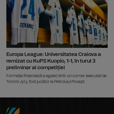
Europa League: Universitatea Craiova a
remizat cu KuPS Kuopio, 1-1, în turul 3
preliminar al competiției
Formația finlandeză a egalat dintr-un corner executat de
Tommi Jyry, fost jucător la Petrolului Ploieşti.