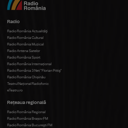
Radio
Radio România Actualităţi
Radio România Cultural
Radio România Muzical
Radio Antena Satelor
Radio România Sport
Radio România Internațional
Radio România 3 Net "Florian Pittiş"
Radio România Chișinău
Teatrul Național Radiofonic
eTeatru.ro
Rețeaua regională
Radio România Regional
Radio România Brașov FM
Radio România Bucureşti FM