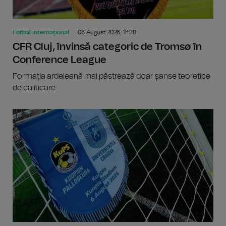
Fotbal internațional
06 August 2026, 21:38
CFR Cluj, învinsă categoric de Tromsø în
Conference League
Formația ardeleană mai păstrează doar șanse teoretice
de calificare.