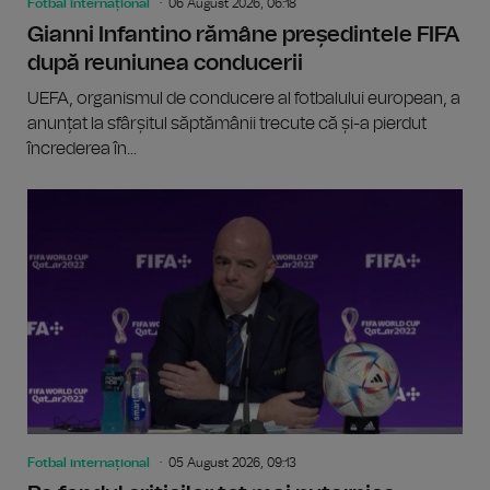
Fotbal internațional
06 August 2026, 06:18
Gianni Infantino rămâne președintele FIFA
după reuniunea conducerii
UEFA, organismul de conducere al fotbalului european, a
anunțat la sfârșitul săptămânii trecute că și-a pierdut
încrederea în...
Fotbal internațional
05 August 2026, 09:13