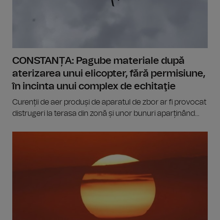
CONSTANȚA: Pagube materiale după
aterizarea unui elicopter, fără permisiune,
în incinta unui complex de echitaţie
Curenții de aer produși de aparatul de zbor ar fi provocat
distrugeri la terasa din zonă și unor bunuri aparținând...