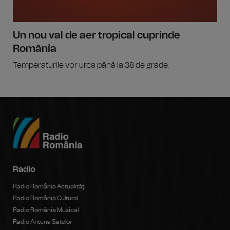
Un nou val de aer tropical cuprinde
România
Temperaturile vor urca până la 38 de grade.
Radio
Radio România Actualităţi
Radio România Cultural
Radio România Muzical
Radio Antena Satelor