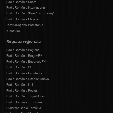
Radio România Sport
Radio România Internațional
Radio România 3 Net "Florian Pittiş"
Radio România Chișinău
Teatrul Național Radiofonic
eTeatru.ro
Rețeaua regională
Radio România Regional
Radio România Brașov FM
Radio România Bucureşti FM
Radio România Cluj
Radio România Constanța
Radio România Oltenia Craiova
Radio România Iași
Radio România Reșița
Radio România Târgu Mureș
Radio România Timișoara
Bukaresti Rádió Románia