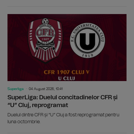
Superliga
04 August 2026, 10:41
SuperLiga: Duelul concitadinelor CFR și
“U” Cluj, reprogramat
Duelul dintre CFR și “U” Cluj a fost reprogramat pentru
luna octombrie.