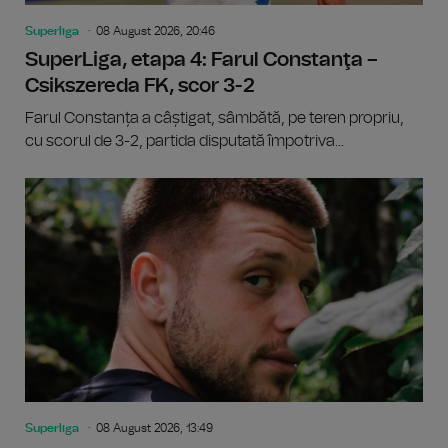
Superliga
08 August 2026, 20:46
SuperLiga, etapa 4: Farul Constanţa –
Csikszereda FK, scor 3-2
Farul Constanța a câștigat, sâmbătă, pe teren propriu,
cu scorul de 3-2, partida disputată împotriva...
Superliga
08 August 2026, 13:49