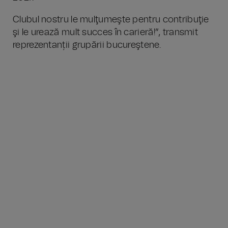
Clubul nostru le mulţumeşte pentru contribuţie
şi le urează mult succes în carieră!”, transmit
reprezentanții grupării bucureştene.