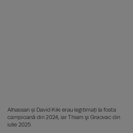
Alhassan și David Kiki erau legitimați la fosta
campioană din 2024, iar Thiam şi Graovac din
iulie 2025.