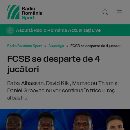
Ascultă Radio România Actualitaţi Live
Radio România Sport
Superliga
FCSB se desparte de 4 jucători
FCSB se desparte de 4
jucători
Baba Alhassan, David Kiki, Mamadou Thiam şi
Daniel Graovac nu vor continua în tricoul roş-
albastru.