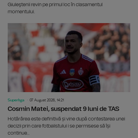
Giuleştenii revin pe primul loc în clasamentul
momentului.
Superliga
07 August 2026, 14:21
Cosmin Matei, suspendat 9 luni de TAS
Hotărârea este definitivă și vine după contestarea unei
decizii prin care fotbalistului i se permisese să își
continue...