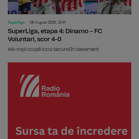
Superliga
08 August 2026, 23:41
SuperLiga, etapa 4: Dinamo – FC
Voluntari, scor 4-0
Alb-roşii ocupă locul secund în clasament.