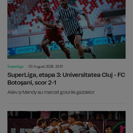
Superliga
03 August 2026, 20:51
SuperLiga, etapa 3: Universitatea Cluj - FC
Botoşani, scor 2-1
Aliev și Mendy au marcat golurile gazdelor.