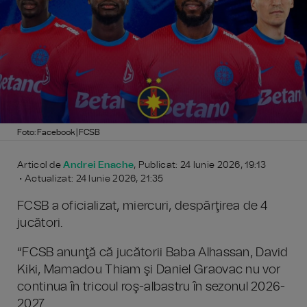
Foto: Facebook | FCSB
Articol de
Andrei Enache
, Publicat: 24 Iunie 2026, 19:13
• Actualizat: 24 Iunie 2026, 21:35
FCSB a oficializat, miercuri, despărţirea de 4
jucători.
“FCSB anunţă că jucătorii Baba Alhassan, David
Kiki, Mamadou Thiam şi Daniel Graovac nu vor
continua în tricoul roş-albastru în sezonul 2026-
2027.