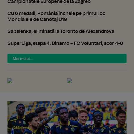
Campionatele Europene de la Zagreb
Cu 6 medalii, România încheie pe primul loc
Mondialele de Canotaj U19
Sabalenka, eliminată la Toronto de Alexandrova
SuperLiga, etapa 4: Dinamo – FC Voluntari, scor 4-0
Mai multe...