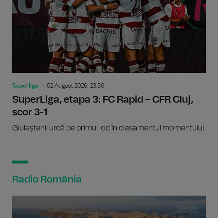
Superliga
02 August 2026, 23:30
SuperLiga, etapa 3: FC Rapid – CFR Cluj,
scor 3-1
Giuleștenii urcă pe primul loc în clasamentul momentului.
Radio România