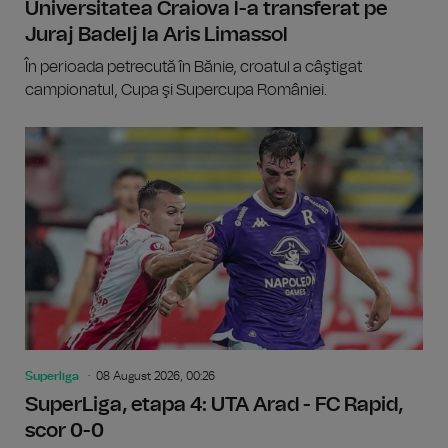
Universitatea Craiova l-a transferat pe
Juraj Badelj la Aris Limassol
În perioada petrecută în Bănie, croatul a câştigat
campionatul, Cupa şi Supercupa României.
Superliga
08 August 2026, 00:26
SuperLiga, etapa 4: UTA Arad - FC Rapid,
scor 0-0