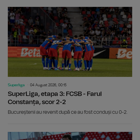
Superliga
04 August 2026, 00:15
SuperLiga, etapa 3: FCSB - Farul
Constanța, scor 2-2
Bucureștenii au revenit după ce au fost conduși cu 0-2.