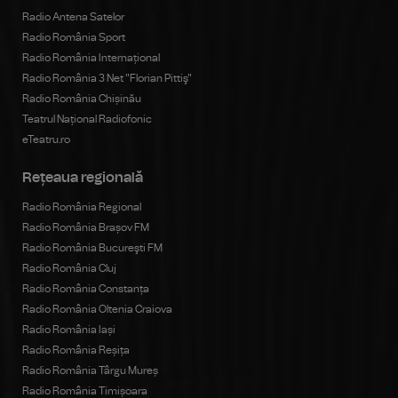
Radio Antena Satelor
Radio România Sport
Radio România Internațional
Radio România 3 Net "Florian Pittiş"
Radio România Chișinău
Teatrul Național Radiofonic
eTeatru.ro
Rețeaua regională
Radio România Regional
Radio România Brașov FM
Radio România Bucureşti FM
Radio România Cluj
Radio România Constanța
Radio România Oltenia Craiova
Radio România Iași
Radio România Reșița
Radio România Târgu Mureș
Radio România Timișoara