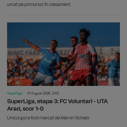
urcat pe primul loc în clasament.
Superliga
01 August 2026, 21:02
SuperLiga, etapa 3: FC Voluntari - UTA
Arad, scor 1-0
Unicul gol a fost marcat de Marvin Schieb.