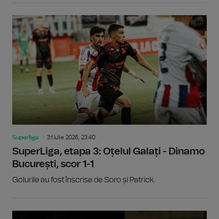
Superliga
31 Iulie 2026, 23:40
SuperLiga, etapa 3: Oțelul Galați - Dinamo
București, scor 1-1
Golurile au fost înscrise de Soro și Patrick.