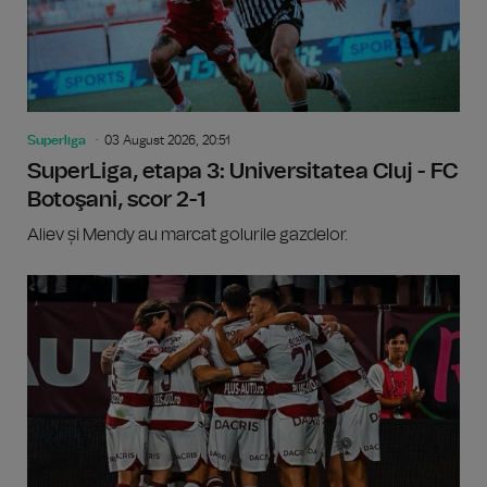
Superliga
03 August 2026, 20:51
SuperLiga, etapa 3: Universitatea Cluj - FC
Botoşani, scor 2-1
Aliev și Mendy au marcat golurile gazdelor.