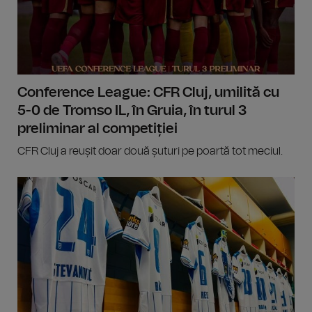
Conference League: CFR Cluj, umilită cu
5-0 de Tromso IL, în Gruia, în turul 3
preliminar al competiției
CFR Cluj a reușit doar două șuturi pe poartă tot meciul.