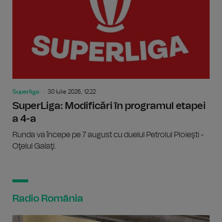
Superliga
30 Iulie 2026, 12:22
SuperLiga: Modificări în programul etapei
a 4-a
Runda va începe pe 7 august cu duelul Petrolul Ploieşti -
Oţelul Galaţi.
Radio România