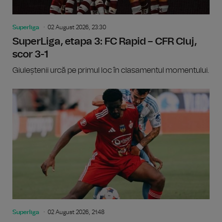
Superliga
02 August 2026, 23:30
SuperLiga, etapa 3: FC Rapid – CFR Cluj,
scor 3-1
Giuleștenii urcă pe primul loc în clasamentul momentului.
Superliga
02 August 2026, 21:48