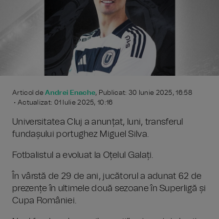
Articol de
Andrei Enache
, Publicat: 30 Iunie 2025, 16:58
• Actualizat: 01 Iulie 2025, 10:16
Universitatea Cluj a anunțat, luni, transferul
fundașului portughez Miguel Silva.
Fotbalistul a evoluat la Oțelul Galați.
În vârstă de 29 de ani, jucătorul a adunat 62 de
prezențe în ultimele două sezoane în Superligă și
Cupa României.