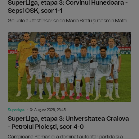
SuperLiga, etapa 3: Corvinul Hunedoara -
Sepsi OSK, scor 1-1
Golurile au fost înscrise de Mario Bratu și Cosmin Matei.
Superliga
01 August 2026, 23:45
SuperLiga, etapa 3: Universitatea Craiova
- Petrolul Ploieşti, scor 4-0
Campioana României a dominat autoritar partida și a