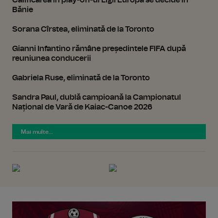
Calificarea în play-off-ul Ligii Europa se decide în
Bănie
Sorana Cîrstea, eliminată de la Toronto
Gianni Infantino rămâne președintele FIFA după
reuniunea conducerii
Gabriela Ruse, eliminată de la Toronto
Sandra Paul, dublă campioană la Campionatul
Național de Vară de Kaiac-Canoe 2026
Mai multe...