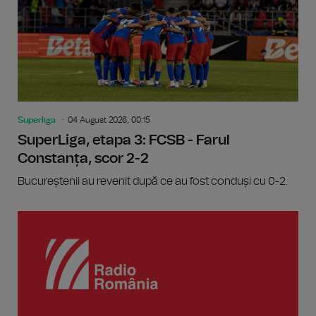
Superliga
04 August 2026, 00:15
SuperLiga, etapa 3: FCSB - Farul
Constanța, scor 2-2
Bucureștenii au revenit după ce au fost conduși cu 0-2.