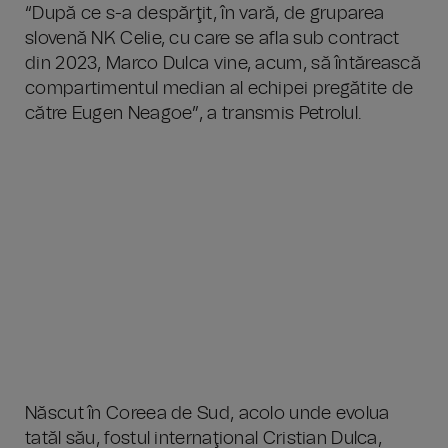
“După ce s-a despărţit, în vară, de gruparea
slovenă NK Celie, cu care se afla sub contract
din 2023, Marco Dulca vine, acum, să întărească
compartimentul median al echipei pregătite de
către Eugen Neagoe”, a transmis Petrolul.
Născut în Coreea de Sud, acolo unde evolua
tatăl său, fostul internaţional Cristian Dulca,