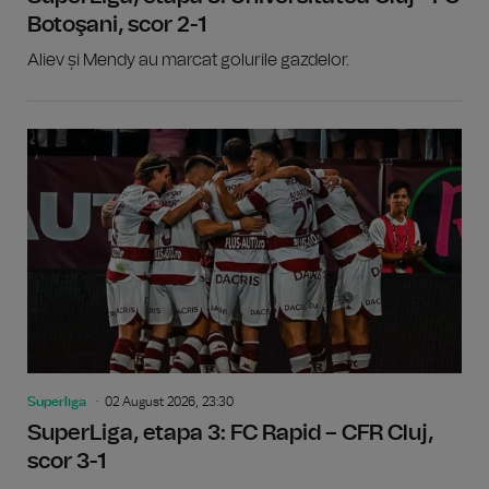
Botoşani, scor 2-1
Aliev și Mendy au marcat golurile gazdelor.
Superliga
02 August 2026, 23:30
SuperLiga, etapa 3: FC Rapid – CFR Cluj,
scor 3-1