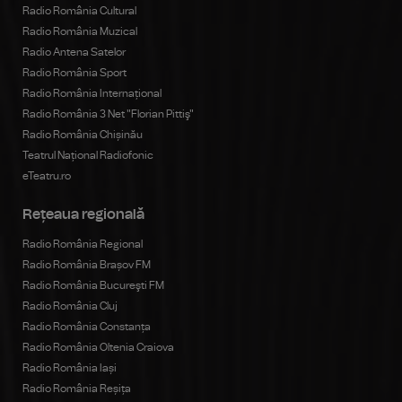
Radio România Cultural
Radio România Muzical
Radio Antena Satelor
Radio România Sport
Radio România Internațional
Radio România 3 Net "Florian Pittiş"
Radio România Chișinău
Teatrul Național Radiofonic
eTeatru.ro
Rețeaua regională
Radio România Regional
Radio România Brașov FM
Radio România Bucureşti FM
Radio România Cluj
Radio România Constanța
Radio România Oltenia Craiova
Radio România Iași
Radio România Reșița