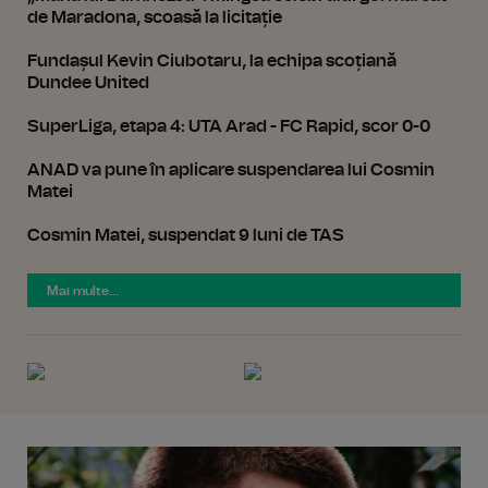
de Maradona, scoasă la licitație
Fundașul Kevin Ciubotaru, la echipa scoțiană
Dundee United
SuperLiga, etapa 4: UTA Arad - FC Rapid, scor 0-0
ANAD va pune în aplicare suspendarea lui Cosmin
Matei
Cosmin Matei, suspendat 9 luni de TAS
Mai multe...