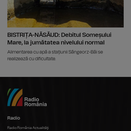
BISTRIȚA-NĂSĂUD: Debitul Someșului
Mare, la jumătatea nivelului normal
Alimentarea cu apă a stațiunii Sângeorz-Băi se
realizează cu dificultate.
Radio
Radio România Actualităţi