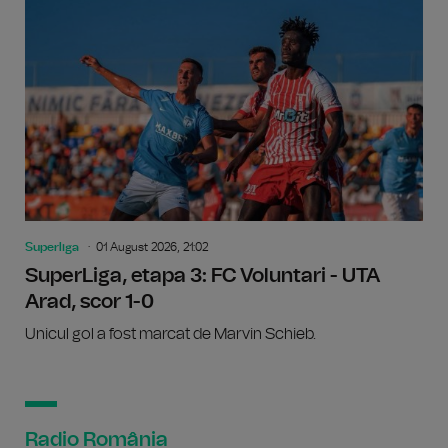
Superliga
01 August 2026, 21:02
SuperLiga, etapa 3: FC Voluntari - UTA
Arad, scor 1-0
Unicul gol a fost marcat de Marvin Schieb.
Radio România