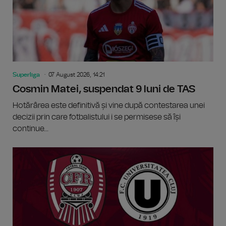
Superliga
07 August 2026, 14:21
Cosmin Matei, suspendat 9 luni de TAS
Hotărârea este definitivă și vine după contestarea unei
decizii prin care fotbalistului i se permisese să își
continue...