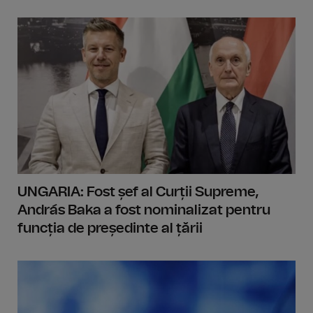
UNGARIA: Fost șef al Curții Supreme,
András Baka a fost nominalizat pentru
funcția de președinte al țării