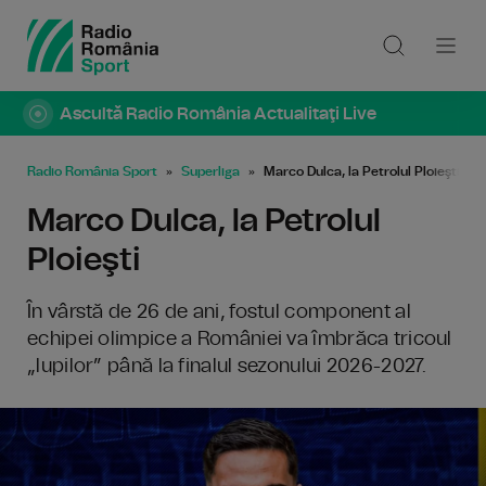
Ascultă Radio România Actualitaţi Live
Radio România Sport
Superliga
Marco Dulca, la Petrolul Ploieşti
Marco Dulca, la Petrolul
Ploieşti
În vârstă de 26 de ani, fostul component al
echipei olimpice a României va îmbrăca tricoul
„lupilor” până la finalul sezonului 2026-2027.