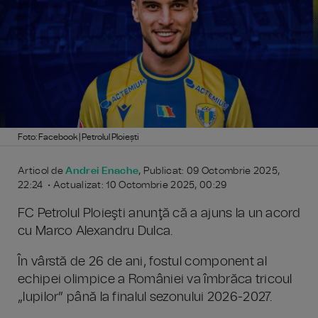
Foto: Facebook | Petrolul Ploiești
Articol de
Andrei Enache
, Publicat: 09 Octombrie 2025,
22:24 • Actualizat: 10 Octombrie 2025, 00:29
FC Petrolul Ploieşti anunţă că a ajuns la un acord
cu Marco Alexandru Dulca.
În vârstă de 26 de ani, fostul component al
echipei olimpice a României va îmbrăca tricoul
„lupilor” până la finalul sezonului 2026-2027.