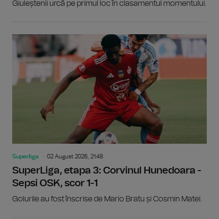
Giuleștenii urcă pe primul loc în clasamentul momentului.
Superliga
02 August 2026, 21:48
SuperLiga, etapa 3: Corvinul Hunedoara -
Sepsi OSK, scor 1-1
Golurile au fost înscrise de Mario Bratu și Cosmin Matei.