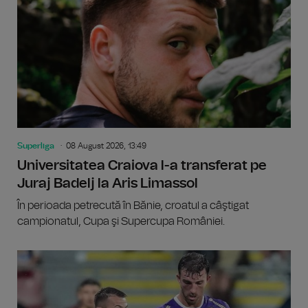
Superliga
08 August 2026, 13:49
Universitatea Craiova l-a transferat pe
Juraj Badelj la Aris Limassol
În perioada petrecută în Bănie, croatul a câştigat
campionatul, Cupa şi Supercupa României.