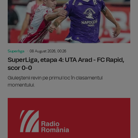
Superliga
08 August 2026, 00:26
SuperLiga, etapa 4: UTA Arad - FC Rapid,
scor 0-0
Giuleştenii revin pe primul loc în clasamentul
momentului.