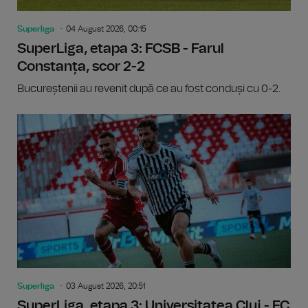
Superliga
04 August 2026, 00:15
SuperLiga, etapa 3: FCSB - Farul
Constanța, scor 2-2
Bucureștenii au revenit după ce au fost conduși cu 0-2.
Superliga
03 August 2026, 20:51
SuperLiga, etapa 3: Universitatea Cluj - FC