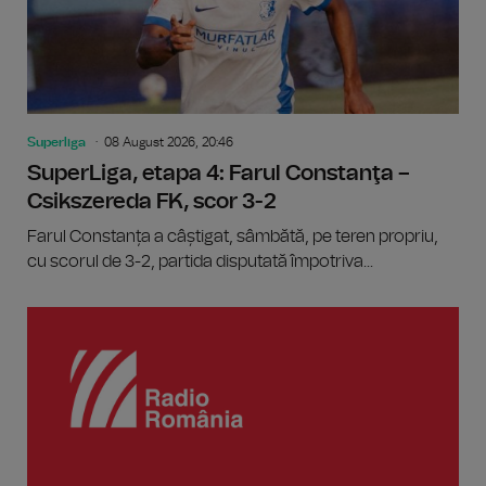
Superliga
08 August 2026, 20:46
SuperLiga, etapa 4: Farul Constanţa –
Csikszereda FK, scor 3-2
Farul Constanța a câștigat, sâmbătă, pe teren propriu,
cu scorul de 3-2, partida disputată împotriva...