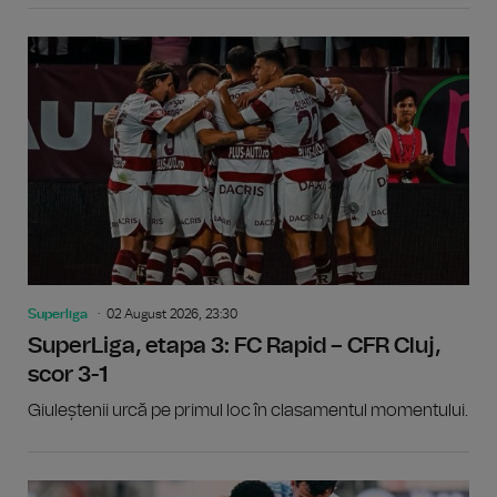
Superliga
02 August 2026, 23:30
SuperLiga, etapa 3: FC Rapid – CFR Cluj,
scor 3-1
Giuleștenii urcă pe primul loc în clasamentul momentului.