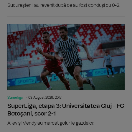
Bucureștenii au revenit după ce au fost conduși cu 0-2.
Superliga
03 August 2026, 20:51
SuperLiga, etapa 3: Universitatea Cluj - FC
Botoşani, scor 2-1
Aliev și Mendy au marcat golurile gazdelor.