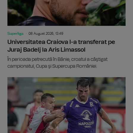
Superliga
08 August 2026, 13:49
Universitatea Craiova l-a transferat pe
Juraj Badelj la Aris Limassol
În perioada petrecută în Bănie, croatul a câştigat
campionatul, Cupa şi Supercupa României.