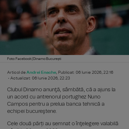
Foto: Facebook | Dinamo București
Articol de
Andrei Enache
, Publicat: 06 Iunie 2026, 22:16
• Actualizat: 06 Iunie 2026, 22:23
Clubul Dinamo anunţă, sâmbătă, că a ajuns la
un acord cu antrenorul portughez Nuno
Campos pentru a prelua banca tehnică a
echipei bucureştene.
Cele două părți au semnat o înţelegere valabilă