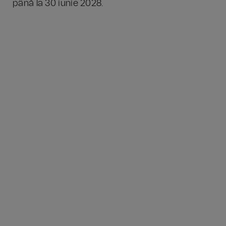
până la 30 iunie 2028.