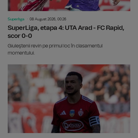
Superliga
08 August 2026, 00:26
SuperLiga, etapa 4: UTA Arad - FC Rapid,
scor 0-0
Giuleştenii revin pe primul loc în clasamentul
momentului.