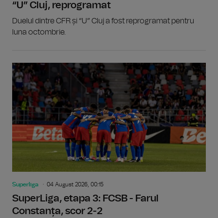
“U” Cluj, reprogramat
Duelul dintre CFR și “U” Cluj a fost reprogramat pentru
luna octombrie.
Superliga
04 August 2026, 00:15
SuperLiga, etapa 3: FCSB - Farul
Constanța, scor 2-2