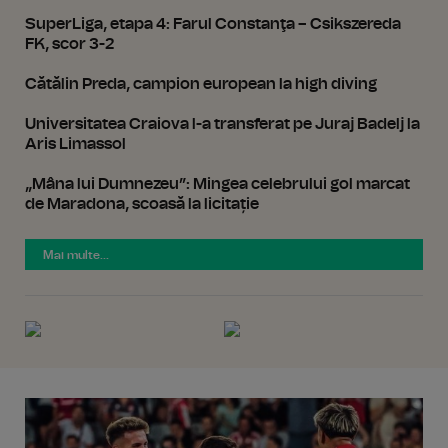
SuperLiga, etapa 4: Farul Constanţa – Csikszereda
FK, scor 3-2
Cătălin Preda, campion european la high diving
Universitatea Craiova l-a transferat pe Juraj Badelj la
Aris Limassol
„Mâna lui Dumnezeu”: Mingea celebrului gol marcat
de Maradona, scoasă la licitație
Mai multe...