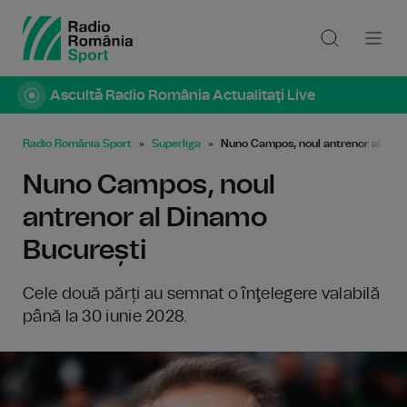
Ascultă Radio România Actualitaţi Live
Radio România Sport
Superliga
Nuno Campos, noul antrenor al Din
Nuno Campos, noul
antrenor al Dinamo
București
Cele două părți au semnat o înţelegere valabilă
până la 30 iunie 2028.