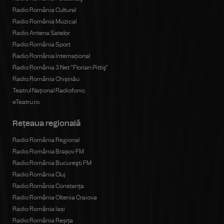
Radio România Cultural
Radio România Muzical
Radio Antena Satelor
Radio România Sport
Radio România Internațional
Radio România 3 Net "Florian Pittiş"
Radio România Chișinău
Teatrul Național Radiofonic
eTeatru.ro
Rețeaua regională
Radio România Regional
Radio România Brașov FM
Radio România Bucureşti FM
Radio România Cluj
Radio România Constanța
Radio România Oltenia Craiova
Radio România Iași
Radio România Reșița