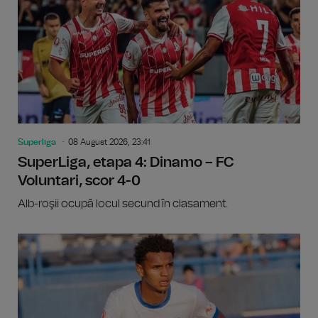
Superliga
08 August 2026, 23:41
SuperLiga, etapa 4: Dinamo – FC
Voluntari, scor 4-0
Alb-roşii ocupă locul secund în clasament.