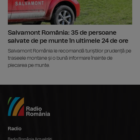
Salvamont România: 35 de persoane
salvate de pe munte în ultimele 24 de ore
Salvamont România le recomandă turiștilor prudență pe
traseele montane și o bună informare înainte de
plecarea pe munte.
Radio
Radio România Actualităţi