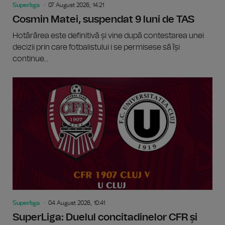
Superliga
07 August 2026, 14:21
Cosmin Matei, suspendat 9 luni de TAS
Hotărârea este definitivă și vine după contestarea unei
decizii prin care fotbalistului i se permisese să își
continue...
Superliga
04 August 2026, 10:41
SuperLiga: Duelul concitadinelor CFR și