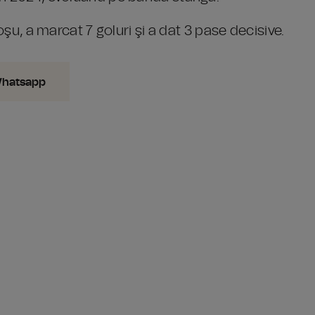
oşu, a marcat 7 goluri şi a dat 3 pase decisive.
Whatsapp