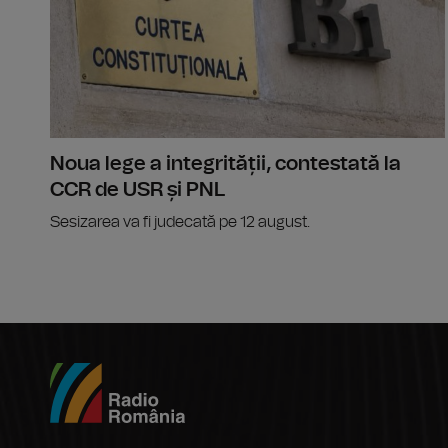
Noua lege a integrității, contestată la
CCR de USR și PNL
Sesizarea va fi judecată pe 12 august.