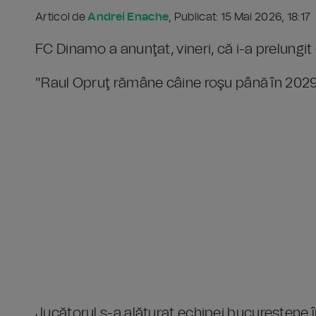
Articol de
Andrei Enache
, Publicat: 15 Mai 2026, 18:17
FC Dinamo a anunţat, vineri, că i-a prelungit 
"Raul Opruţ rămâne câine roşu până în 2029!
Jucătorul s-a alăturat echipei bucureștene 