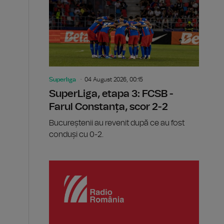
Superliga
04 August 2026, 00:15
SuperLiga, etapa 3: FCSB -
Farul Constanța, scor 2-2
Bucureștenii au revenit după ce au fost
conduși cu 0-2.