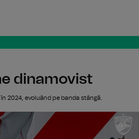
Radio Român
ne dinamovist
 în 2024, evoluând pe banda stângă.