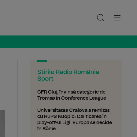
ia Sport
Știrile Radio România
Sport
CFR Cluj, învinsă categoric de
Tromsø în Conference League
Universitatea Craiova a remizat
cu KuPS Kuopio: Calificarea în
play-off-ul Ligii Europa se decide
în Bănie