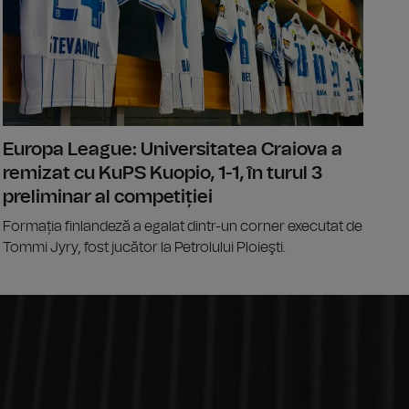
Europa League: Universitatea Craiova a
remizat cu KuPS Kuopio, 1-1, în turul 3
preliminar al competiției
Formația finlandeză a egalat dintr-un corner executat de
Tommi Jyry, fost jucător la Petrolului Ploieşti.