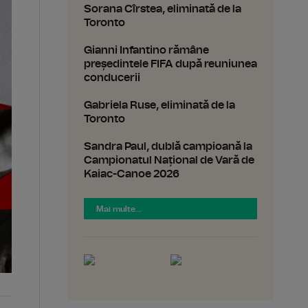
Sorana Cîrstea, eliminată de la
Toronto
Gianni Infantino rămâne
președintele FIFA după reuniunea
conducerii
Gabriela Ruse, eliminată de la
Toronto
Sandra Paul, dublă campioană la
Campionatul Național de Vară de
Kaiac-Canoe 2026
Mai multe...