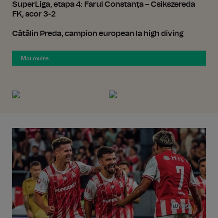
SuperLiga, etapa 4: Farul Constanţa – Csikszereda
FK, scor 3-2
Cătălin Preda, campion european la high diving
Mai multe...