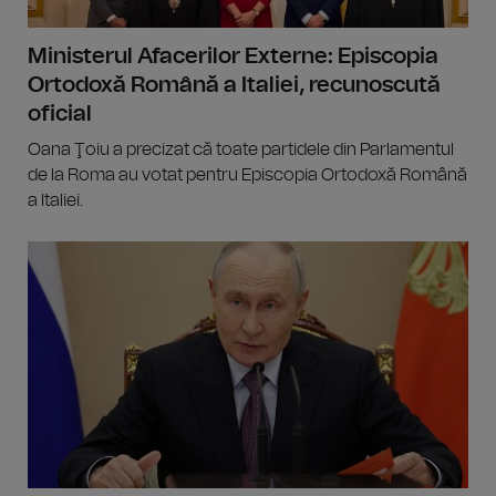
Ministerul Afacerilor Externe: Episcopia
Ortodoxă Română a Italiei, recunoscută
oficial
Oana Ţoiu a precizat că toate partidele din Parlamentul
de la Roma au votat pentru Episcopia Ortodoxă Română
a Italiei.