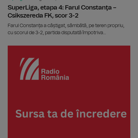
SuperLiga, etapa 4: Farul Constanţa –
Csikszereda FK, scor 3-2
Farul Constanța a câștigat, sâmbătă, pe teren propriu,
cu scorul de 3-2, partida disputată împotriva...