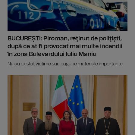
BUCUREȘTI: Piroman, reţinut de poliţişti,
după ce at fi provocat mai multe incendii
în zona Bulevardului Iuliu Maniu
Nu au existat victime sau pagube materiale importante.