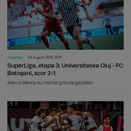
Superliga
03 August 2026, 20:51
SuperLiga, etapa 3: Universitatea Cluj - FC
Botoşani, scor 2-1
Aliev și Mendy au marcat golurile gazdelor.