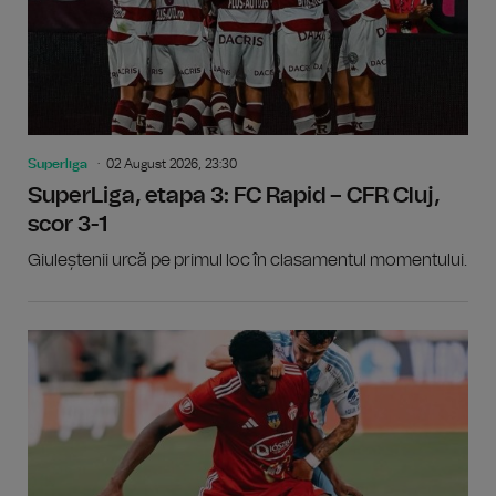
Superliga
02 August 2026, 23:30
SuperLiga, etapa 3: FC Rapid – CFR Cluj,
scor 3-1
Giuleștenii urcă pe primul loc în clasamentul momentului.