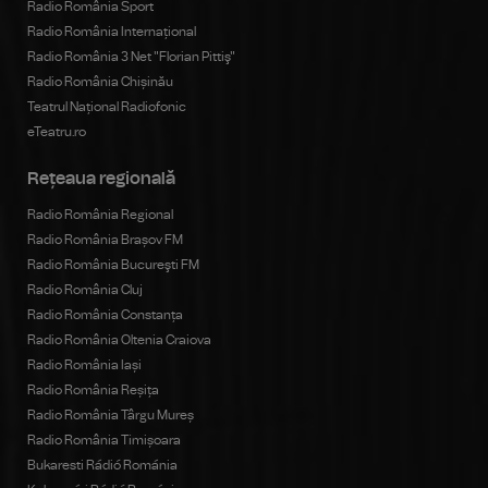
Radio România Sport
Radio România Internațional
Radio România 3 Net "Florian Pittiş"
Radio România Chișinău
Teatrul Național Radiofonic
eTeatru.ro
Rețeaua regională
Radio România Regional
Radio România Brașov FM
Radio România Bucureşti FM
Radio România Cluj
Radio România Constanța
Radio România Oltenia Craiova
Radio România Iași
Radio România Reșița
Radio România Târgu Mureș
Radio România Timișoara
Bukaresti Rádió Románia