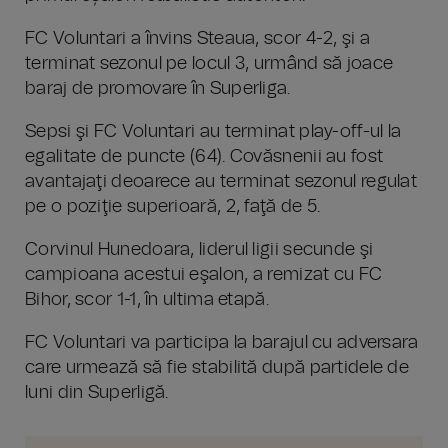
FC Voluntari a învins Steaua, scor 4-2, şi a
terminat sezonul pe locul 3, urmând să joace
baraj de promovare în Superliga.
Sepsi şi FC Voluntari au terminat play-off-ul la
egalitate de puncte (64). Covăsnenii au fost
avantajaţi deoarece au terminat sezonul regulat
pe o poziţie superioară, 2, faţă de 5.
Corvinul Hunedoara, liderul ligii secunde şi
campioana acestui eşalon, a remizat cu FC
Bihor, scor 1-1, în ultima etapă.
FC Voluntari va participa la barajul cu adversara
care urmează să fie stabilită după partidele de
luni din Superligă.