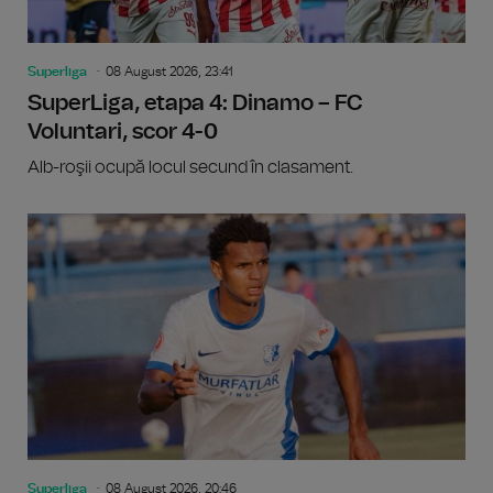
Superliga
08 August 2026, 23:41
SuperLiga, etapa 4: Dinamo – FC
Voluntari, scor 4-0
Alb-roşii ocupă locul secund în clasament.
Superliga
08 August 2026, 20:46