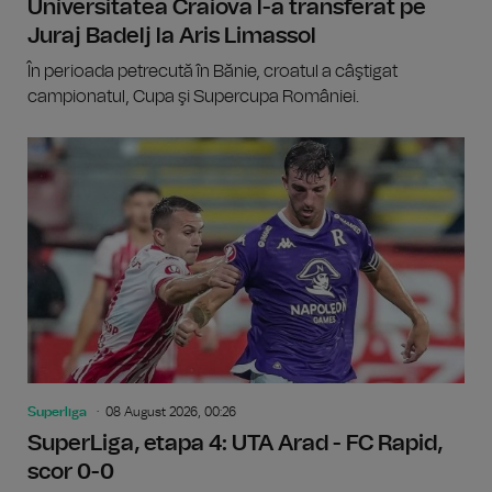
Universitatea Craiova l-a transferat pe
Juraj Badelj la Aris Limassol
În perioada petrecută în Bănie, croatul a câştigat
campionatul, Cupa şi Supercupa României.
Superliga
08 August 2026, 00:26
SuperLiga, etapa 4: UTA Arad - FC Rapid,
scor 0-0