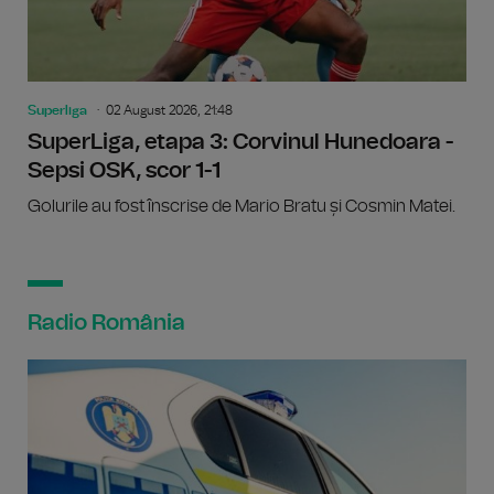
Superliga
02 August 2026, 21:48
SuperLiga, etapa 3: Corvinul Hunedoara -
Sepsi OSK, scor 1-1
Golurile au fost înscrise de Mario Bratu și Cosmin Matei.
Radio România