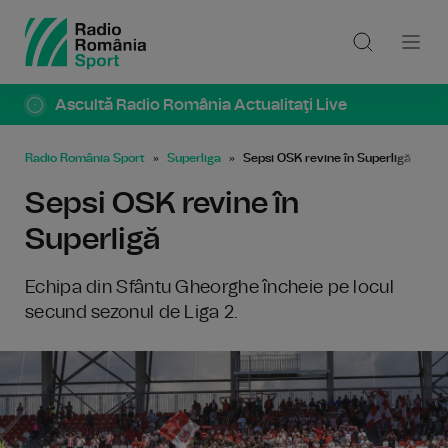
Ascultă Radio România Actualitaţi Live
Radio România Sport
Superliga
Sepsi OSK revine în Superligă
Sepsi OSK revine în
Superligă
Echipa din Sfântu Gheorghe încheie pe locul
secund sezonul de Liga 2.