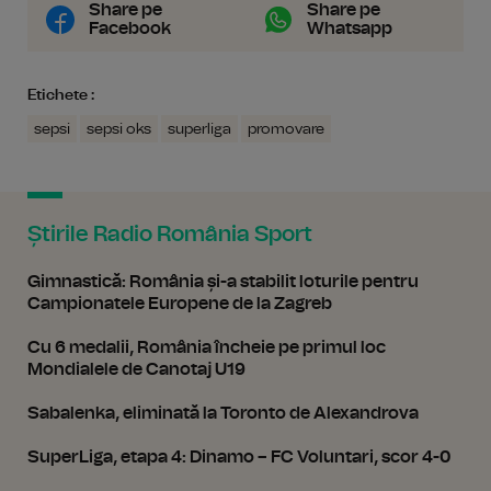
Share pe
Share pe
Facebook
Whatsapp
Etichete :
sepsi
sepsi oks
superliga
promovare
Știrile Radio România Sport
Gimnastică: România și-a stabilit loturile pentru
Campionatele Europene de la Zagreb
Cu 6 medalii, România încheie pe primul loc
Mondialele de Canotaj U19
Sabalenka, eliminată la Toronto de Alexandrova
SuperLiga, etapa 4: Dinamo – FC Voluntari, scor 4-0