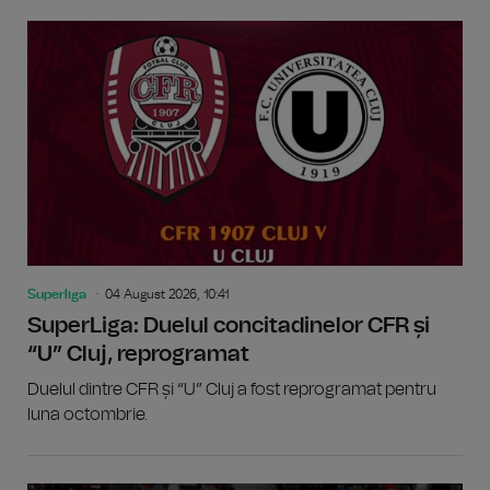
Superliga
04 August 2026, 10:41
SuperLiga: Duelul concitadinelor CFR și
“U” Cluj, reprogramat
Duelul dintre CFR și “U” Cluj a fost reprogramat pentru
luna octombrie.