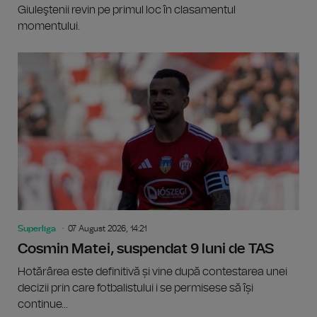
Giuleştenii revin pe primul loc în clasamentul
momentului.
Superliga
07 August 2026, 14:21
Cosmin Matei, suspendat 9 luni de TAS
Hotărârea este definitivă și vine după contestarea unei
decizii prin care fotbalistului i se permisese să își
continue...