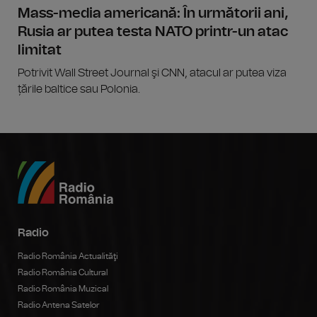
Mass-media americană: În următorii ani,
Rusia ar putea testa NATO printr-un atac
limitat
Potrivit Wall Street Journal şi CNN, atacul ar putea viza
țările baltice sau Polonia.
Radio
Radio România Actualităţi
Radio România Cultural
Radio România Muzical
Radio Antena Satelor