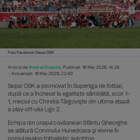
Foto: Facebook | Sepsi OSK
Articol de
Andrei Enache
, Publicat: 16 Mai 2026, 14:29
• Actualizat: 16 Mai 2026, 22:40
Sepsi OSK a promovat în Superliga de fotbal,
după ce a încheiat la egalitate sâmbătă, scor 1-
1, meciul cu Chindia Târgovişte din ultima etapă
a play-off-ului Ligii 2.
Echipa din orașul covăsnean Sfântu Gheorghe
se alătură Corvinului Hunedoara şi revine în
primul eșalon fotbalistic autohton.