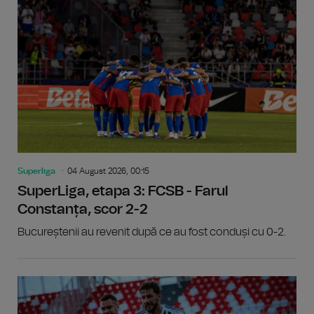
Superliga
04 August 2026, 00:15
SuperLiga, etapa 3: FCSB - Farul
Constanța, scor 2-2
Bucureștenii au revenit după ce au fost conduși cu 0-2.