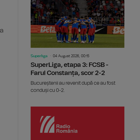
ța
Superliga
04 August 2026, 00:15
SuperLiga, etapa 3: FCSB -
Farul Constanța, scor 2-2
Bucureștenii au revenit după ce au fost
conduși cu 0-2.