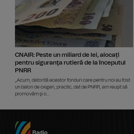
CNAIR: Peste un miliard de lei, alocați
pentru siguranţa rutieră de la începutul
PNRR
„Acum, datorită acestor fonduri care pentru noi au fost
un balon de oxigen, practic, dat de PNRR, am reuşit să
promovăm şi o...