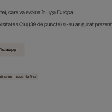
), care va evolua în Liga Europa.
rsitatea Cluj (39 de puncte) și-au asigurat prezen
Whatsapp
dinamo
sezon la final