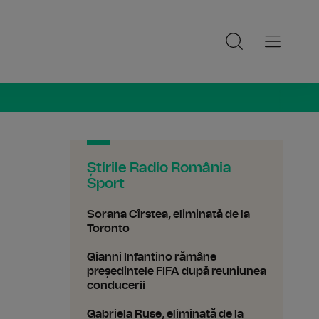
ia Sport
Știrile Radio România
Sport
Sorana Cîrstea, eliminată de la
Toronto
Gianni Infantino rămâne
președintele FIFA după reuniunea
conducerii
Gabriela Ruse, eliminată de la