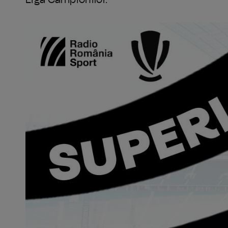
Liga Campionilor.