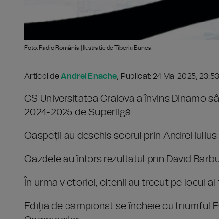
Foto: Radio România | Ilustrație de Tiberiu Bunea
Articol de
Andrei Enache
, Publicat: 24 Mai 2025, 23:53
CS Universitatea Craiova a învins Dinamo sâm
2024-2025 de Superligă.
Oaspeții au deschis scorul prin Andrei Iulius
Gazdele au întors rezultatul prin David Barbu (
În urma victoriei, oltenii au trecut pe locul al
Ediția de campionat se încheie cu triumful F