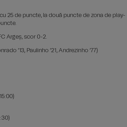
8, cu 25 de puncte, la două puncte de zona de play-
puncte.
FC Argeș, scor 0-2.
nrado ’13, Paulinho ’21, Andrezinho ’77)
15:00)
:30)