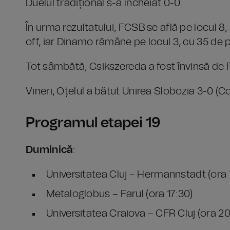
Duelul tradițional s-a încheiat 0-0.
În urma rezultatului, FCSB se află pe locul 
off, iar Dinamo rămâne pe locul 3, cu 35 de 
Tot sâmbătă, Csikszereda a fost învinsă de 
Vineri, Oțelul a bătut Unirea Slobozia 3-0 (Co
Programul etapei 19
Duminică
:
Universitatea Cluj – Hermannstadt (ora 
Metaloglobus – Farul (ora 17:30)
Universitatea Craiova – CFR Cluj (ora 20