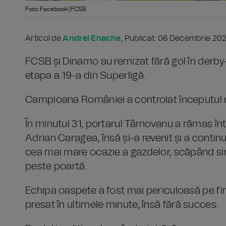
Foto: Facebook | FCSB
Articol de
Andrei Enache
, Publicat: 06 Decembrie 202
FCSB și Dinamo au remizat fără gol în derby
etapa a 19-a din Superligă.
Campioana României a controlat începutul 
În minutul 31, portarul Târnovanu a rămas î
Adrian Caragea, însă și-a revenit și a cont
cea mai mare ocazie a gazdelor, scăpând sin
peste poartă.
Echipa oaspete a fost mai periculoasă pe final
presat în ultimele minute, însă fără succes.