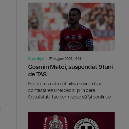
n
Superliga
07 August 2026, 14:21
Cosmin Matei, suspendat 9 luni
de TAS
Hotărârea este definitivă și vine după
contestarea unei decizii prin care
fotbalistului i se permisese să își continue...
u