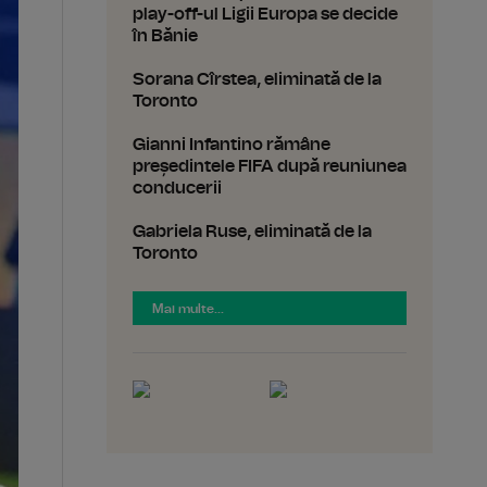
play-off-ul Ligii Europa se decide
în Bănie
Sorana Cîrstea, eliminată de la
Toronto
Gianni Infantino rămâne
președintele FIFA după reuniunea
conducerii
Gabriela Ruse, eliminată de la
Toronto
Mai multe...