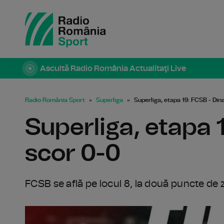
Ascultă Radio România Actualitaţi Live
Radio România Sport
Superliga
Superliga, etapa 19: FCSB - Din
Superliga, etapa 
scor 0-0
FCSB se află pe locul 8, la două puncte de 