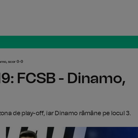
Radio Român
amo, scor 0-0
19: FCSB - Dinamo,
zona de play-off, iar Dinamo rămâne pe locul 3.