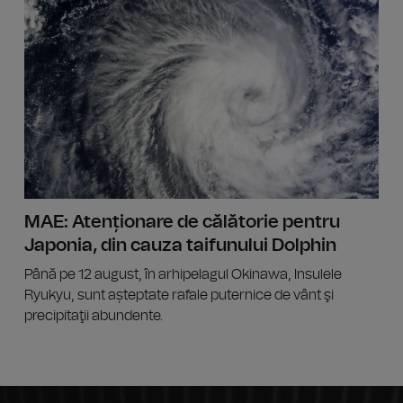
Polițis
MAE: Atenționare de călătorie pentru
Japonia, din cauza taifunului Dolphin
Până pe 12 august, în arhipelagul Okinawa, Insulele
Ryukyu, sunt așteptate rafale puternice de vânt şi
precipitaţii abundente.